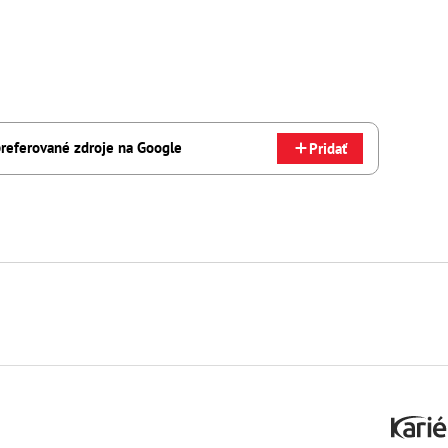
referované zdroje na Google
Pridať