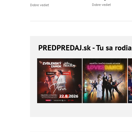
Dobre vedieť
Dobre vedieť
PREDPREDAJ
.sk - Tu sa rodi