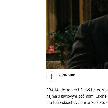
© Zoznam/
PRAHA - Je koniec! Český herec Vlad
najmä s kultovým počinom ...kone 
mu totiž skrachovalo manželstvo, z