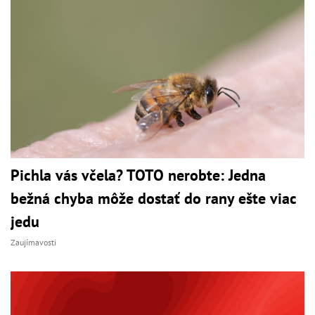
Pichla vás včela? TOTO nerobte: Jedna
bežná chyba môže dostať do rany ešte viac
jedu
Zaujímavosti