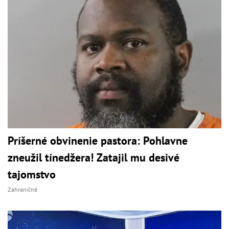
Príšerné obvinenie pastora: Pohlavne
zneužil tínedžera! Zatajil mu desivé
tajomstvo
Zahraničné