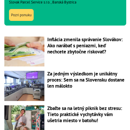
Slovak Parcel Service s.r.o., Banská Bystrica
Pozri ponuku
Inflácia zmenila správanie Slovákov:
Ako narábať s peniazmi, keď
nechcete zbytočne riskovať?
Za jedným výsledkom je unikátny
proces: Sem sa na Slovensku dostane
len málokto
Zbaľte sa na letný piknik bez stresu:
Tieto praktické vychytávky vám
ušetria miesto v batohu!