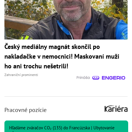
Český mediálny magnát skončil po
nakladačke v nemocnici! Maskovaní muži
ho ani trochu nešetrili!
Zahraniční prominenti
Pracovné pozície
Hľadáme zváračov CO₂ (135) do Francúzska | Ubytovanie