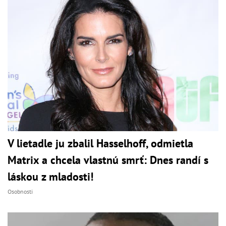
V lietadle ju zbalil Hasselhoff, odmietla
Matrix a chcela vlastnú smrť: Dnes randí s
láskou z mladosti!
Osobnosti