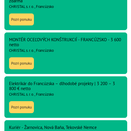
zdarma
CHRISTAL s. r. o., Francúzsko
Pozri ponuku
MONTÉR OCEĽOVÝCH KONŠTRUKCIÍ - FRANCÚZSKO - 3 600
netto
CHRISTAL s. r. o., Francúzsko
Pozri ponuku
Elektrikár do Francúzska – dlhodobé projekty | 3 200 – 3
800 € netto
CHRISTAL s. r. o., Francúzsko
Pozri ponuku
Kuriér - Žarnovica, Nová Baňa, Tekovské Nemce