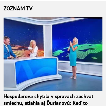
ZOZNAM TV
Hospodárová chytila v správach záchvat
smiechu, stiahla aj Ďurianovú: Keď to