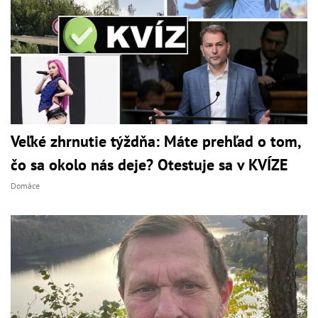
Veľké zhrnutie týždňa: Máte prehľad o tom,
čo sa okolo nás deje? Otestuje sa v KVÍZE
Domáce