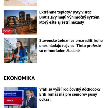
Extrémne teploty? Byty v srdci
Bratislavy majú výnimočný systém,
ktorý ešte aj šetrí náklady
FOTO
Slovenské železnice prezradili, koho
dnes hľadajú najviac: Tieto profesie
sú mimoriadne žiadané
EKONOMIKA
Vráti sa vyšší rodičovský dôchodok?
Erik Tomáš má pre seniorov jasný
odkaz!