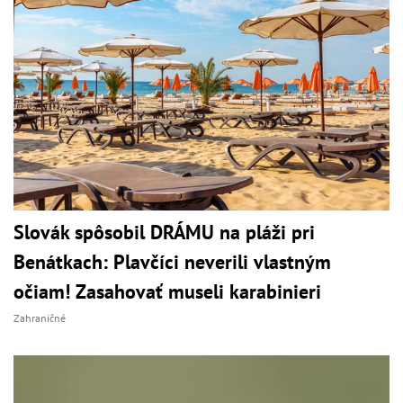
Slovák spôsobil DRÁMU na pláži pri
Benátkach: Plavčíci neverili vlastným
očiam! Zasahovať museli karabinieri
Zahraničné