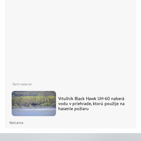
Vrtuľník Black Hawk UH-60 naberá
vodu v priehrade, ktorú použije na
hasenie požiaru
Reklama