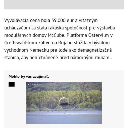
Vyvolávacia cena bola 39.000 eur a víťazným
uchádzačom sa stala rakúska spoločnosť pre výstavbu
modulárnych domov McCube. Platforma Ostervilm v
Greifswaldskom zálive na Rujane slúžila v bývalom
východnom Nemecku pre lode ako demagnetizačná
stanica, aby boli chránené pred námornými mínami.
Mohlo by vás zaujímať: