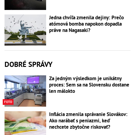
Jedna chvíľa zmenila dejiny: Prečo
atómová bomba napokon dopadla
práve na Nagasaki?
DOBRÉ SPRÁVY
Za jedným výsledkom je unikátny
proces: Sem sa na Slovensku dostane
len málokto
FOTO
Inflácia zmenila správanie Slovákov:
Ako narábať s peniazmi, keď
nechcete zbytočne riskovať?