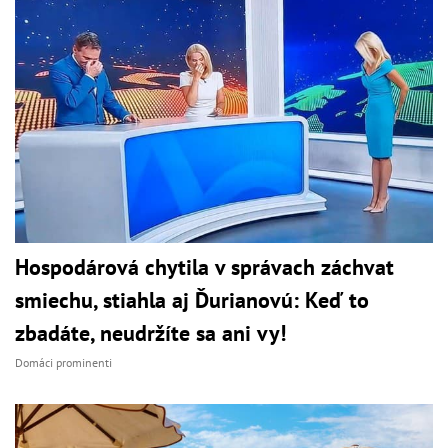
Hospodárová chytila v správach záchvat
smiechu, stiahla aj Ďurianovú: Keď to
zbadáte, neudržíte sa ani vy!
Domáci prominenti