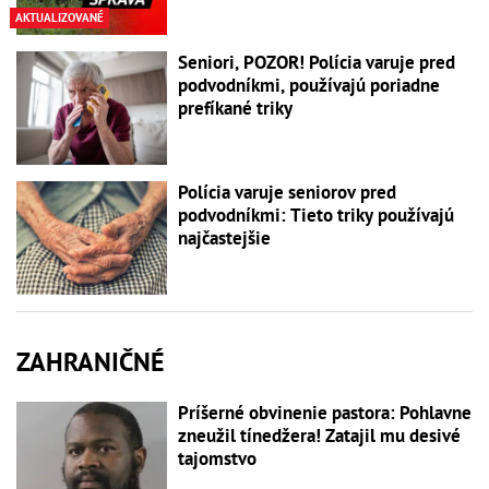
AKTUALIZOVANÉ
Seniori, POZOR! Polícia varuje pred
podvodníkmi, používajú poriadne
prefíkané triky
Polícia varuje seniorov pred
podvodníkmi: Tieto triky používajú
najčastejšie
ZAHRANIČNÉ
Príšerné obvinenie pastora: Pohlavne
zneužil tínedžera! Zatajil mu desivé
tajomstvo