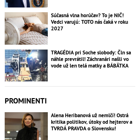
Súčasná vlna horúčav? To je NIČ!
Vedci varujú: TOTO nás čaká v roku
2027
TRAGÉDIA pri Soche slobody: Čln sa
náhle prevrátil! Záchranári našli vo
vode už len telá matky a BÁBÄTKA
PROMINENTI
Alena Heribanová už nemlčí! Ostrá
kritika politikov, útoky od hejterov a
TVRDÁ PRAVDA o Slovensku!