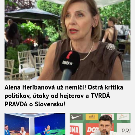
Alena Heribanová už nemlčí! Ostrá kritika
politikov, útoky od hejterov a TVRDÁ
PRAVDA o Slovensku!