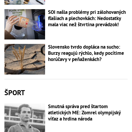
SOI našla problémy pri zálohovaných
fľašiach a plechovkách: Nedostatky
mala viac než štvrtina prevádzok!
Slovensko tvrdo dopláca na sucho:
Burzy reagujú rýchlo, kedy pocítime
horúčavy v peňaženkách?
ŠPORT
Smutná správa pred štartom
atletických ME: Zomrel olympijský
víťaz a hrdina národa