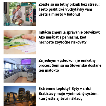
Zbaľte sa na letný piknik bez stresu:
Tieto praktické vychytávky vám
ušetria miesto v batohu!
Inflácia zmenila správanie Slovákov:
Ako narábať s peniazmi, keď
nechcete zbytočne riskovať?
Za jedným výsledkom je unikátny
proces: Sem sa na Slovensku dostane
len málokto
Extrémne teploty? Byty v srdci
Bratislavy majú výnimočný systém,
ktorý ešte aj šetrí náklady