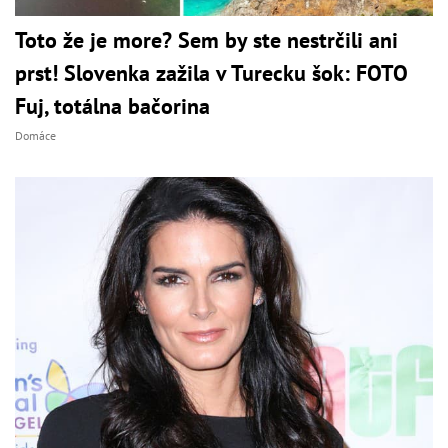
Toto že je more? Sem by ste nestrčili ani
prst! Slovenka zažila v Turecku šok: FOTO
Fuj, totálna bačorina
Domáce