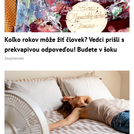
Koľko rokov môže žiť človek? Vedci prišli s
prekvapivou odpoveďou! Budete v šoku
Zaujímavosti