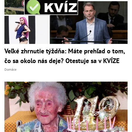
Veľké zhrnutie týždňa: Máte prehľad o tom,
čo sa okolo nás deje? Otestuje sa v KVÍZE
Domáce