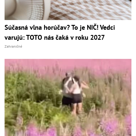
Súčasná vlna horúčav? To je NIČ! Vedci
varujú: TOTO nás čaká v roku 2027
Zahraničné