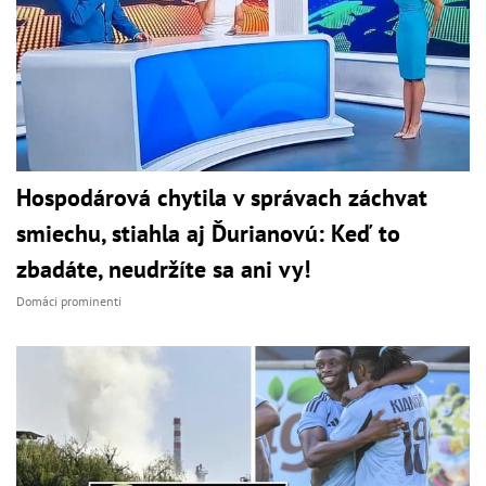
Hospodárová chytila v správach záchvat
smiechu, stiahla aj Ďurianovú: Keď to
zbadáte, neudržíte sa ani vy!
Domáci prominenti