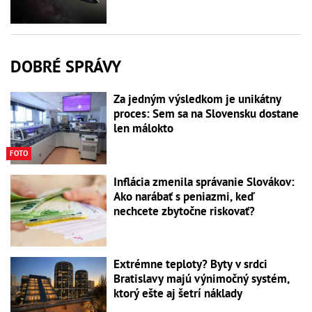
DOBRÉ SPRÁVY
Za jedným výsledkom je unikátny
proces: Sem sa na Slovensku dostane
len málokto
FOTO
Inflácia zmenila správanie Slovákov:
Ako narábať s peniazmi, keď
nechcete zbytočne riskovať?
Extrémne teploty? Byty v srdci
Bratislavy majú výnimočný systém,
ktorý ešte aj šetrí náklady