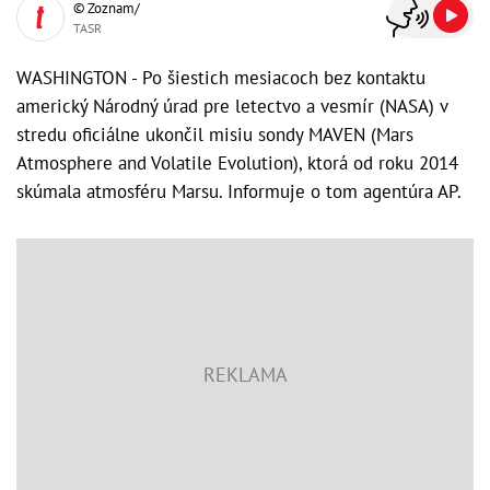
© Zoznam/
TASR
WASHINGTON - Po šiestich mesiacoch bez kontaktu
americký Národný úrad pre letectvo a vesmír (NASA) v
stredu oficiálne ukončil misiu sondy MAVEN (Mars
Atmosphere and Volatile Evolution), ktorá od roku 2014
skúmala atmosféru Marsu. Informuje o tom agentúra AP.