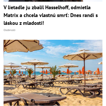
V lietadle ju zbalil Hasselhoff, odmietla
Matrix a chcela vlastnú smrť: Dnes randí s
láskou z mladosti!
Osobnosti