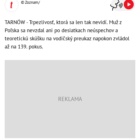
© Zoznam/
TARNÓW - Trpezlivosť, ktorá sa len tak nevidí. Muž z
Poľska sa nevzdal ani po desiatkach neúspechov a
teoretickú skúšku na vodičský preukaz napokon zvládol
až na 139. pokus.