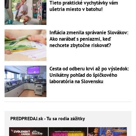
Tieto praktické vychytávky vám
ušetria miesto v batohu!
Inflácia zmenila správanie Slovákov:
Ako narábať s peniazmi, keď
nechcete zbytočne riskovať?
Cesta od odberu krvi až po výsledok:
Unikátny pohľad do špičkového
laboratória na Slovensku
PREDPREDAJ
.sk - Tu sa rodia zážitky