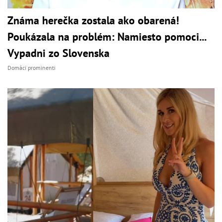
Známa herečka zostala ako obarená!
Poukázala na problém: Namiesto pomoci...
Vypadni zo Slovenska
Domáci prominenti