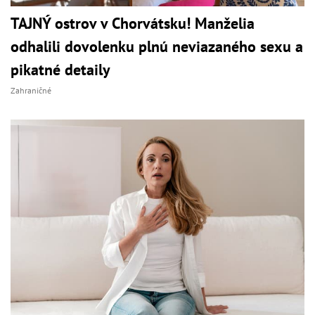
TAJNÝ ostrov v Chorvátsku! Manželia
odhalili dovolenku plnú neviazaného sexu a
pikatné detaily
Zahraničné