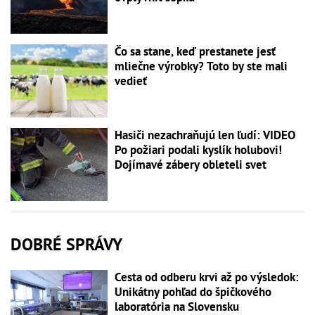
Čo sa stane, keď prestanete jesť
mliečne výrobky? Toto by ste mali
vedieť
Hasiči nezachraňujú len ľudí: VIDEO
Po požiari podali kyslík holubovi!
Dojímavé zábery obleteli svet
DOBRÉ SPRÁVY
Cesta od odberu krvi až po výsledok:
Unikátny pohľad do špičkového
laboratória na Slovensku