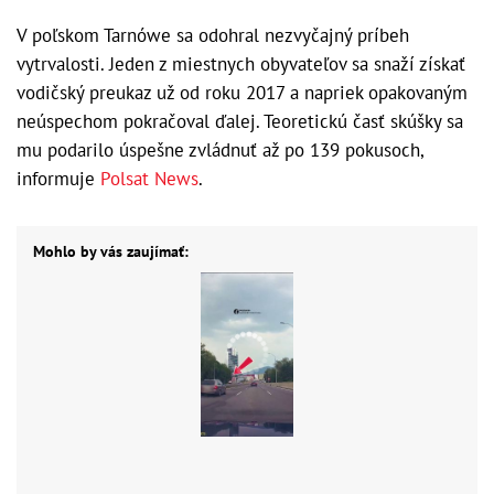
V poľskom Tarnówe sa odohral nezvyčajný príbeh
vytrvalosti. Jeden z miestnych obyvateľov sa snaží získať
vodičský preukaz už od roku 2017 a napriek opakovaným
neúspechom pokračoval ďalej. Teoretickú časť skúšky sa
mu podarilo úspešne zvládnuť až po 139 pokusoch,
informuje
Polsat News
.
Mohlo by vás zaujímať: