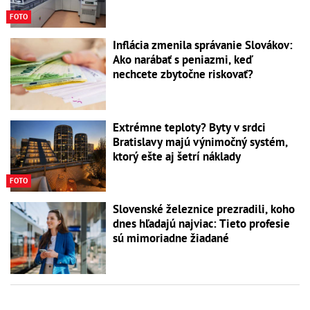
FOTO
Inflácia zmenila správanie Slovákov:
Ako narábať s peniazmi, keď
nechcete zbytočne riskovať?
Extrémne teploty? Byty v srdci
Bratislavy majú výnimočný systém,
ktorý ešte aj šetrí náklady
FOTO
Slovenské železnice prezradili, koho
dnes hľadajú najviac: Tieto profesie
sú mimoriadne žiadané