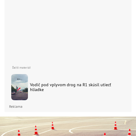
Vodič pod vplyvom drog na R1 skúsil utiecť
hliadke
Reklama