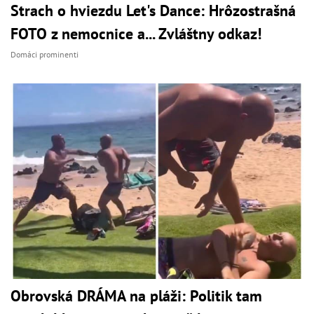
Strach o hviezdu Let's Dance: Hrôzostrašná
FOTO z nemocnice a... Zvláštny odkaz!
Domáci prominenti
Obrovská DRÁMA na pláži: Politik tam