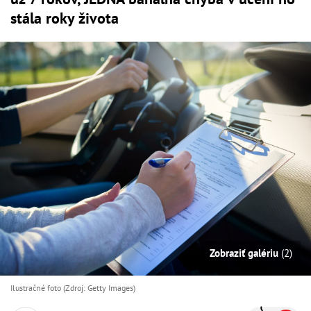
stála roky života
Zobraziť galériu
(2)
Ilustračné foto (Zdroj: Getty Images)