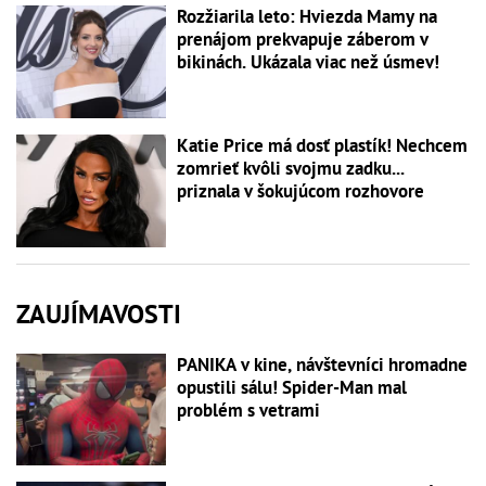
Rozžiarila leto: Hviezda Mamy na
prenájom prekvapuje záberom v
bikinách. Ukázala viac než úsmev!
Katie Price má dosť plastík! Nechcem
zomrieť kvôli svojmu zadku...
priznala v šokujúcom rozhovore
ZAUJÍMAVOSTI
PANIKA v kine, návštevníci hromadne
opustili sálu! Spider-Man mal
problém s vetrami