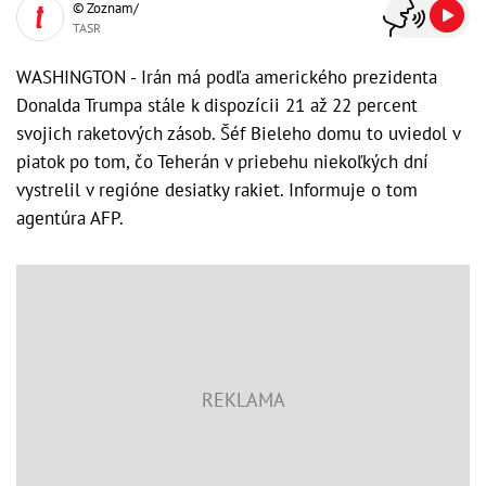
© Zoznam/
TASR
WASHINGTON - Irán má podľa amerického prezidenta
Donalda Trumpa stále k dispozícii 21 až 22 percent
svojich raketových zásob. Šéf Bieleho domu to uviedol v
piatok po tom, čo Teherán v priebehu niekoľkých dní
vystrelil v regióne desiatky rakiet. Informuje o tom
agentúra AFP.