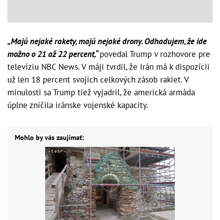
„Majú nejaké rakety, majú nejaké drony. Odhadujem, že ide
možno o 21 až 22 percent,“
povedal Trump v rozhovore pre
televíziu NBC News. V máji tvrdil, že Irán má k dispozícii
už len 18 percent svojich celkových zásob rakiet. V
minulosti sa Trump tiež vyjadril, že americká armáda
úplne zničila iránske vojenské kapacity.
Mohlo by vás zaujímať: