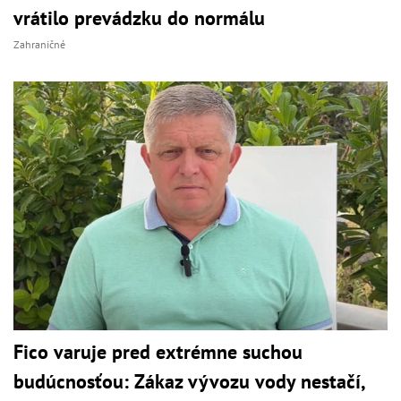
vrátilo prevádzku do normálu
Zahraničné
Fico varuje pred extrémne suchou
budúcnosťou: Zákaz vývozu vody nestačí,