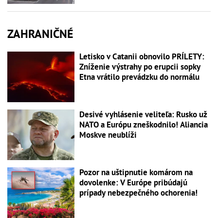
ZAHRANIČNÉ
Letisko v Catanii obnovilo PRÍLETY:
Zníženie výstrahy po erupcii sopky
Etna vrátilo prevádzku do normálu
Desivé vyhlásenie veliteľa: Rusko už
NATO a Európu zneškodnilo! Aliancia
Moskve neublíži
Pozor na uštipnutie komárom na
dovolenke: V Európe pribúdajú
prípady nebezpečného ochorenia!