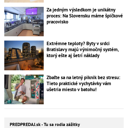
Za jedným výsledkom je unikátny
proces: Na Slovensku máme špičkové
pracovisko
Extrémne teploty? Byty v srdci
Bratislavy majú výnimočný systém,
ktorý ešte aj šetrí náklady
Zbaľte sa na letný piknik bez stresu:
Tieto praktické vychytávky vám
ušetria miesto v batohu!
PREDPREDAJ
.sk - Tu sa rodia zážitky