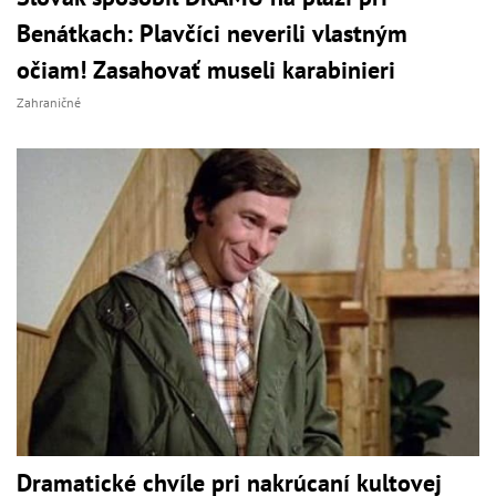
Benátkach: Plavčíci neverili vlastným
očiam! Zasahovať museli karabinieri
Zahraničné
Dramatické chvíle pri nakrúcaní kultovej