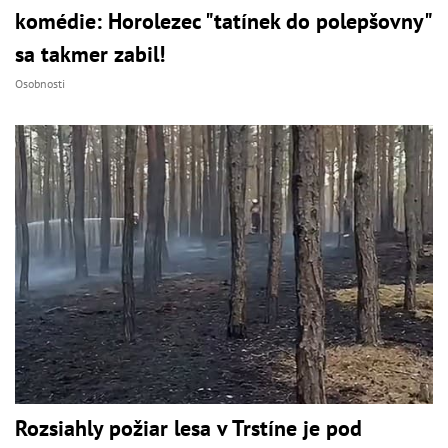
komédie: Horolezec "tatínek do polepšovny"
sa takmer zabil!
Osobnosti
Rozsiahly požiar lesa v Trstíne je pod