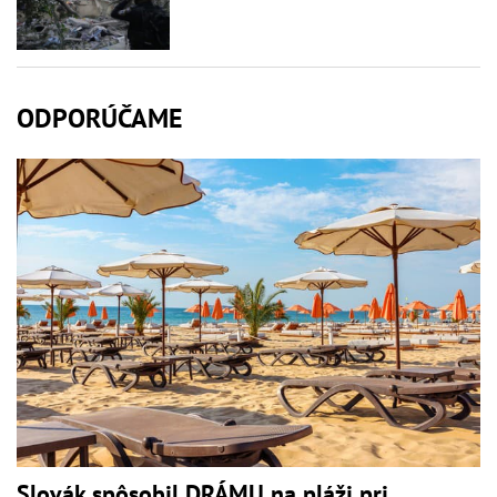
ODPORÚČAME
Slovák spôsobil DRÁMU na pláži pri