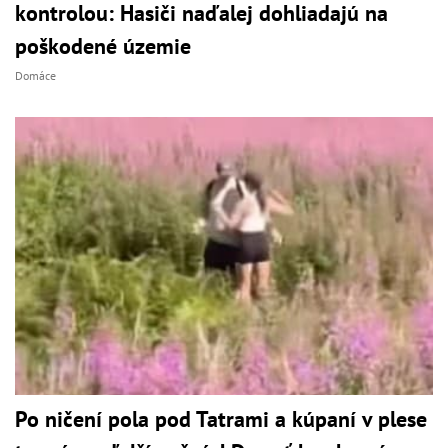
kontrolou: Hasiči naďalej dohliadajú na
poškodené územie
Domáce
Po ničení pola pod Tatrami a kúpaní v plese