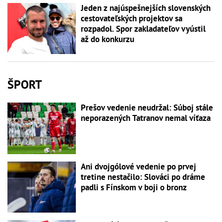
Jeden z najúspešnejších slovenských
cestovateľských projektov sa
rozpadol. Spor zakladateľov vyústil
až do konkurzu
ŠPORT
Prešov vedenie neudržal: Súboj stále
neporazených Tatranov nemal víťaza
Ani dvojgólové vedenie po prvej
tretine nestačilo: Slováci po dráme
padli s Fínskom v boji o bronz