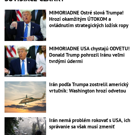
MIMORIADNE Ostré slová Trumpa!
Hrozí okamžitým ÚTOKOM a
ovládnutím strategických ložísk ropy
MIMORIADNE USA chystajú ODVETU!
Donald Trump pohrozil Iránu veľmi
tvrdými údermi
Irán podľa Trumpa zostrelil americký
vrtuľník: Washington hrozí odvetou
Irán nemá problém rokovať s USA, ich
správanie sa však musí zmeniť