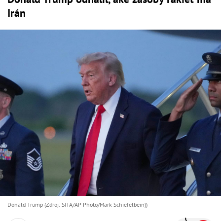
Irán
Donald Trump (Zdroj: SITA/AP Photo/Mark Schiefelbein))