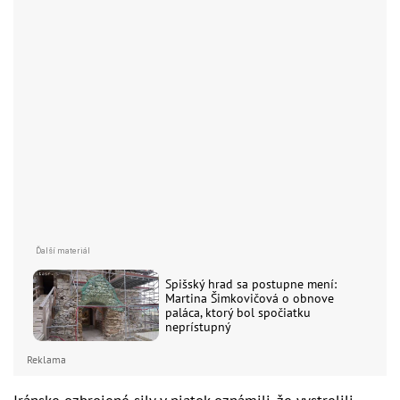
Spišský hrad sa postupne mení:
Martina Šimkovičová o obnove
paláca, ktorý bol spočiatku
neprístupný
Reklama