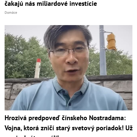
čakajú nás miliardové investície
Domáce
Hrozivá predpoveď čínskeho Nostradama:
Vojna, ktorá zničí starý svetový poriadok! Už