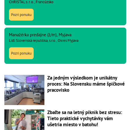
CHRISTAL s. r. o., Francúzsko
Pozri ponuku
Manažérka predajne (ž/m), Myjava
Lidl Slovenská republika, s.r.o., Okres Myjava
Pozri ponuku
Za jedným výsledkom je unikátny
proces: Na Slovensku máme špičkové
pracovisko
Zbaľte sa na letný piknik bez stresu:
Tieto praktické vychytávky vám
ušetria miesto v batohu!