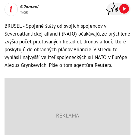
© Zoznam/
TASR
BRUSEL - Spojené štáty od svojich spojencov v
Severoatlantickej aliancii (NATO) očakávajú, že urýchlene
zvýšia počet pilotovaných lietadiel, dronov a lodí, ktoré
poskytujú do obranných plánov Aliancie. V stredu to
vyhlásil najvyšší veliteľ spojeneckých síl NATO v Európe
Alexus Grynkewich. Píše o tom agentúra Reuters.