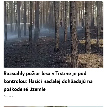
Rozsiahly požiar lesa v Trstíne je pod
kontrolou: Hasiči naďalej dohliadajú na
poškodené územie
Domáce