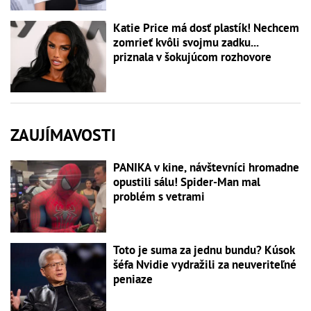
Katie Price má dosť plastík! Nechcem
zomrieť kvôli svojmu zadku...
priznala v šokujúcom rozhovore
ZAUJÍMAVOSTI
PANIKA v kine, návštevníci hromadne
opustili sálu! Spider-Man mal
problém s vetrami
Toto je suma za jednu bundu? Kúsok
šéfa Nvidie vydražili za neuveriteľné
peniaze