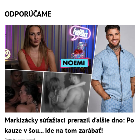
ODPORÚČAME
Markizácky súťažiaci prerazil ďalšie dno: Po
kauze v šou... Ide na tom zarábať!
Domáci prominenti