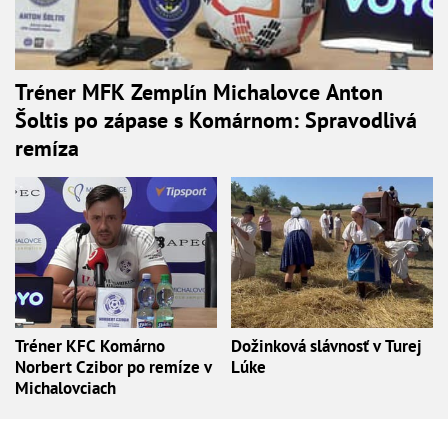
Tréner MFK Zemplín Michalovce Anton
Šoltis po zápase s Komárnom: Spravodlivá
remíza
Tréner KFC Komárno
Dožinková slávnosť v Turej
Norbert Czibor po remíze v
Lúke
Michalovciach