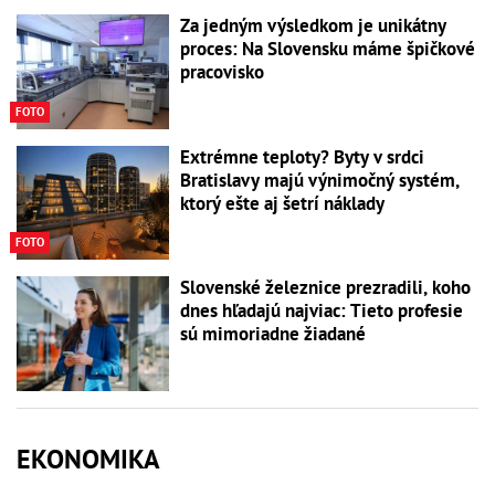
Za jedným výsledkom je unikátny
proces: Na Slovensku máme špičkové
pracovisko
FOTO
Extrémne teploty? Byty v srdci
Bratislavy majú výnimočný systém,
ktorý ešte aj šetrí náklady
FOTO
Slovenské železnice prezradili, koho
dnes hľadajú najviac: Tieto profesie
sú mimoriadne žiadané
EKONOMIKA