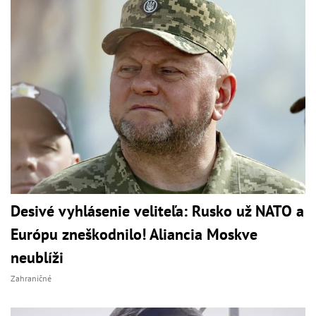
Desivé vyhlásenie veliteľa: Rusko už NATO a
Európu zneškodnilo! Aliancia Moskve
neublíži
Zahraničné