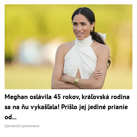
Meghan oslávila 45 rokov, kráľovská rodina
sa na ňu vykašľala! Prišlo jej jediné prianie
od...
Zahraniční prominenti