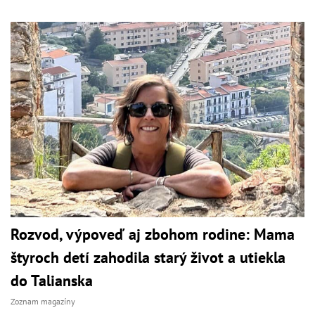
Rozvod, výpoveď aj zbohom rodine: Mama
štyroch detí zahodila starý život a utiekla
do Talianska
Zoznam magazíny