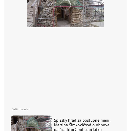
Spišský hrad sa postupne mení:
Martina Šimkovičová o obnove
paláca, ktorý bol spočiatku