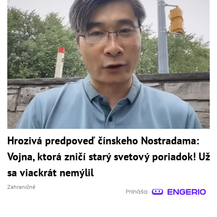
Hrozivá predpoveď čínskeho Nostradama:
Vojna, ktorá zničí starý svetový poriadok! Už
sa viackrát nemýlil
Zahraničné