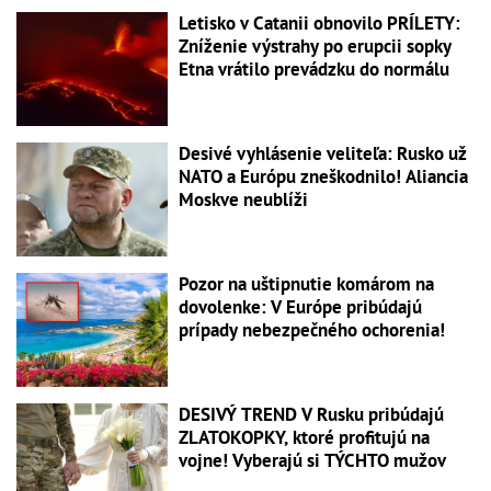
Letisko v Catanii obnovilo PRÍLETY:
Zníženie výstrahy po erupcii sopky
Etna vrátilo prevádzku do normálu
Desivé vyhlásenie veliteľa: Rusko už
NATO a Európu zneškodnilo! Aliancia
Moskve neublíži
Pozor na uštipnutie komárom na
dovolenke: V Európe pribúdajú
prípady nebezpečného ochorenia!
DESIVÝ TREND V Rusku pribúdajú
ZLATOKOPKY, ktoré profitujú na
vojne! Vyberajú si TÝCHTO mužov