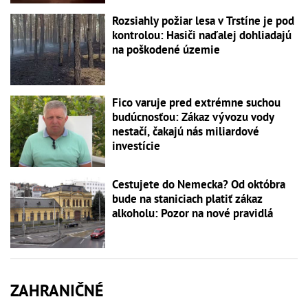
Rozsiahly požiar lesa v Trstíne je pod
kontrolou: Hasiči naďalej dohliadajú
na poškodené územie
Fico varuje pred extrémne suchou
budúcnosťou: Zákaz vývozu vody
nestačí, čakajú nás miliardové
investície
Cestujete do Nemecka? Od októbra
bude na staniciach platiť zákaz
alkoholu: Pozor na nové pravidlá
ZAHRANIČNÉ