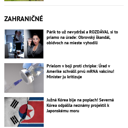
ZAHRANIČNÉ
Párik to už nevydržal a ROZDÁVAL si to
priamo na úrade: Obrovský škandál,
obidvoch na mieste vyhodili
Prielom v boji proti chrípke: Úrad v
Amerike schválil prvú mRNA vakcínu!
Minister ju kritizuje
Južná Kórea bije na poplach! Severná
Kórea odpálila neznámy projektil k
Japonskému moru