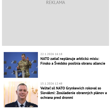
22.1.2026 16:18
NATO zatiaľ neplánuje arktickú misiu:
Fínsko a Švédsko posilnia obranu aliancie
15.1.2026 12:48
Veliteľ síl NATO Grynkewich rokoval so
Slovákmi: Zosúladenie obranných plánov a
ochrana pred dronmi