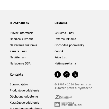
O Zoznam.sk
Reklama
Právne informácie
Reklama u nás
Ochrana súkromia
Externá reklama
Nastavenie súkromia
Obchodné podmienky
Kariéra u nás
Cenník
Napíšte nám
Price List
Nariadenie DSA
Natívna reklama
Kontakty
Spravodajstvo
© 1997 – 2026 Zoznam, s.r.o.
Autorské práva sú vyhradené.
Produktové oddelenie
Obchodné oddelenie
Katalógové oddelenie
Marketingové oddelenie