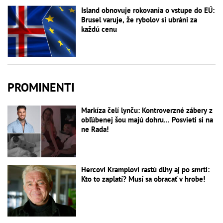
Island obnovuje rokovania o vstupe do EÚ:
Brusel varuje, že rybolov si ubráni za
každú cenu
PROMINENTI
Markíza čelí lynču: Kontroverzné zábery z
obľúbenej šou majú dohru... Posvieti si na
ne Rada!
Hercovi Kramplovi rastú dlhy aj po smrti:
Kto to zaplatí? Musí sa obracať v hrobe!