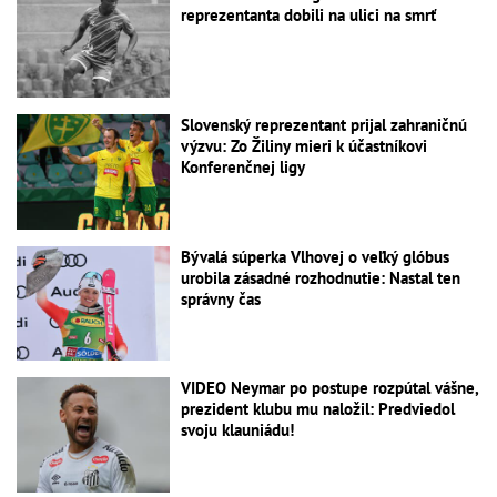
reprezentanta dobili na ulici na smrť
Slovenský reprezentant prijal zahraničnú
výzvu: Zo Žiliny mieri k účastníkovi
Konferenčnej ligy
Bývalá súperka Vlhovej o veľký glóbus
urobila zásadné rozhodnutie: Nastal ten
správny čas
VIDEO Neymar po postupe rozpútal vášne,
prezident klubu mu naložil: Predviedol
svoju klauniádu!