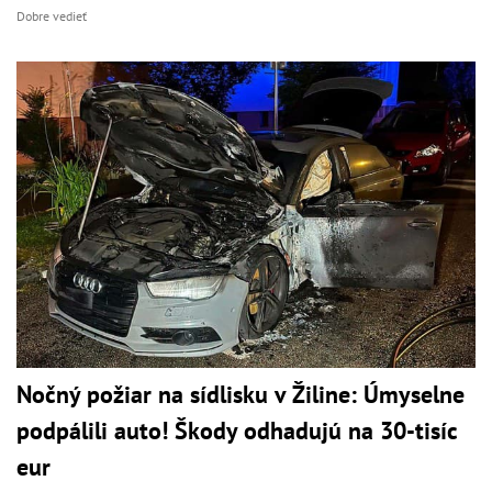
Dobre vedieť
Nočný požiar na sídlisku v Žiline: Úmyselne
podpálili auto! Škody odhadujú na 30-tisíc
eur