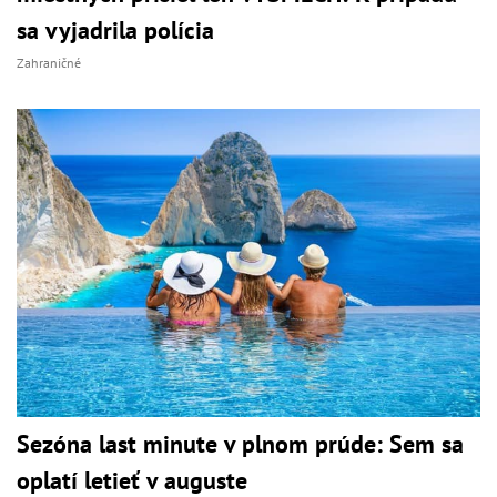
sa vyjadrila polícia
Zahraničné
Sezóna last minute v plnom prúde: Sem sa
oplatí letieť v auguste