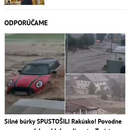
ODPORÚČAME
Silné búrky SPUSTOŠILI Rakúsko! Povodne