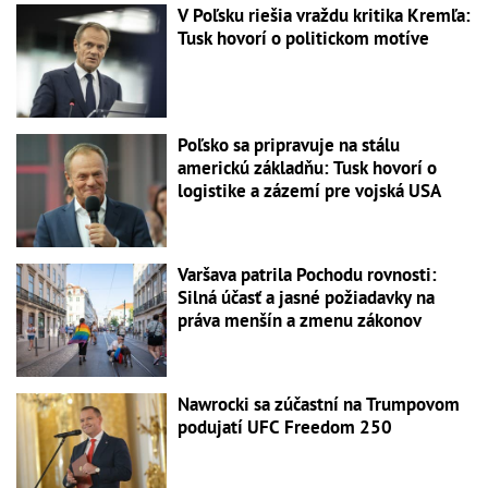
V Poľsku riešia vraždu kritika Kremľa:
Tusk hovorí o politickom motíve
Poľsko sa pripravuje na stálu
americkú základňu: Tusk hovorí o
logistike a zázemí pre vojská USA
Varšava patrila Pochodu rovnosti:
Silná účasť a jasné požiadavky na
práva menšín a zmenu zákonov
Nawrocki sa zúčastní na Trumpovom
podujatí UFC Freedom 250