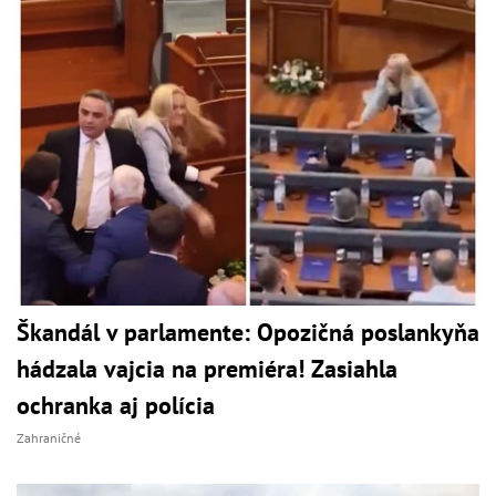
Škandál v parlamente: Opozičná poslankyňa
hádzala vajcia na premiéra! Zasiahla
ochranka aj polícia
Zahraničné