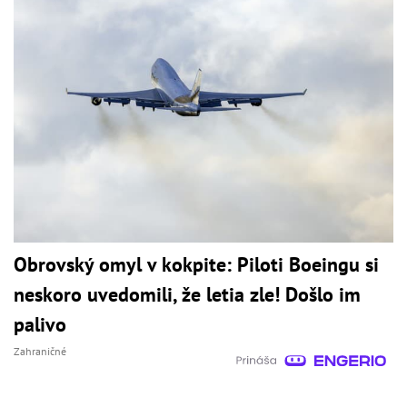
Obrovský omyl v kokpite: Piloti Boeingu si
neskoro uvedomili, že letia zle! Došlo im
palivo
Zahraničné