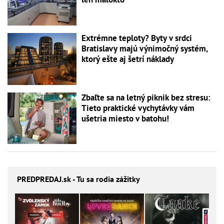
Extrémne teploty? Byty v srdci
Bratislavy majú výnimočný systém,
ktorý ešte aj šetrí náklady
Zbaľte sa na letný piknik bez stresu:
Tieto praktické vychytávky vám
ušetria miesto v batohu!
PREDPREDAJ
.sk - Tu sa rodia zážitky