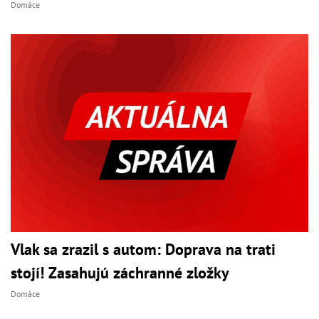
Domáce
Vlak sa zrazil s autom: Doprava na trati
stojí! Zasahujú záchranné zložky
Domáce