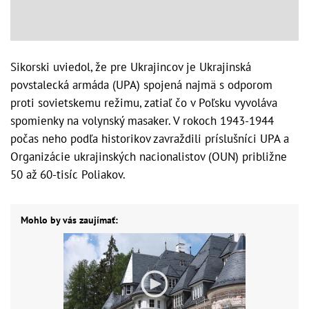
Sikorski uviedol, že pre Ukrajincov je Ukrajinská
povstalecká armáda (UPA) spojená najmä s odporom
proti sovietskemu režimu, zatiaľ čo v Poľsku vyvoláva
spomienky na volynský masaker. V rokoch 1943-1944
počas neho podľa historikov zavraždili príslušníci UPA a
Organizácie ukrajinských nacionalistov (OUN) približne
50 až 60-tisíc Poliakov.
Mohlo by vás zaujímať: