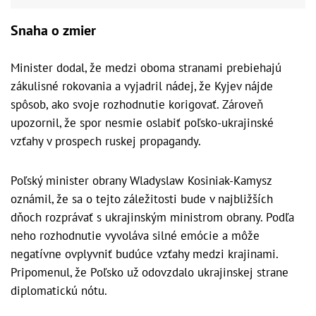
Snaha o zmier
Minister dodal, že medzi oboma stranami prebiehajú
zákulisné rokovania a vyjadril nádej, že Kyjev nájde
spôsob, ako svoje rozhodnutie korigovať. Zároveň
upozornil, že spor nesmie oslabiť poľsko-ukrajinské
vzťahy v prospech ruskej propagandy.
Poľský minister obrany Wladyslaw Kosiniak-Kamysz
oznámil, že sa o tejto záležitosti bude v najbližších
dňoch rozprávať s ukrajinským ministrom obrany. Podľa
neho rozhodnutie vyvoláva silné emócie a môže
negatívne ovplyvniť budúce vzťahy medzi krajinami.
Pripomenul, že Poľsko už odovzdalo ukrajinskej strane
diplomatickú nótu.