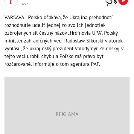
TASR
VARŠAVA - Poľsko očakáva, že Ukrajina prehodnotí
rozhodnutie udeliť jednej zo svojich jednotiek
ozbrojených síl čestný názov „Hrdinovia UPA“. Poľský
minister zahraničných vecí Radoslaw Sikorski v utorok
vyhlásil, že ukrajinský prezident Volodymyr Zelenskyj v
tejto veci urobil chybu a Poľsko má právo byť
rozčarované. Informuje o tom agentúra PAP.