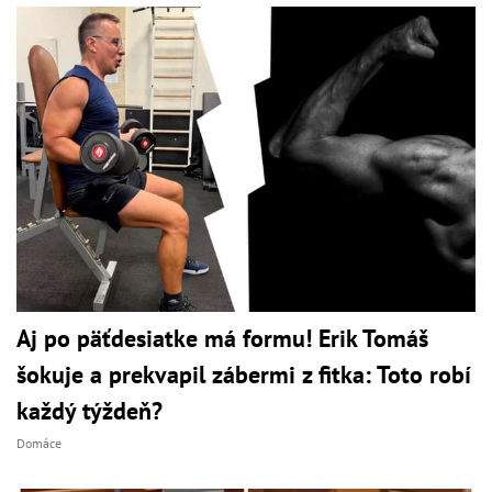
Aj po päťdesiatke má formu! Erik Tomáš
šokuje a prekvapil zábermi z fitka: Toto robí
každý týždeň?
Domáce