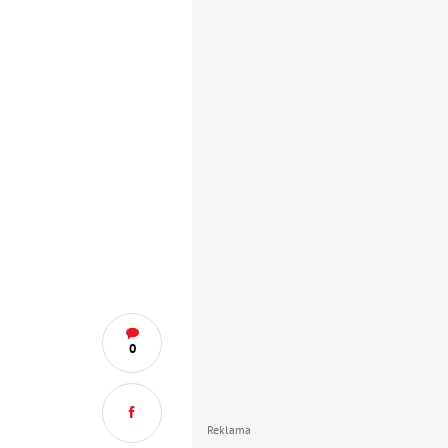
0
Reklama