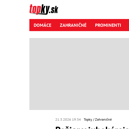
DOMÁCE
ZAHRANIČNÉ
PROMINENTI
21.3.2026 19:34
Topky
Zahraničné