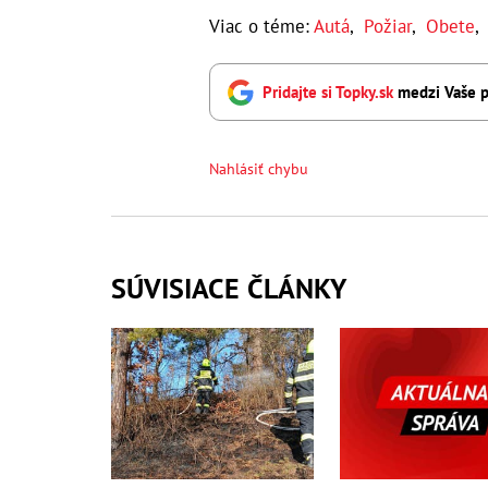
Viac o téme:
Autá
,
Požiar
,
Obete
,
Pridajte si Topky.sk
medzi Vaše p
Nahlásiť chybu
SÚVISIACE ČLÁNKY