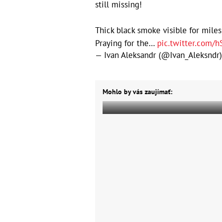
still missing!
Thick black smoke visible for miles
Praying for the…
pic.twitter.com/
— Ivan Aleksandr (@Ivan_Aleksndr
Mohlo by vás zaujímať: