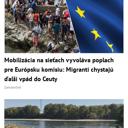
Mobilizácia na sieťach vyvoláva poplach
pre Európsku komisiu: Migranti chystajú
ďalší vpád do Ceuty
Zahraničné