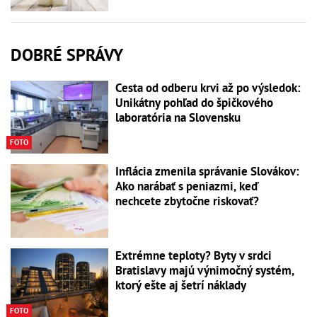
DOBRÉ SPRÁVY
Cesta od odberu krvi až po výsledok:
Unikátny pohľad do špičkového
laboratória na Slovensku
FOTO
Inflácia zmenila správanie Slovákov:
Ako narábať s peniazmi, keď
nechcete zbytočne riskovať?
Extrémne teploty? Byty v srdci
Bratislavy majú výnimočný systém,
ktorý ešte aj šetrí náklady
FOTO