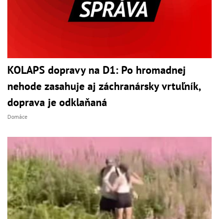
KOLAPS dopravy na D1: Po hromadnej
nehode zasahuje aj záchranársky vrtuľník,
doprava je odklaňaná
Domáce