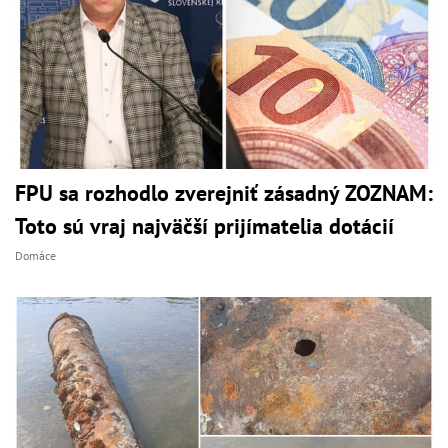
FPU sa rozhodlo zverejniť zásadný ZOZNAM:
Toto sú vraj najväčší prijímatelia dotácií
Domáce