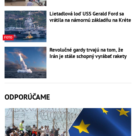
Lietadlová loď USS Gerald Ford sa
vrátila na námornú základňu na Kréte
FOTO
Revolučné gardy trvajú na tom, že
Irán je stále schopný vyrábať rakety
ODPORÚČAME