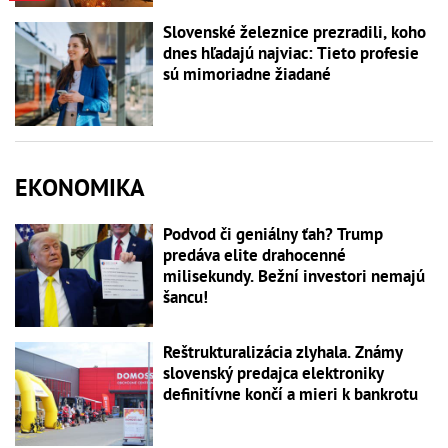
Slovenské železnice prezradili, koho
dnes hľadajú najviac: Tieto profesie
sú mimoriadne žiadané
EKONOMIKA
Podvod či geniálny ťah? Trump
predáva elite drahocenné
milisekundy. Bežní investori nemajú
šancu!
Reštrukturalizácia zlyhala. Známy
slovenský predajca elektroniky
definitívne končí a mieri k bankrotu