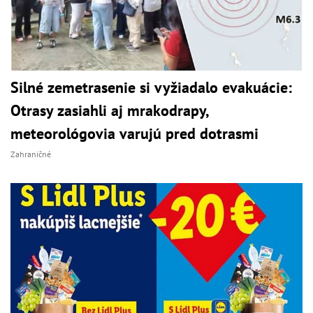
Silné zemetrasenie si vyžiadalo evakuácie:
Otrasy zasiahli aj mrakodrapy,
meteorológovia varujú pred dotrasmi
Zahraničné