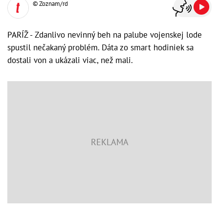
© Zoznam/rd
PARÍŽ - Zdanlivo nevinný beh na palube vojenskej lode
spustil nečakaný problém. Dáta zo smart hodiniek sa
dostali von a ukázali viac, než mali.