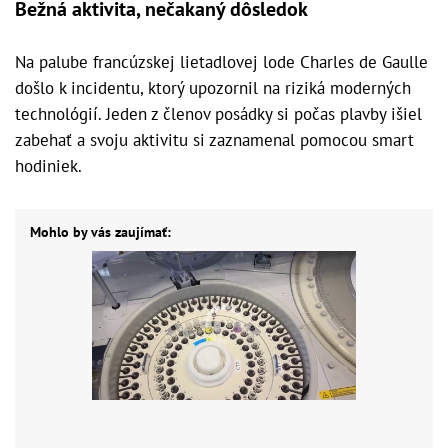
Bežná aktivita, nečakaný dôsledok
Na palube francúzskej lietadlovej lode Charles de Gaulle
došlo k incidentu, ktorý upozornil na riziká moderných
technológií. Jeden z členov posádky si počas plavby išiel
zabehať a svoju aktivitu si zaznamenal pomocou smart
hodiniek.
Mohlo by vás zaujímať: