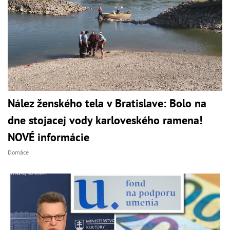
Nález ženského tela v Bratislave: Bolo na
dne stojacej vody karloveského ramena!
NOVÉ informácie
Domáce