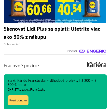
Skenovať Lidl Plus sa oplatí: Ušetrite viac
ako 30% z nákupu
Dobre vedieť
Pracovné pozície
Elektrikár do Francúzska – dlhodobé projekty | 3 200 – 3
800 € netto
CHRISTAL s. r. o., Francúzsko
Pozri ponuku