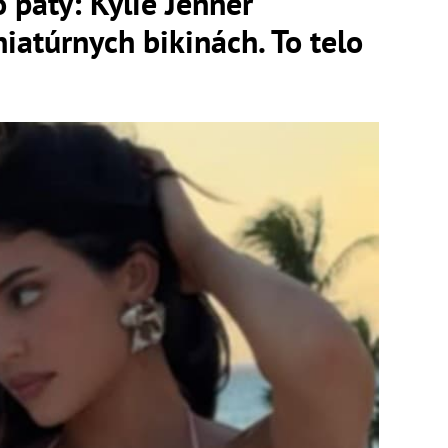
 päty: Kylie Jenner
niatúrnych bikinách. To telo