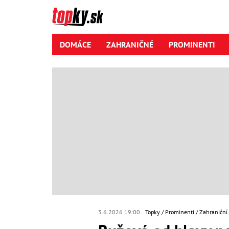
DOMÁCE
ZAHRANIČNÉ
PROMINENTI
3.6.2026 19:00
Topky
Prominenti
Zahraniční