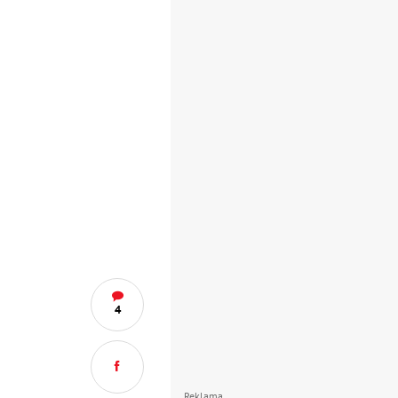
4
Reklama