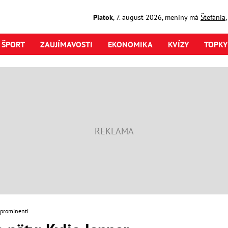
Piatok
,
7. august
2026
,
meniny má
Štefánia
ŠPORT
ZAUJÍMAVOSTI
EKONOMIKA
KVÍZY
TOPKY
 prominenti