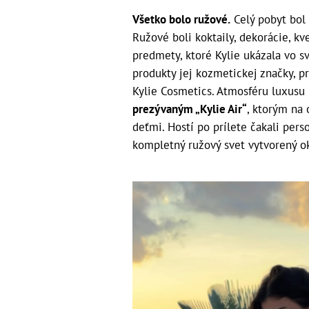
Všetko bolo ružové.
Celý pobyt bol
Ružové boli koktaily, dekorácie, kv
predmety, ktoré Kylie ukázala vo sv
produkty jej kozmetickej značky, 
Kylie Cosmetics. Atmosféru luxusu
prezývaným „Kylie Air“
, ktorým na 
deťmi. Hostí po prílete čakali per
kompletný ružový svet vytvorený ok