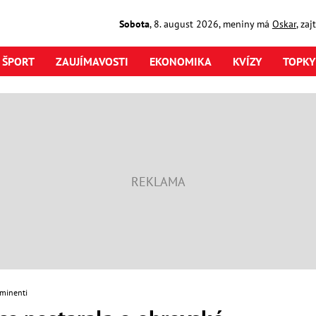
Sobota
,
8. august
2026
,
meniny má
Oskar
, za
ŠPORT
ZAUJÍMAVOSTI
EKONOMIKA
KVÍZY
TOPKY
minenti