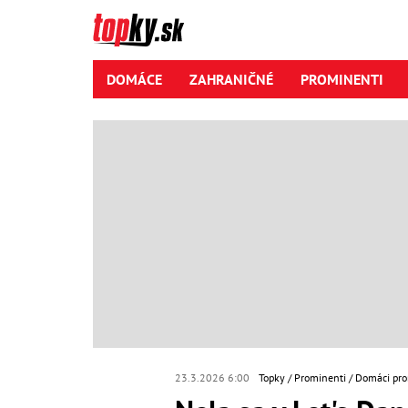
DOMÁCE
ZAHRANIČNÉ
PROMINENTI
23.3.2026 6:00
Topky
Prominenti
Domáci pro