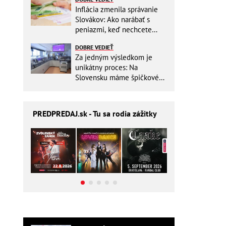
Inflácia zmenila správanie
Slovákov: Ako narábať s
peniazmi, keď nechcete
zbytočne riskovať?
DOBRE VEDIEŤ
Za jedným výsledkom je
unikátny proces: Na
Slovensku máme špičkové
pracovisko
PREDPREDAJ
.sk - Tu sa rodia zážitky