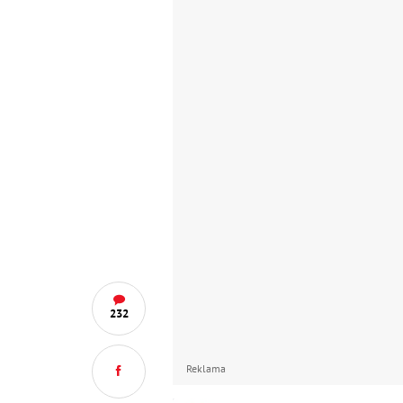
232
Reklama