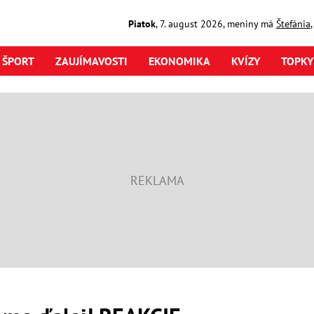
Piatok
,
7. august
2026
,
meniny má
Štefánia
ŠPORT
ZAUJÍMAVOSTI
EKONOMIKA
KVÍZY
TOPKY