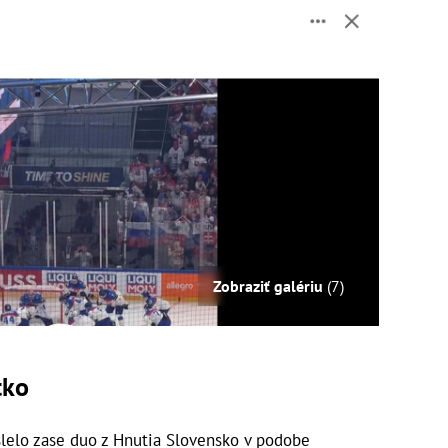
Zobraziť galériu
(7)
tko
slelo zase duo z Hnutia Slovensko v podobe