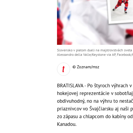
Slovensko v piatom dueli na majstrovstvách sveta 
Alessandro della Valle/Keystone via AP, Facebook/
© Zoznam/msz
BRATISLAVA - Po štyroch výhrach v 
hokejovej reprezentácie v sobotňaj
obdivuhodný, no na výhru to nestač
priaznivcov vo Švajčiarsku aj naši 
zo zápasu a chlapcom do kabíny odk
Kanadou.