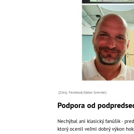
(Zdroj: Facebook/Gábor Grendel)
Podpora od podpredse
Nechýbal ani klasický fanúšik - p
ktorý ocenil veľmi dobrý výkon ho