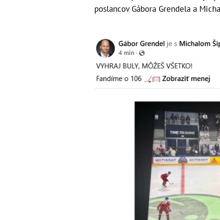
poslancov Gábora Grendela a Michal