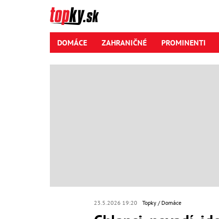
DOMÁCE
ZAHRANIČNÉ
PROMINENTI
23.5.2026 19:20
Topky
Domáce