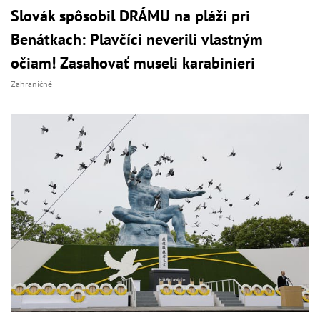
Slovák spôsobil DRÁMU na pláži pri
Benátkach: Plavčíci neverili vlastným
očiam! Zasahovať museli karabinieri
Zahraničné