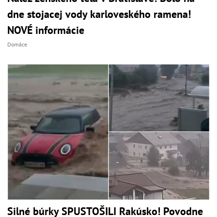
dne stojacej vody karloveského ramena!
NOVÉ informácie
Domáce
Silné búrky SPUSTOŠILI Rakúsko! Povodne