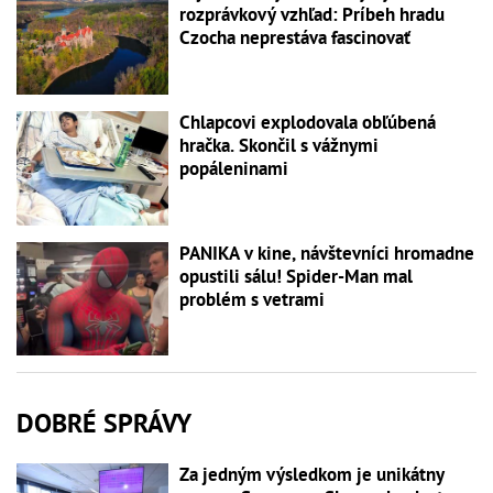
rozprávkový vzhľad: Príbeh hradu
Czocha neprestáva fascinovať
Chlapcovi explodovala obľúbená
hračka. Skončil s vážnymi
popáleninami
PANIKA v kine, návštevníci hromadne
opustili sálu! Spider-Man mal
problém s vetrami
DOBRÉ SPRÁVY
Za jedným výsledkom je unikátny