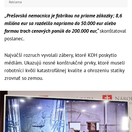
Reklama
„Prešovská nemocnica je fabrikou na priame zákazky; 8,6
milióna eur sa rozdelilo napriamo do 50.000 eur alebo
formou troch cenových ponúk do 200.000 eur,“
skonštatoval
poslanec.
Najväčší rozruch vyvolali zábery, ktoré KDH poskytlo
médiám. Ukazujú nosné konštrukčné prvky, ktoré museli
robotníci kvôli katastrofálnej kvalite a ohrozeniu statiky
zrovnať so zemou.