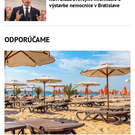
výstavbe nemocnice v Bratislave
ODPORÚČAME