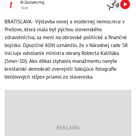
© Zoznam/mg
TASR
BRATISLAVA - Výstavba novej a modernej nemocnice v
Prešove, ktorá mala byť pýchou slovenského
zdravotníctva, sa mení na obrovské politické a finančné
bojisko. Opozičné KDH oznámilo, že v Národnej rade SR
iniciuje odvolanie ministra obrany Roberta Kaliňáka
(Smer-SD). Ako dôkaz zlyhania manažmentu navyše
kresťanskí demokrati zverejnili šokujúce fotografie
betónových stĺpov priamo zo staveniska.