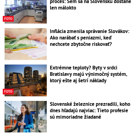
proces: Sem sa na Slovensku dostane
len málokto
FOTO
Inflácia zmenila správanie Slovákov:
Ako narábať s peniazmi, keď
nechcete zbytočne riskovať?
Extrémne teploty? Byty v srdci
Bratislavy majú výnimočný systém,
ktorý ešte aj šetrí náklady
FOTO
Slovenské železnice prezradili, koho
dnes hľadajú najviac: Tieto profesie
sú mimoriadne žiadané