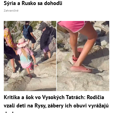
Sýria a Rusko sa dohodli
Zahraničné
Kritika a šok vo Vysokých Tatrách: Rodičia
vzali deti na Rysy, zábery ich obuvi vyrážajú