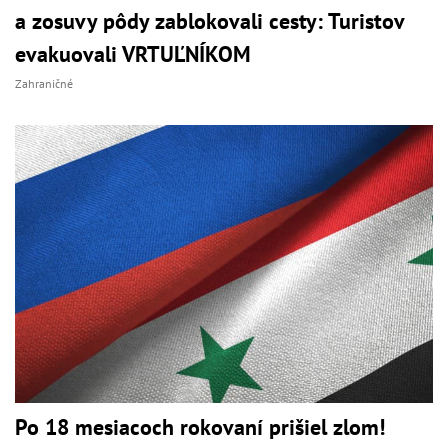
a zosuvy pôdy zablokovali cesty: Turistov
evakuovali VRTUĽNÍKOM
Zahraničné
Po 18 mesiacoch rokovaní prišiel zlom!