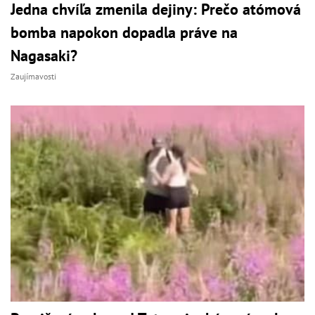
Jedna chvíľa zmenila dejiny: Prečo atómová
bomba napokon dopadla práve na
Nagasaki?
Zaujímavosti