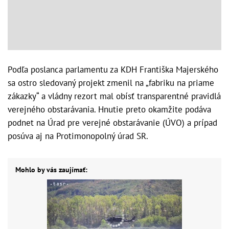
Podľa poslanca parlamentu za KDH Františka Majerského
sa ostro sledovaný projekt zmenil na „fabriku na priame
zákazky“ a vládny rezort mal obísť transparentné pravidlá
verejného obstarávania. Hnutie preto okamžite podáva
podnet na Úrad pre verejné obstarávanie (ÚVO) a prípad
posúva aj na Protimonopolný úrad SR.
Mohlo by vás zaujímať: