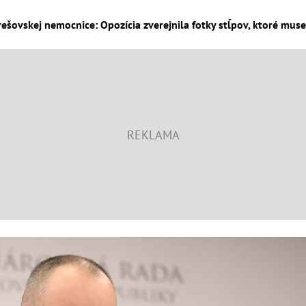
ešovskej nemocnice: Opozícia zverejnila fotky stĺpov, ktoré musel