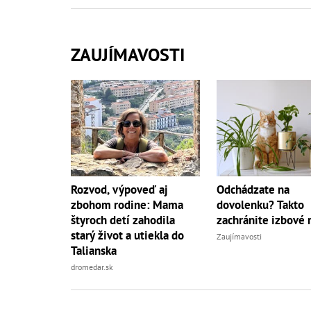
ZAUJÍMAVOSTI
Rozvod, výpoveď aj
Odchádzate na
zbohom rodine: Mama
dovolenku? Takto
štyroch detí zahodila
zachránite izbové r
starý život a utiekla do
Zaujímavosti
Talianska
dromedar.sk