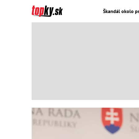
Škandál okolo pr