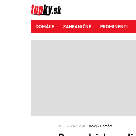
DOMÁCE
ZAHRANIČNÉ
PROMINENTI
19.5.2026 13:38
Topky
Domáce