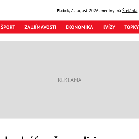
Piatok
,
7. august
2026
,
meniny má
Štefánia
ŠPORT
ZAUJÍMAVOSTI
EKONOMIKA
KVÍZY
TOPKY