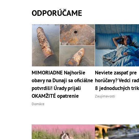
ODPORÚČAME
MIMORIADNE Najhoršie
Neviete zaspať pre
obavy na Dunaji sa oficiálne
horúčavy? Vedci rad
potvrdili! Úrady prijali
8 jednoduchých tri
OKAMŽITÉ opatrenie
Zaujímavosti
Domáce