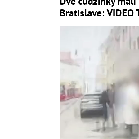
Dve cudzinky mali 
Bratislave: VIDEO 