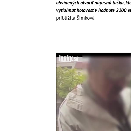
obvinených otvoriť náprsnú tašku, 
vytiahnuť hotovosť v hodnote 2200 eu
priblížila Šimková.