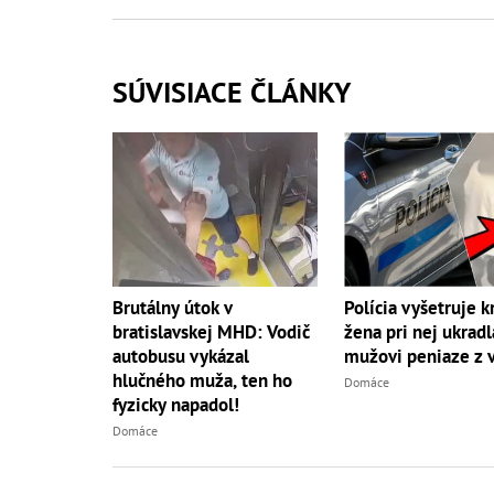
SÚVISIACE ČLÁNKY
Brutálny útok v
Polícia vyšetruje k
bratislavskej MHD: Vodič
žena pri nej ukradl
autobusu vykázal
mužovi peniaze z 
hlučného muža, ten ho
Domáce
fyzicky napadol!
Domáce