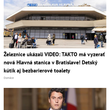
Železnice ukázali VIDEO: TAKTO má vyzerať
nová Hlavná stanica v Bratislave! Detský
kútik aj bezbarierové toalety
Domáce