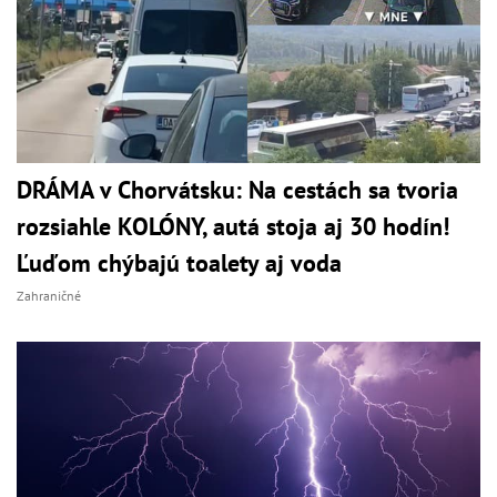
DRÁMA v Chorvátsku: Na cestách sa tvoria
rozsiahle KOLÓNY, autá stoja aj 30 hodín!
Ľuďom chýbajú toalety aj voda
Zahraničné