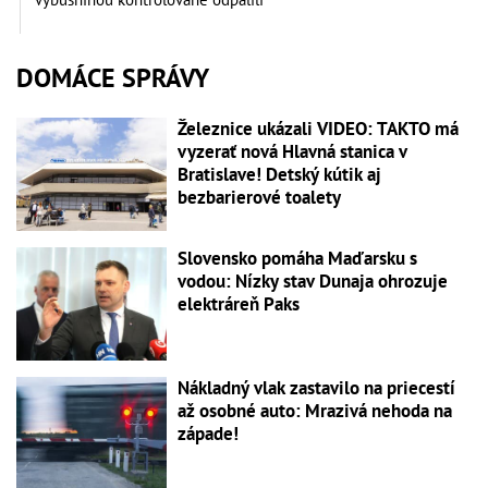
DOMÁCE SPRÁVY
Železnice ukázali VIDEO: TAKTO má
vyzerať nová Hlavná stanica v
Bratislave! Detský kútik aj
bezbarierové toalety
Slovensko pomáha Maďarsku s
vodou: Nízky stav Dunaja ohrozuje
elektráreň Paks
Nákladný vlak zastavilo na priecestí
až osobné auto: Mrazivá nehoda na
západe!