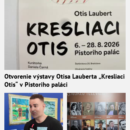
Otvorenie výstavy Otisa Lauberta „Kresliaci
Otis“ v Pistoriho paláci