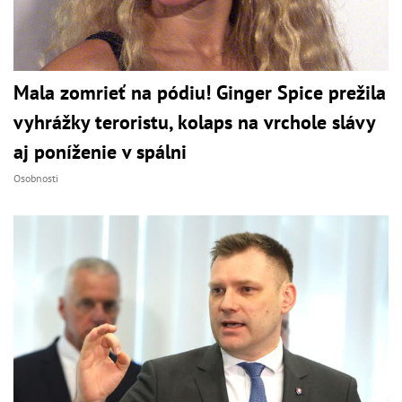
Mala zomrieť na pódiu! Ginger Spice prežila
vyhrážky teroristu, kolaps na vrchole slávy
aj poníženie v spálni
Osobnosti