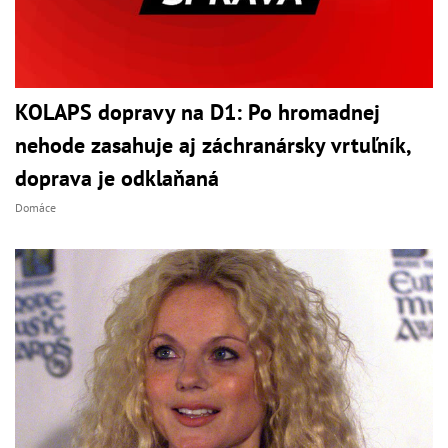
KOLAPS dopravy na D1: Po hromadnej
nehode zasahuje aj záchranársky vrtuľník,
doprava je odklaňaná
Domáce