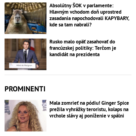
Absolútny ŠOK v parlamente:
Hlavným vchodom doň uprostred
zasadania napochodovali KAPYBARY,
kde sa tam nabrali?
Rusko malo opäť zasahovať do
francúzskej politiky: Terčom je
kandidát na prezidenta
PROMINENTI
Mala zomrieť na pódiu! Ginger Spice
prežila vyhrážky teroristu, kolaps na
vrchole slávy aj poníženie v spálni