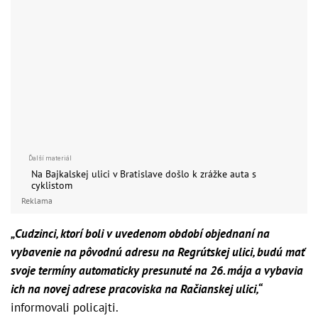
Na Bajkalskej ulici v Bratislave došlo k zrážke
auta s cyklistom
Reklama
„Cudzinci, ktorí boli v uvedenom období objednaní na
vybavenie na pôvodnú adresu na Regrútskej ulici, budú mať
svoje termíny automaticky presunuté na 26. mája a vybavia
ich na novej adrese pracoviska na Račianskej ulici,“
informovali policajti.