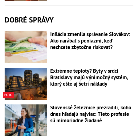
DOBRÉ SPRÁVY
Inflácia zmenila správanie Slovákov:
Ako narábať s peniazmi, keď
nechcete zbytočne riskovať?
Extrémne teploty? Byty v srdci
Bratislavy majú výnimočný systém,
ktorý ešte aj šetrí náklady
FOTO
Slovenské železnice prezradili, koho
dnes hľadajú najviac: Tieto profesie
sú mimoriadne žiadané