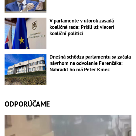
V parlamente v utorok zasadá
koaličná rada: Prišli už viacerí
koaliční politici
Dnešná schôdza parlamentu sa začala
návrhom na odvolanie Ferenčáka:
Nahradiť ho má Peter Kmec
ODPORÚČAME