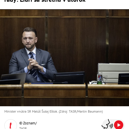
Minister vnútra SR Matúš Šutaj Eštok. (Zdroj: TASR/Martin Baumann)
© Zoznam/
TASR