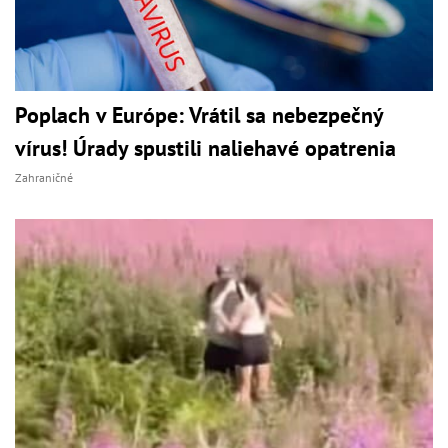
Poplach v Európe: Vrátil sa nebezpečný
vírus! Úrady spustili naliehavé opatrenia
Zahraničné