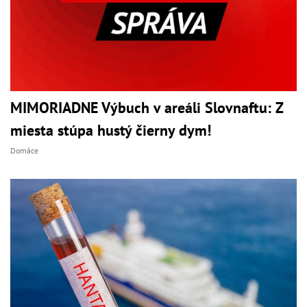
MIMORIADNE Výbuch v areáli Slovnaftu: Z
miesta stúpa hustý čierny dym!
Domáce