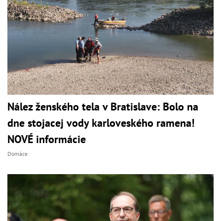
Nález ženského tela v Bratislave: Bolo na
dne stojacej vody karloveského ramena!
NOVÉ informácie
Domáce