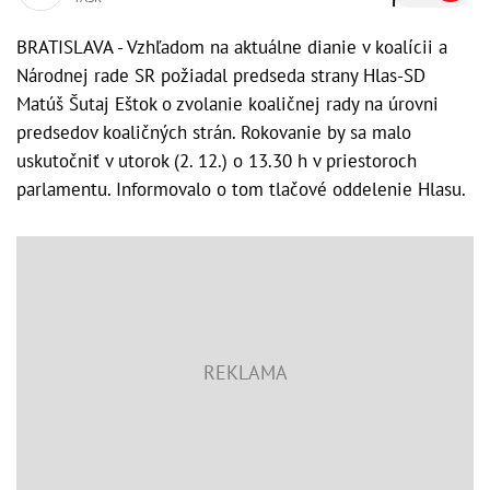
BRATISLAVA - Vzhľadom na aktuálne dianie v koalícii a
Národnej rade SR požiadal predseda strany Hlas-SD
Matúš Šutaj Eštok o zvolanie koaličnej rady na úrovni
predsedov koaličných strán. Rokovanie by sa malo
uskutočniť v utorok (2. 12.) o 13.30 h v priestoroch
parlamentu. Informovalo o tom tlačové oddelenie Hlasu.