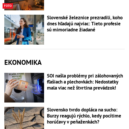
FOTO
Slovenské železnice prezradili, koho
dnes hľadajú najviac: Tieto profesie
sú mimoriadne žiadané
EKONOMIKA
SOI našla problémy pri zálohovaných
fľašiach a plechovkách: Nedostatky
mala viac než štvrtina prevádzok!
Slovensko tvrdo dopláca na sucho:
Burzy reagujú rýchlo, kedy pocítime
horúčavy v peňaženkách?