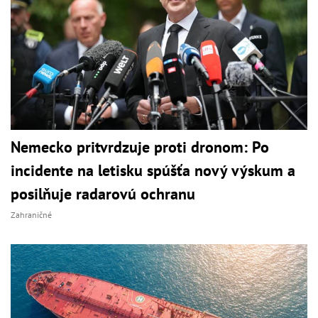
Nemecko pritvrdzuje proti dronom: Po
incidente na letisku spúšťa nový výskum a
posilňuje radarovú ochranu
Zahraničné