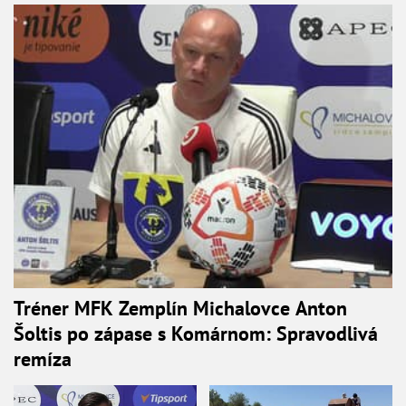
Tréner MFK Zemplín Michalovce Anton
Šoltis po zápase s Komárnom: Spravodlivá
remíza