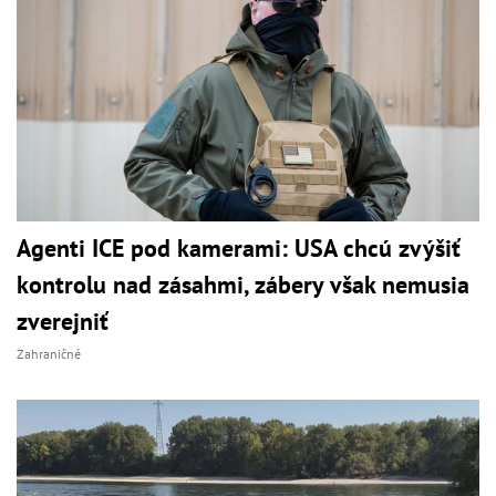
Agenti ICE pod kamerami: USA chcú zvýšiť
kontrolu nad zásahmi, zábery však nemusia
zverejniť
Zahraničné