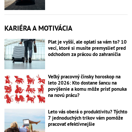
KARIÉRA A MOTIVÁCIA
Plat je vyšší, ale oplatí sa vám to? 10
vecí, ktoré si musíte premyslieť pred
odchodom za prácou do zahraničia
Veľký pracovný čínsky horoskop na
leto 2026: Kto dostane šancu na
povýšenie a komu môže prísť ponuka
na novú prácu?
Leto vás oberá o produktivitu? Týchto
7 jednoduchých trikov vám pomôže
pracovať efektívnejšie