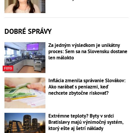
DOBRÉ SPRÁVY
Za jedným výsledkom je unikátny
proces: Sem sa na Slovensku dostane
len málokto
FOTO
Inflácia zmenila správanie Slovákov:
Ako narábať s peniazmi, keď
nechcete zbytočne riskovať?
Extrémne teploty? Byty v srdci
Bratislavy majú výnimočný systém,
ktorý ešte aj šetrí náklady