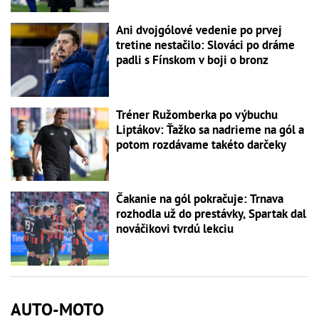
Ani dvojgólové vedenie po prvej
tretine nestačilo: Slováci po dráme
padli s Fínskom v boji o bronz
Tréner Ružomberka po výbuchu
Liptákov: Ťažko sa nadrieme na gól a
potom rozdávame takéto darčeky
Čakanie na gól pokračuje: Trnava
rozhodla už do prestávky, Spartak dal
nováčikovi tvrdú lekciu
AUTO-MOTO