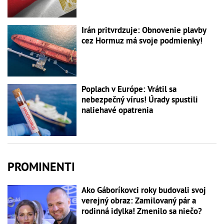
Irán pritvrdzuje: Obnovenie plavby
cez Hormuz má svoje podmienky!
Poplach v Európe: Vrátil sa
nebezpečný vírus! Úrady spustili
naliehavé opatrenia
PROMINENTI
Ako Gáboríkovci roky budovali svoj
verejný obraz: Zamilovaný pár a
rodinná idylka! Zmenilo sa niečo?