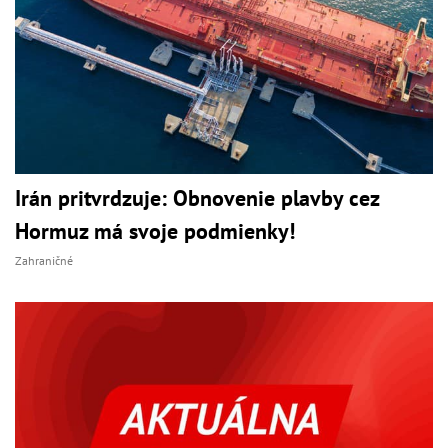
Irán pritvrdzuje: Obnovenie plavby cez
Hormuz má svoje podmienky!
Zahraničné