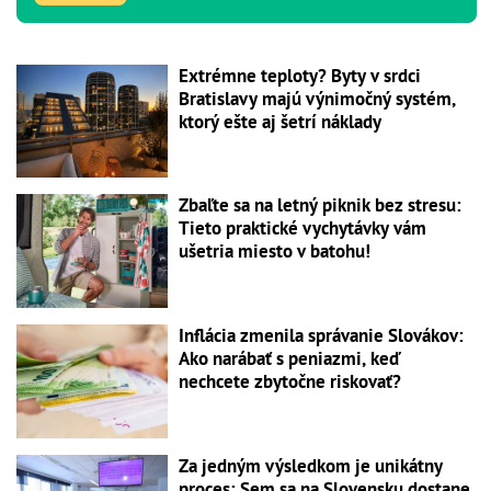
Extrémne teploty? Byty v srdci
Bratislavy majú výnimočný systém,
ktorý ešte aj šetrí náklady
Zbaľte sa na letný piknik bez stresu:
Tieto praktické vychytávky vám
ušetria miesto v batohu!
Inflácia zmenila správanie Slovákov:
Ako narábať s peniazmi, keď
nechcete zbytočne riskovať?
Za jedným výsledkom je unikátny
proces: Sem sa na Slovensku dostane