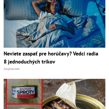
Neviete zaspať pre horúčavy? Vedci radia
8 jednoduchých trikov
Zaujímavosti