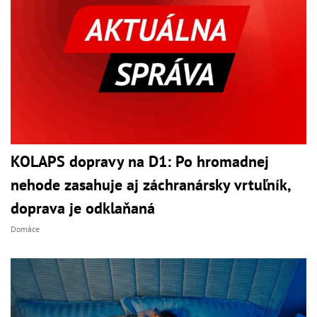
KOLAPS dopravy na D1: Po hromadnej
nehode zasahuje aj záchranársky vrtuľník,
doprava je odklaňaná
Domáce