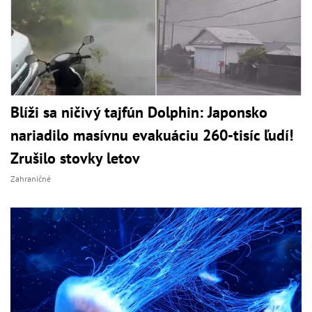
Blíži sa ničivý tajfún Dolphin: Japonsko
nariadilo masívnu evakuáciu 260-tisíc ľudí!
Zrušilo stovky letov
Zahraničné