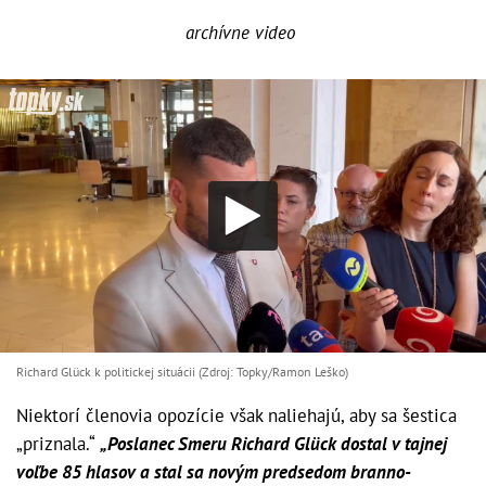
archívne video
Richard Glück k politickej situácii (Zdroj: Topky/Ramon Leško)
Niektorí členovia opozície však naliehajú, aby sa šestica
„priznala.“
„Poslanec Smeru Richard Glück dostal v tajnej
voľbe 85 hlasov a stal sa novým predsedom branno-