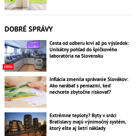
DOBRÉ SPRÁVY
Cesta od odberu krvi až po výsledok:
Unikátny pohľad do špičkového
laboratória na Slovensku
FOTO
Inflácia zmenila správanie Slovákov:
Ako narábať s peniazmi, keď
nechcete zbytočne riskovať?
Extrémne teploty? Byty v srdci
Bratislavy majú výnimočný systém,
ktorý ešte aj šetrí náklady