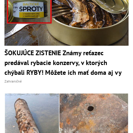
ŠOKUJÚCE ZISTENIE Známy reťazec
predával rybacie konzervy, v ktorých
chýbali RYBY! Môžete ich mať doma aj vy
Zahraničné