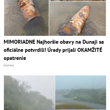
MIMORIADNE Najhoršie obavy na Dunaji sa
oficiálne potvrdili! Úrady prijali OKAMŽITÉ
opatrenie
Domáce