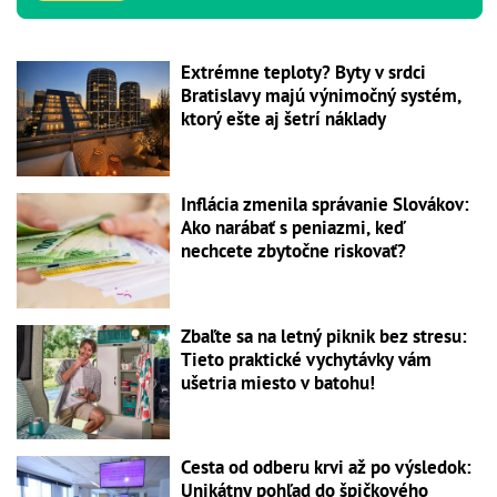
Extrémne teploty? Byty v srdci
Bratislavy majú výnimočný systém,
ktorý ešte aj šetrí náklady
Inflácia zmenila správanie Slovákov:
Ako narábať s peniazmi, keď
nechcete zbytočne riskovať?
Zbaľte sa na letný piknik bez stresu:
Tieto praktické vychytávky vám
ušetria miesto v batohu!
Cesta od odberu krvi až po výsledok:
Unikátny pohľad do špičkového