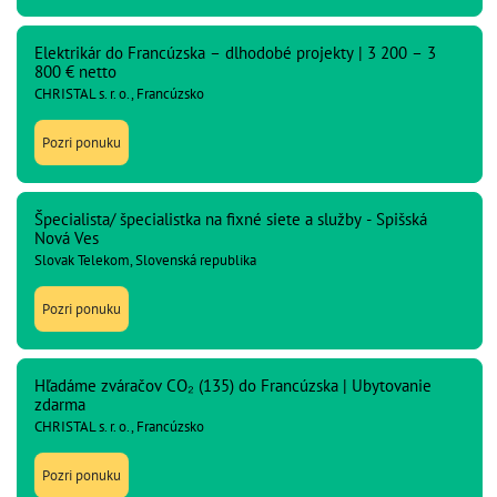
Elektrikár do Francúzska – dlhodobé projekty | 3 200 – 3
800 € netto
CHRISTAL s. r. o., Francúzsko
Pozri ponuku
Špecialista/ špecialistka na fixné siete a služby - Spišská
Nová Ves
Slovak Telekom, Slovenská republika
Pozri ponuku
Hľadáme zváračov CO₂ (135) do Francúzska | Ubytovanie
zdarma
CHRISTAL s. r. o., Francúzsko
Pozri ponuku