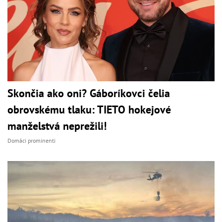
Skončia ako oni? Gáboríkovci čelia
obrovskému tlaku: TIETO hokejové
manželstvá neprežili!
Domáci prominenti