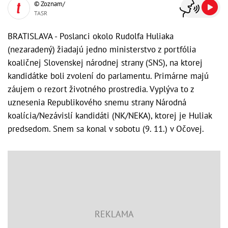
© Zoznam/
TASR
BRATISLAVA - Poslanci okolo Rudolfa Huliaka
(nezaradený) žiadajú jedno ministerstvo z portfólia
koaličnej Slovenskej národnej strany (SNS), na ktorej
kandidátke boli zvolení do parlamentu. Primárne majú
záujem o rezort životného prostredia. Vyplýva to z
uznesenia Republikového snemu strany Národná
koalícia/Nezávislí kandidáti (NK/NEKA), ktorej je Huliak
predsedom. Snem sa konal v sobotu (9. 11.) v Očovej.