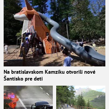
Na bratislavskom Kamzíku otvorili nové
Šantisko pre deti