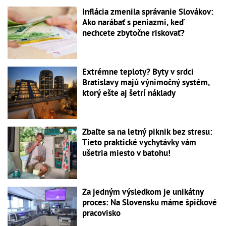
Inflácia zmenila správanie Slovákov:
Ako narábať s peniazmi, keď
nechcete zbytočne riskovať?
Extrémne teploty? Byty v srdci
Bratislavy majú výnimočný systém,
ktorý ešte aj šetrí náklady
Zbaľte sa na letný piknik bez stresu:
Tieto praktické vychytávky vám
ušetria miesto v batohu!
Za jedným výsledkom je unikátny
proces: Na Slovensku máme špičkové
pracovisko