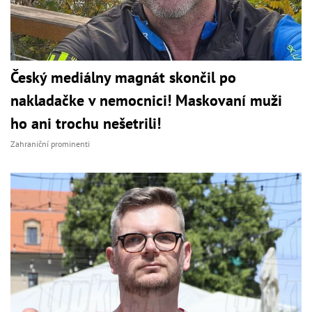
Český mediálny magnát skončil po
nakladačke v nemocnici! Maskovaní muži
ho ani trochu nešetrili!
Zahraniční prominenti