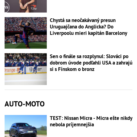
Chystá sa neočakávaný presun
Uruguajčana do Anglicka? Do
Liverpoolu mieri kapitán Barcelony
Sen o finále sa rozplynul: Slováci po
dobrom úvode podľahli USA a zahrajú
si s Fínskom o bronz
AUTO-MOTO
TEST: Nissan Micra - Micra ešte nikdy
nebola príjemnejšia