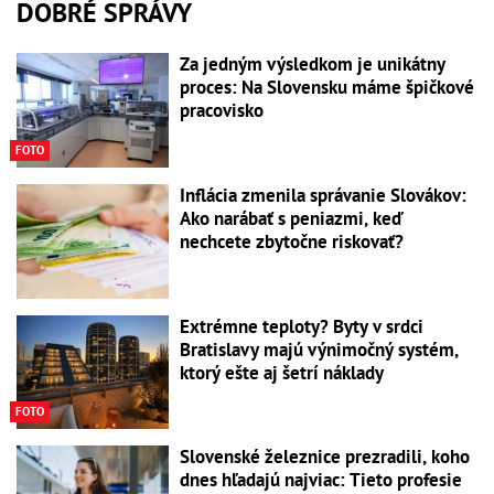
DOBRÉ SPRÁVY
Za jedným výsledkom je unikátny
proces: Na Slovensku máme špičkové
pracovisko
FOTO
Inflácia zmenila správanie Slovákov:
Ako narábať s peniazmi, keď
nechcete zbytočne riskovať?
Extrémne teploty? Byty v srdci
Bratislavy majú výnimočný systém,
ktorý ešte aj šetrí náklady
FOTO
Slovenské železnice prezradili, koho
dnes hľadajú najviac: Tieto profesie