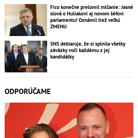
Fico konečne prelomil mlčanie: Jasné
slová o Huliakovi aj novom šéfovi
parlamentu! Oznámil tiež veľkú
ZMENU
SNS deklaruje, že si splnila všetky
záväzky voči každému z jej
kandidátky
ODPORÚČAME