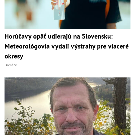
Horúčavy opäť udierajú na Slovensku:
Meteorológovia vydali výstrahy pre viaceré
okresy
Domáce