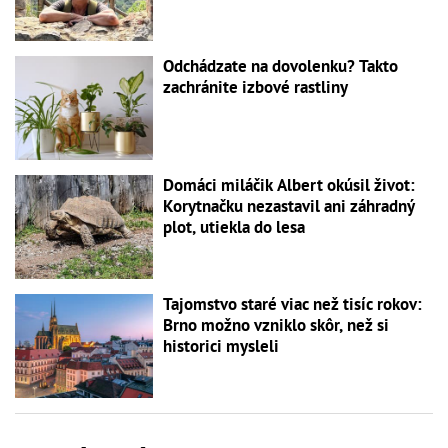
Odchádzate na dovolenku? Takto
zachránite izbové rastliny
Domáci miláčik Albert okúsil život:
Korytnačku nezastavil ani záhradný
plot, utiekla do lesa
Tajomstvo staré viac než tisíc rokov:
Brno možno vzniklo skôr, než si
historici mysleli