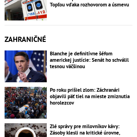
Topľou vďaka rozhovorom a úsmevu
ZAHRANIČNÉ
Blanche je definitívne šéfom
americkej justície: Senát ho schválil
tesnou väčšinou
Po roku prišiel zlom: Záchranári
objavili päť tiel na mieste zmiznutia
horolezcov
Zlé správy pre milovníkov kávy:
Zásoby klesli na kritické úrovne,