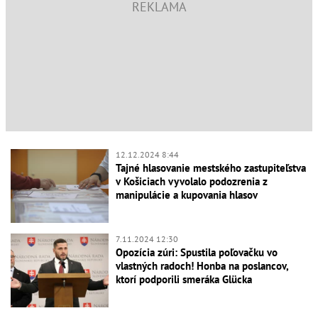
12.12.2024 8:44
Tajné hlasovanie mestského zastupiteľstva
v Košiciach vyvolalo podozrenia z
manipulácie a kupovania hlasov
7.11.2024 12:30
Opozícia zúri: Spustila poľovačku vo
vlastných radoch! Honba na poslancov,
ktorí podporili smeráka Glücka