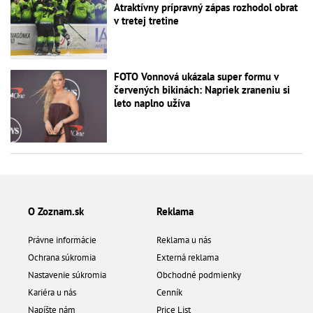
Atraktívny prípravný zápas rozhodol obrat
v tretej tretine
FOTO Vonnová ukázala super formu v
červených bikinách: Napriek zraneniu si
leto naplno užíva
O Zoznam.sk
Reklama
Právne informácie
Reklama u nás
Ochrana súkromia
Externá reklama
Nastavenie súkromia
Obchodné podmienky
Kariéra u nás
Cenník
Napíšte nám
Price List