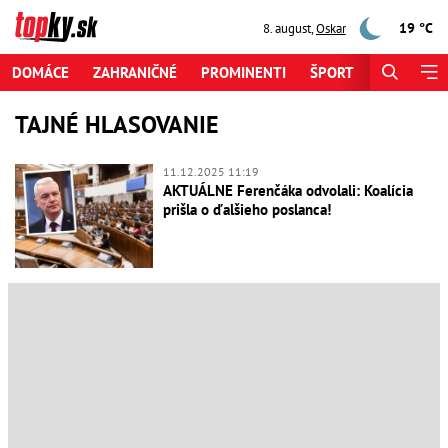
19 °C
8. august
,
Oskar
DOMÁCE
ZAHRANIČNÉ
PROMINENTI
ŠPORT
ZAUJÍMAV
TAJNÉ HLASOVANIE
11.12.2025 11:19
AKTUÁLNE Ferenčáka odvolali: Koalícia
prišla o ďalšieho poslanca!