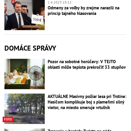
2.4.2023 19:12
Odmeny za voľby by zrejme narazili na
princíp tajného hlasovania
DOMÁCE SPRÁVY
Pozor na sobotné horúčavy: V TEJTO
oblasti môže teplota prekročiť 33 stupňov
AKTUÁLNE Masívny požiar lesa pri Trstíne:
Hasičom komplikuje boj s plameňmi silný
vietor, na miesto smeruje vrtuľník
FOTO