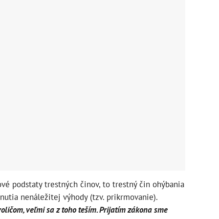
vé podstaty trestných činov, to trestný čin ohýbania
tnutia nenáležitej výhody (tzv. prikrmovanie).
oličom, veľmi sa z toho teším. Prijatím zákona sme