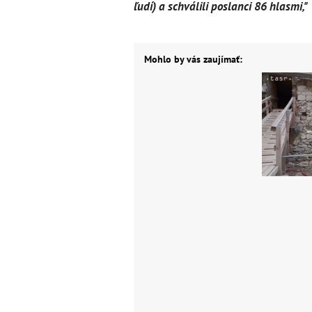
ľudí) a schválili poslanci 86 hlasmi,"
Mohlo by vás zaujímať: