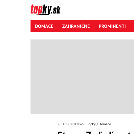
DOMÁCE
ZAHRANIČNÉ
PROMINENTI
25.10.2020 8:45
Topky
Domáce