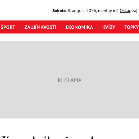
Sobota
,
8. august
2026
,
meniny má
Oskar
, za
ŠPORT
ZAUJÍMAVOSTI
EKONOMIKA
KVÍZY
TOPKY