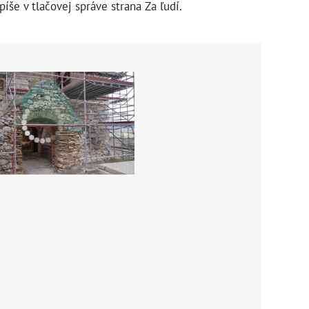
píše v tlačovej správe strana Za ľudí.