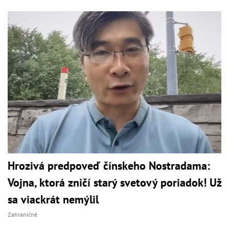
Hrozivá predpoveď čínskeho Nostradama:
Vojna, ktorá zničí starý svetový poriadok! Už
sa viackrát nemýlil
Zahraničné