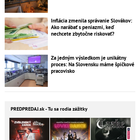
Inflácia zmenila správanie Slovákov:
Ako narábať s peniazmi, keď
nechcete zbytočne riskovať?
Za jedným výsledkom je unikátny
proces: Na Slovensku máme špičkové
pracovisko
PREDPREDAJ
.sk - Tu sa rodia zážitky