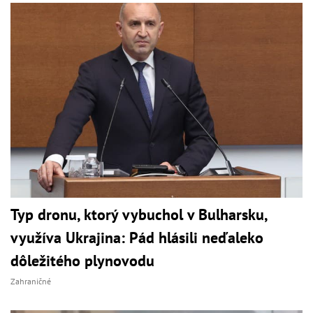
Typ dronu, ktorý vybuchol v Bulharsku,
využíva Ukrajina: Pád hlásili neďaleko
dôležitého plynovodu
Zahraničné