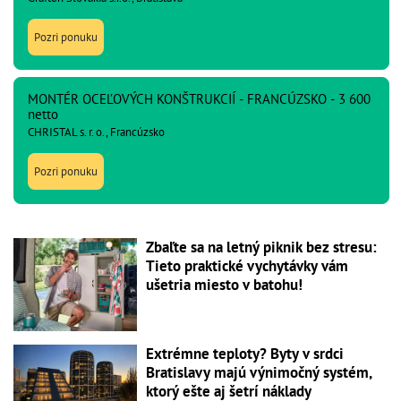
Pozri ponuku
MONTÉR OCEĽOVÝCH KONŠTRUKCIÍ - FRANCÚZSKO - 3 600
netto
CHRISTAL s. r. o., Francúzsko
Pozri ponuku
Zbaľte sa na letný piknik bez stresu:
Tieto praktické vychytávky vám
ušetria miesto v batohu!
Extrémne teploty? Byty v srdci
Bratislavy majú výnimočný systém,
ktorý ešte aj šetrí náklady