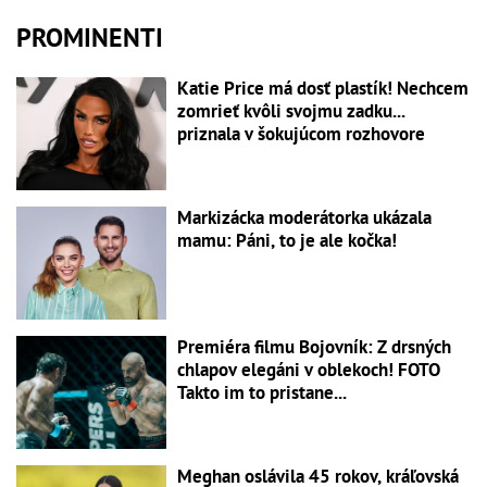
PROMINENTI
Katie Price má dosť plastík! Nechcem
zomrieť kvôli svojmu zadku...
priznala v šokujúcom rozhovore
Markizácka moderátorka ukázala
mamu: Páni, to je ale kočka!
Premiéra filmu Bojovník: Z drsných
chlapov elegáni v oblekoch! FOTO
Takto im to pristane...
Meghan oslávila 45 rokov, kráľovská