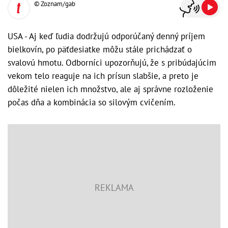
© Zoznam/gab
USA - Aj keď ľudia dodržujú odporúčaný denný príjem
bielkovín, po päťdesiatke môžu stále prichádzať o
svalovú hmotu. Odborníci upozorňujú, že s pribúdajúcim
vekom telo reaguje na ich prísun slabšie, a preto je
dôležité nielen ich množstvo, ale aj správne rozloženie
počas dňa a kombinácia so silovým cvičením.