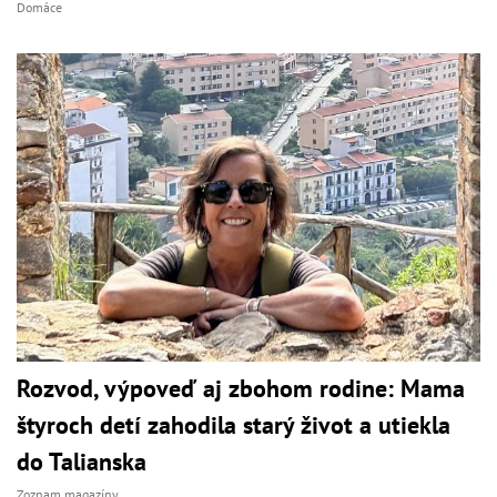
Domáce
Rozvod, výpoveď aj zbohom rodine: Mama
štyroch detí zahodila starý život a utiekla
do Talianska
Zoznam magazíny