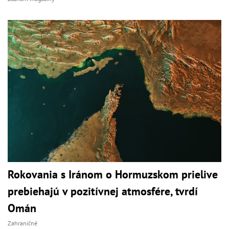
Rokovania s Iránom o Hormuzskom prielive
prebiehajú v pozitívnej atmosfére, tvrdí
Omán
Zahraničné