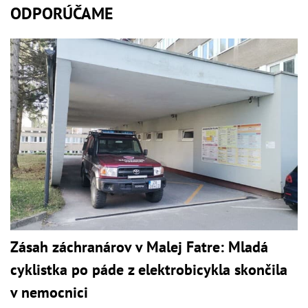
ODPORÚČAME
Zásah záchranárov v Malej Fatre: Mladá
cyklistka po páde z elektrobicykla skončila
v nemocnici