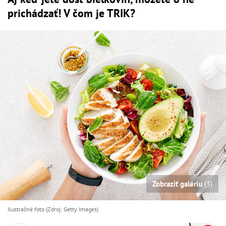
prichádzať! V čom je TRIK?
Zobraziť galériu
(3)
Ilustračné foto (Zdroj: Getty Images)