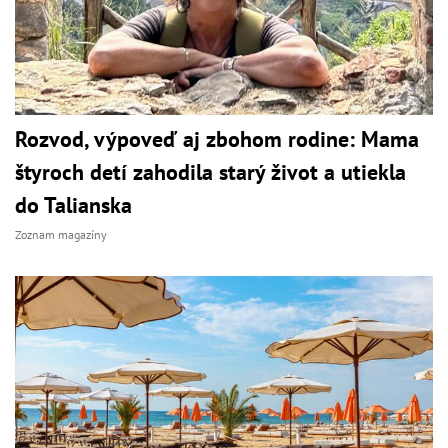
Rozvod, výpoveď aj zbohom rodine: Mama
štyroch detí zahodila starý život a utiekla
do Talianska
Zoznam magazíny