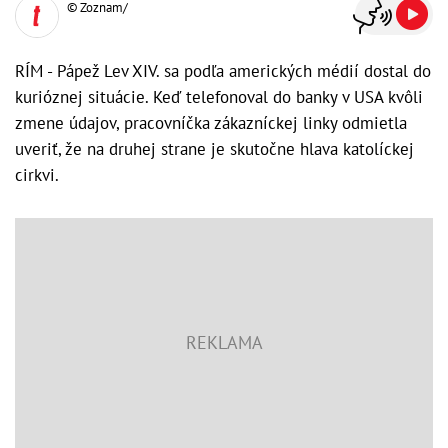
© Zoznam/
RÍM - Pápež Lev XIV. sa podľa amerických médií dostal do
kurióznej situácie. Keď telefonoval do banky v USA kvôli
zmene údajov, pracovníčka zákazníckej linky odmietla
uveriť, že na druhej strane je skutočne hlava katolíckej
cirkvi.