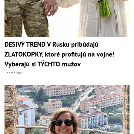
DESIVÝ TREND V Rusku pribúdajú
ZLATOKOPKY, ktoré profitujú na vojne!
Vyberajú si TÝCHTO mužov
Zahraničné