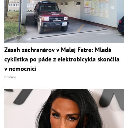
Zásah záchranárov v Malej Fatre: Mladá
cyklistka po páde z elektrobicykla skončila
v nemocnici
Domáce