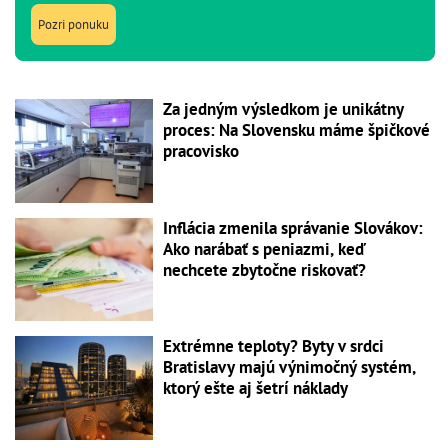
Pozri ponuku
Za jedným výsledkom je unikátny
proces: Na Slovensku máme špičkové
pracovisko
Inflácia zmenila správanie Slovákov:
Ako narábať s peniazmi, keď
nechcete zbytočne riskovať?
Extrémne teploty? Byty v srdci
Bratislavy majú výnimočný systém,
ktorý ešte aj šetrí náklady