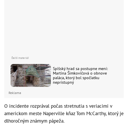
Spišský hrad sa postupne mení:
Martina Šimkovičová o obnove
paláca, ktorý bol spočiatku
neprístupný
Reklama
O incidente rozprával počas stretnutia s veriacimi v
americkom meste Naperville kňaz Tom McCarthy, ktorý je
dlhoročným známym pápeža.