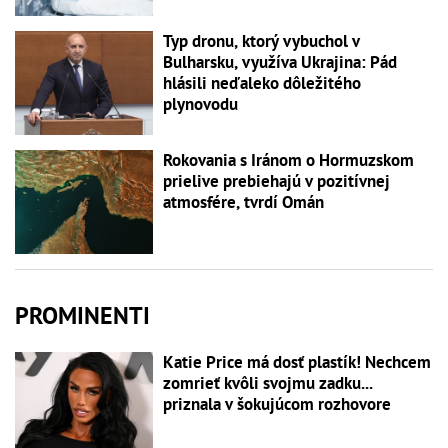
Typ dronu, ktorý vybuchol v
Bulharsku, využíva Ukrajina: Pád
hlásili neďaleko dôležitého
plynovodu
Rokovania s Iránom o Hormuzskom
prielive prebiehajú v pozitívnej
atmosfére, tvrdí Omán
PROMINENTI
Katie Price má dosť plastík! Nechcem
zomrieť kvôli svojmu zadku...
priznala v šokujúcom rozhovore