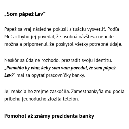
„Som pápež Lev“
Pápež sa vraj následne pokúsil situáciu vysvetliť. Podľa
McCarthyho jej povedal, že osobná návšteva nebude
možná a pripomenul, že poskytol všetky potrebné údaje.
Neskôr sa údajne rozhodol prezradiť svoju identitu.
„Pomohlo by vám, keby som vám povedal, že som pápež
Lev?“
mal sa opýtať pracovníčky banky.
Jej reakcia ho zrejme zaskočila. Zamestnankyňa mu podľa
príbehu jednoducho zložila telefón.
Pomohol až známy prezidenta banky