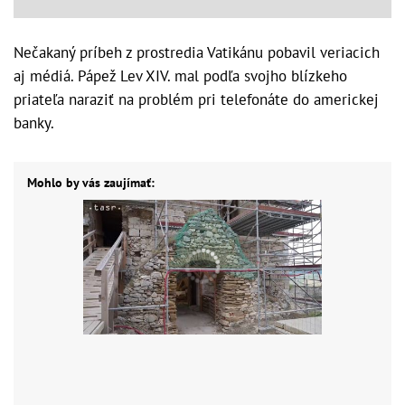
Nečakaný príbeh z prostredia Vatikánu pobavil veriacich
aj médiá. Pápež Lev XIV. mal podľa svojho blízkeho
priateľa naraziť na problém pri telefonáte do americkej
banky.
Mohlo by vás zaujímať: