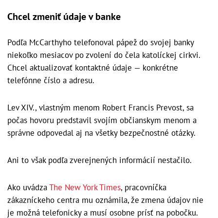
Chcel zmeniť údaje v banke
Podľa McCarthyho telefonoval pápež do svojej banky
niekoľko mesiacov po zvolení do čela katolíckej cirkvi.
Chcel aktualizovať kontaktné údaje — konkrétne
telefónne číslo a adresu.
Lev XIV., vlastným menom Robert Francis Prevost, sa
počas hovoru predstavil svojím občianskym menom a
správne odpovedal aj na všetky bezpečnostné otázky.
Ani to však podľa zverejnených informácií nestačilo.
Ako uvádza
The New York Times
, pracovníčka
zákazníckeho centra mu oznámila, že zmena údajov nie
je možná telefonicky a musí osobne prísť na pobočku.