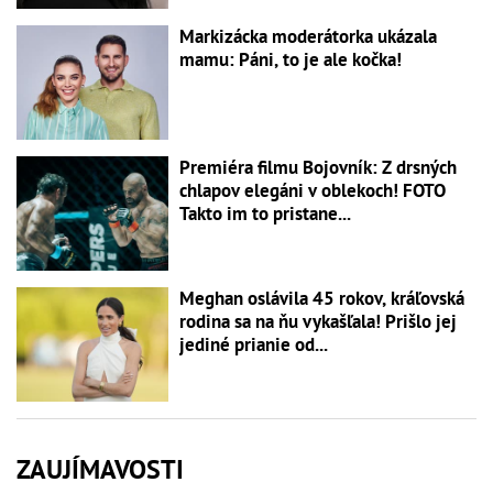
Markizácka moderátorka ukázala
mamu: Páni, to je ale kočka!
Premiéra filmu Bojovník: Z drsných
chlapov elegáni v oblekoch! FOTO
Takto im to pristane...
Meghan oslávila 45 rokov, kráľovská
rodina sa na ňu vykašľala! Prišlo jej
jediné prianie od...
ZAUJÍMAVOSTI