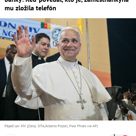
mu zložila telefón
Pápež Lev XIV. (Zdroj: SITA/Alberto Pizzoli, Pool Photo via AP)