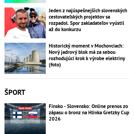
Jeden z najúspešnejších slovenských
cestovateľských projektov sa
rozpadol. Spor zakladateľov vyústil
až do konkurzu
Historický moment v Mochovciach:
Nový jadrový blok má za sebou
rozhodujúci krok k výrobe elektriny
(foto)
ŠPORT
Fínsko - Slovensko: Online prenos zo
zápasu o bronz na Hlinka Gretzky Cup
2026