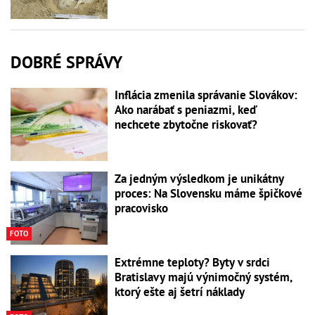
DOBRÉ SPRÁVY
Inflácia zmenila správanie Slovákov:
Ako narábať s peniazmi, keď
nechcete zbytočne riskovať?
Za jedným výsledkom je unikátny
proces: Na Slovensku máme špičkové
pracovisko
FOTO
Extrémne teploty? Byty v srdci
Bratislavy majú výnimočný systém,
ktorý ešte aj šetrí náklady