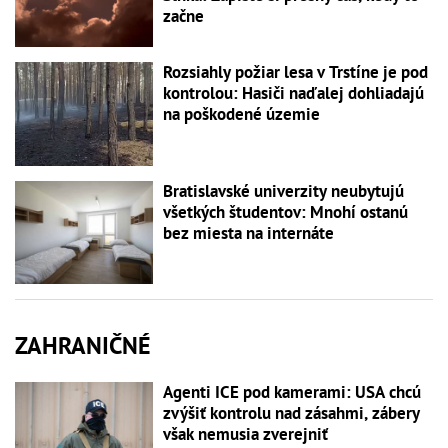
začne
Rozsiahly požiar lesa v Trstíne je pod
kontrolou: Hasiči naďalej dohliadajú
na poškodené územie
Bratislavské univerzity neubytujú
všetkých študentov: Mnohí ostanú
bez miesta na internáte
ZAHRANIČNÉ
Agenti ICE pod kamerami: USA chcú
zvýšiť kontrolu nad zásahmi, zábery
však nemusia zverejniť