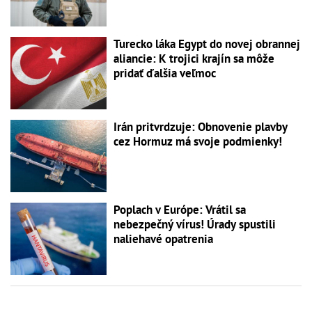
Turecko láka Egypt do novej obrannej
aliancie: K trojici krajín sa môže
pridať ďalšia veľmoc
Irán pritvrdzuje: Obnovenie plavby
cez Hormuz má svoje podmienky!
Poplach v Európe: Vrátil sa
nebezpečný vírus! Úrady spustili
naliehavé opatrenia