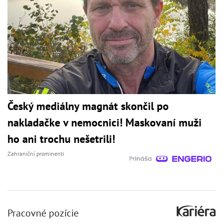
Český mediálny magnát skončil po
nakladačke v nemocnici! Maskovaní muži
ho ani trochu nešetrili!
Zahraniční prominenti
Pracovné pozície