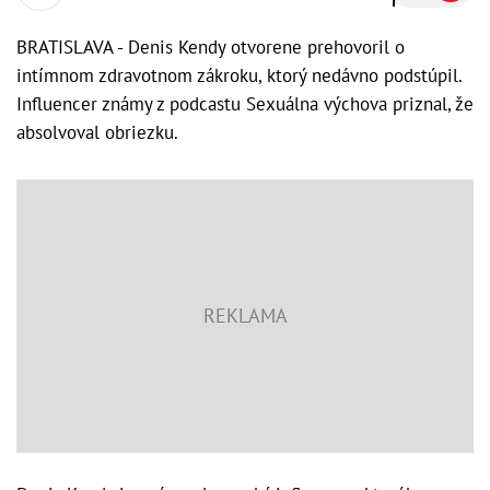
BRATISLAVA - Denis Kendy otvorene prehovoril o
intímnom zdravotnom zákroku, ktorý nedávno podstúpil.
Influencer známy z podcastu Sexuálna výchova priznal, že
absolvoval obriezku.