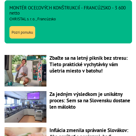
MONTÉR OCEĽOVÝCH KONŠTRUKCIÍ - FRANCÚZSKO - 3 600
netto
CHRISTAL s. r. o., Francúzsko
Pozri ponuku
Zbaľte sa na letný piknik bez stresu:
Tieto praktické vychytávky vám
ušetria miesto v batohu!
Za jedným výsledkom je unikátny
proces: Sem sa na Slovensku dostane
len málokto
Inflácia zmenila správanie Slovákov: