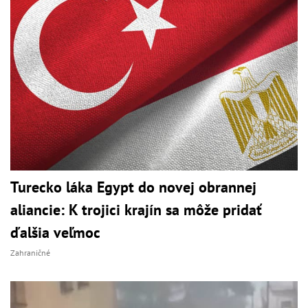
Turecko láka Egypt do novej obrannej
aliancie: K trojici krajín sa môže pridať
ďalšia veľmoc
Zahraničné