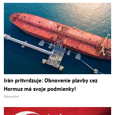
Irán pritvrdzuje: Obnovenie plavby cez
Hormuz má svoje podmienky!
Zahraničné