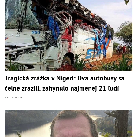
Tragická zrážka v Nigeri: Dva autobusy sa
čelne zrazili, zahynulo najmenej 21 ľudí
Zahraničné