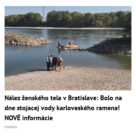
Nález ženského tela v Bratislave: Bolo na
dne stojacej vody karloveského ramena!
NOVÉ informácie
Domáce