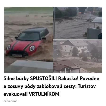
Silné búrky SPUSTOŠILI Rakúsko! Povodne
a zosuvy pôdy zablokovali cesty: Turistov
evakuovali VRTUĽNÍKOM
Zahraničné