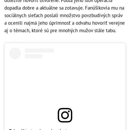
dôležité hovoriť otvorene. Podľa jeho slov operácia
dopadla dobre a aktuálne sa zotavuje. Fanúšikovia mu na
sociálnych sieťach poslali množstvo povzbudivých správ
a ocenili najmä jeho úprimnosť a odvahu hovoriť verejne
aj o témach, ktoré sú pre mnohých mužov stále tabu.