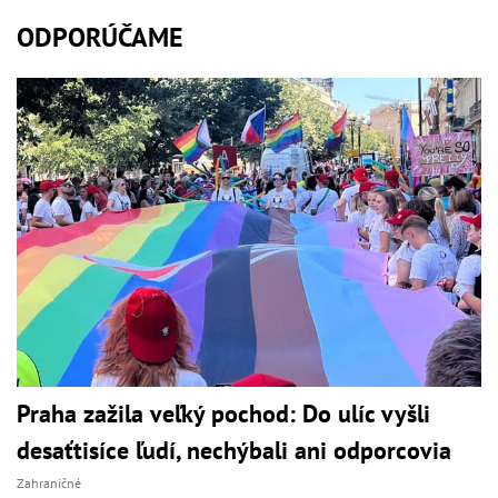
ODPORÚČAME
Praha zažila veľký pochod: Do ulíc vyšli
desaťtisíce ľudí, nechýbali ani odporcovia
Zahraničné