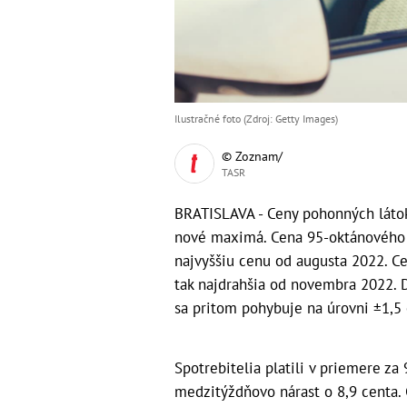
Ilustračné foto (Zdroj: Getty Images)
© Zoznam/
TASR
BRATISLAVA - Ceny pohonných látok
nové maximá. Cena 95-oktánového be
najvyššiu cenu od augusta 2022. Cena
tak najdrahšia od novembra 2022. 
sa pritom pohybuje na úrovni ±1,5 c
Spotrebitelia platili v priemere za 
medzitýždňovo nárast o 8,9 centa. 