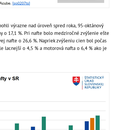
pohli výrazne nad úroveň spred roka, 95-oktánový
 o 17,1 %. Pri nafte bolo medziročné zvýšenie ešte
vej nafte o 26,6 %. Napriek zvýšeniu cien bol počas
le lacnejší o 4,5 % a motorová nafta o 6,4 % ako je