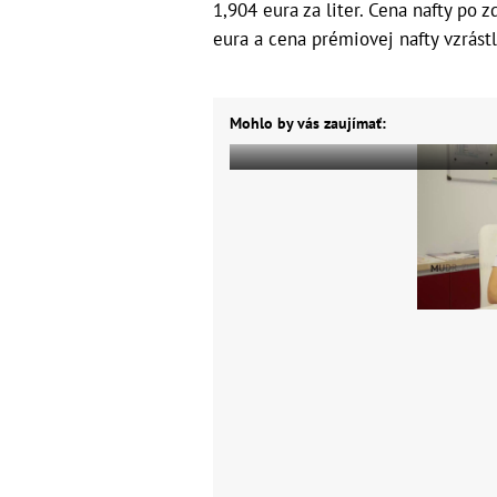
1,904 eura za liter. Cena nafty po 
eura a cena prémiovej nafty vzrástl
Mohlo by vás zaujímať: