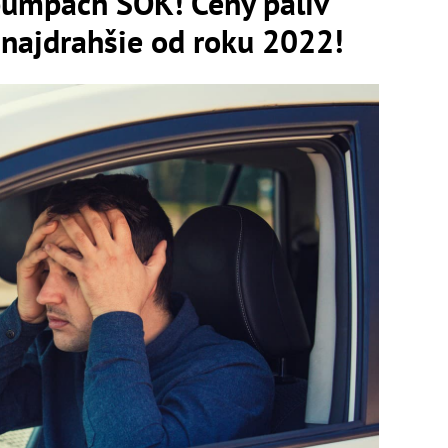
pumpách ŠOK! Ceny palív
najdrahšie od roku 2022!