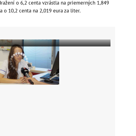
zdražení o 6,2 centa vzrástla na priemerných 1,849
a o 10,2 centa na 2,019 eura za liter.