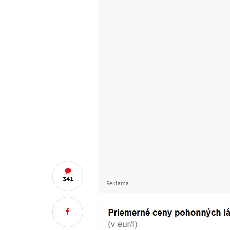
341
Reklama