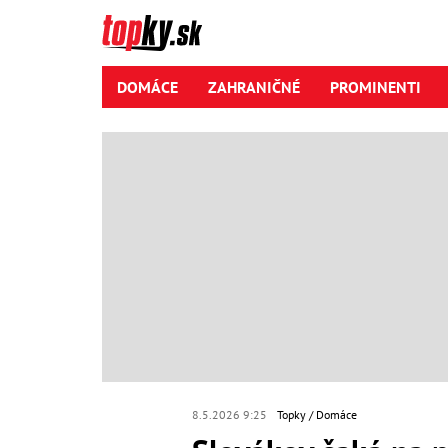
DOMÁCE
ZAHRANIČNÉ
PROMINENTI
8.5.2026 9:25
Topky
Domáce