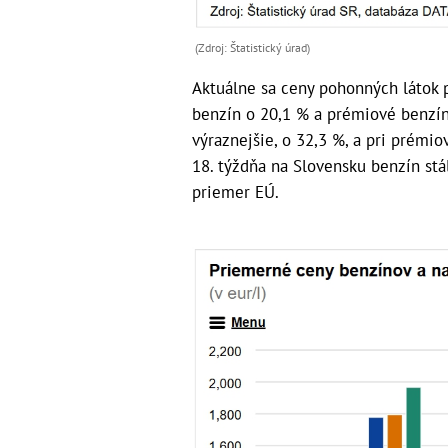
(Zdroj: Štatistický úrad)
Aktuálne sa ceny pohonných látok 
benzín o 20,1 % a prémiové benzíny
výraznejšie, o 32,3 %, a pri prémio
18. týždňa na Slovensku benzín stá
priemer EÚ.