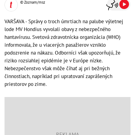
© Zoznam/msz
VARŠAVA - Správy o troch úmrtiach na palube výletnej
lode MV Hondius vyvolali obavy z nebezpečného
hantavírusu. Svetová zdravotnícka organizácia (WHO)
informovala, že u viacerých pasažierov vzniklo
podozrenie na nákazu. Odborníci však upozorňujú, že
riziko rozsiahlej epidémie je v Európe nízke.
Nebezpečenstvo však môže číhať aj pri bežných
činnostiach, napríklad pri upratovaní zaprášených
priestorov po zime.