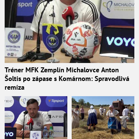
Tréner MFK Zemplín Michalovce Anton
Šoltis po zápase s Komárnom: Spravodlivá
remíza