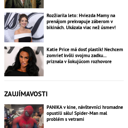
Rozžiarila leto: Hviezda Mamy na
prenájom prekvapuje záberom v
bikinách. Ukázala viac než úsmev!
Katie Price má dosť plastík! Nechcem
zomrieť kvôli svojmu zadku...
priznala v šokujúcom rozhovore
ZAUJÍMAVOSTI
PANIKA v kine, návštevníci hromadne
opustili sálu! Spider-Man mal
problém s vetrami