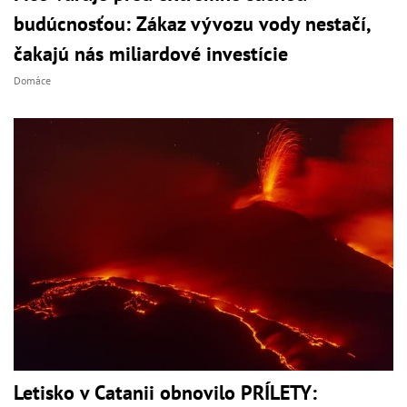
budúcnosťou: Zákaz vývozu vody nestačí,
čakajú nás miliardové investície
Domáce
Letisko v Catanii obnovilo PRÍLETY: