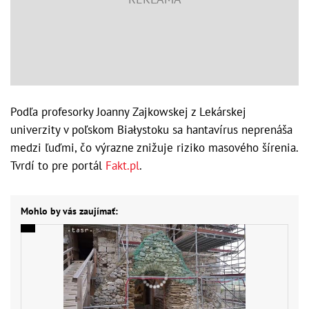
Podľa profesorky Joanny Zajkowskej z Lekárskej
univerzity v poľskom Białystoku sa hantavírus neprenáša
medzi ľuďmi, čo výrazne znižuje riziko masového šírenia.
Tvrdí to pre portál
Fakt.pl
.
Mohlo by vás zaujímať: