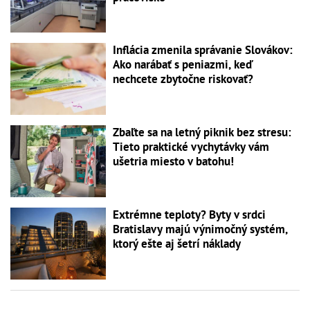
Inflácia zmenila správanie Slovákov:
Ako narábať s peniazmi, keď
nechcete zbytočne riskovať?
Zbaľte sa na letný piknik bez stresu:
Tieto praktické vychytávky vám
ušetria miesto v batohu!
Extrémne teploty? Byty v srdci
Bratislavy majú výnimočný systém,
ktorý ešte aj šetrí náklady