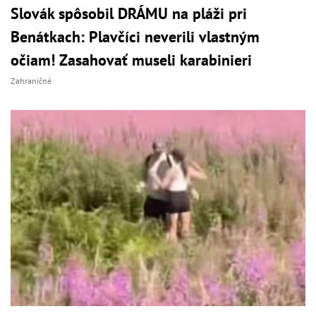
Slovák spôsobil DRÁMU na pláži pri
Benátkach: Plavčíci neverili vlastným
očiam! Zasahovať museli karabinieri
Zahraničné