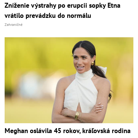
Zníženie výstrahy po erupcii sopky Etna
vrátilo prevádzku do normálu
Zahraničné
Meghan oslávila 45 rokov, kráľovská rodina