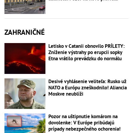
ZAHRANIČNÉ
Letisko v Catanii obnovilo PRÍLETY:
Zníženie výstrahy po erupcii sopky
Etna vrátilo prevádzku do normálu
Desivé vyhlásenie veliteľa: Rusko už
NATO a Európu zneškodnilo! Aliancia
Moskve neublíži
Pozor na uštipnutie komárom na
dovolenke: V Európe pribúdajú
prípady nebezpečného ochorenia!