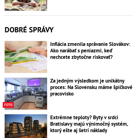
DOBRÉ SPRÁVY
Inflácia zmenila správanie Slovákov:
Ako narábať s peniazmi, keď
nechcete zbytočne riskovať?
Za jedným výsledkom je unikátny
proces: Na Slovensku máme špičkové
pracovisko
FOTO
Extrémne teploty? Byty v srdci
Bratislavy majú výnimočný systém,
ktorý ešte aj šetrí náklady