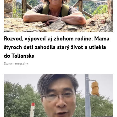
Rozvod, výpoveď aj zbohom rodine: Mama
štyroch detí zahodila starý život a utiekla
do Talianska
Zoznam magazíny