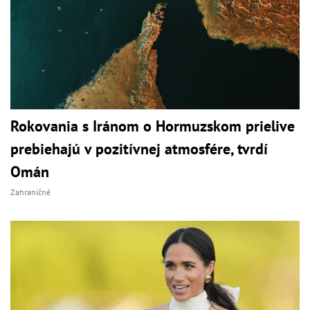
Rokovania s Iránom o Hormuzskom prielive
prebiehajú v pozitívnej atmosfére, tvrdí
Omán
Zahraničné