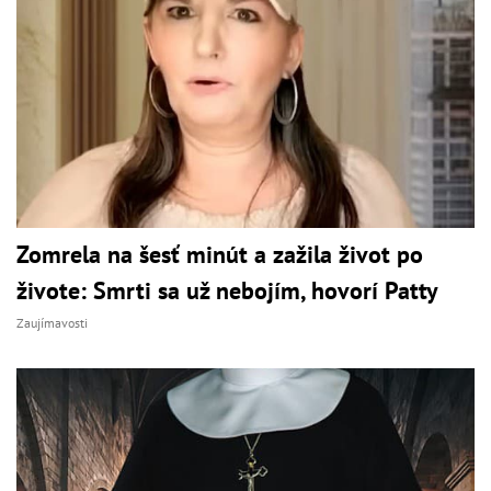
Zomrela na šesť minút a zažila život po
živote: Smrti sa už nebojím, hovorí Patty
Zaujímavosti