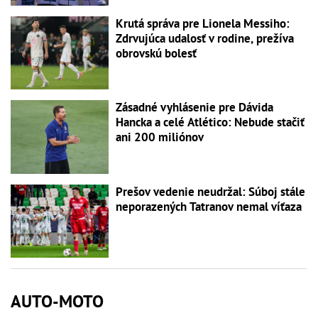
Krutá správa pre Lionela Messiho:
Zdrvujúca udalosť v rodine, prežíva
obrovskú bolesť
Zásadné vyhlásenie pre Dávida
Hancka a celé Atlético: Nebude stačiť
ani 200 miliónov
Prešov vedenie neudržal: Súboj stále
neporazených Tatranov nemal víťaza
AUTO-MOTO