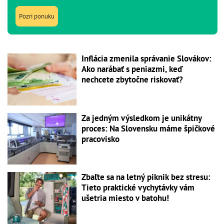
Pozri ponuku
Inflácia zmenila správanie Slovákov:
Ako narábať s peniazmi, keď
nechcete zbytočne riskovať?
Za jedným výsledkom je unikátny
proces: Na Slovensku máme špičkové
pracovisko
Zbaľte sa na letný piknik bez stresu:
Tieto praktické vychytávky vám
ušetria miesto v batohu!