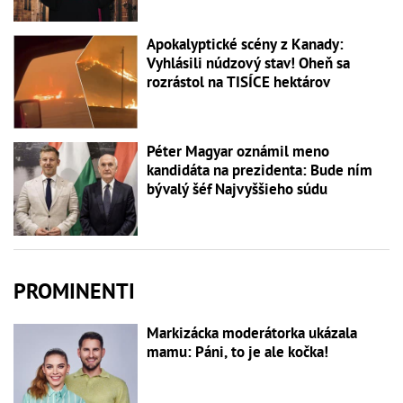
Apokalyptické scény z Kanady:
Vyhlásili núdzový stav! Oheň sa
rozrástol na TISÍCE hektárov
Péter Magyar oznámil meno
kandidáta na prezidenta: Bude ním
bývalý šéf Najvyššieho súdu
PROMINENTI
Markizácka moderátorka ukázala
mamu: Páni, to je ale kočka!