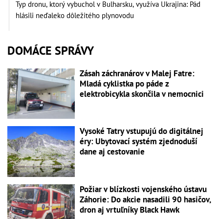
Typ dronu, ktorý vybuchol v Bulharsku, využíva Ukrajina: Pád
hlásili neďaleko dôležitého plynovodu
DOMÁCE SPRÁVY
Zásah záchranárov v Malej Fatre:
Mladá cyklistka po páde z
elektrobicykla skončila v nemocnici
Vysoké Tatry vstupujú do digitálnej
éry: Ubytovací systém zjednoduší
dane aj cestovanie
Požiar v blízkosti vojenského ústavu
Záhorie: Do akcie nasadili 90 hasičov,
dron aj vrtuľníky Black Hawk