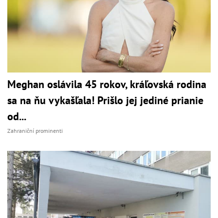
Meghan oslávila 45 rokov, kráľovská rodina
sa na ňu vykašľala! Prišlo jej jediné prianie
od...
Zahraniční prominenti