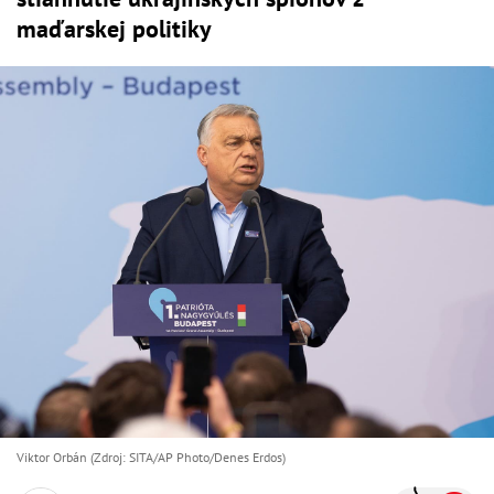
maďarskej politiky
Viktor Orbán (Zdroj: SITA/AP Photo/Denes Erdos)