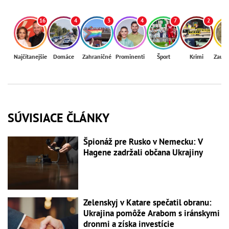
16
4
3
4
7
2
Najčítanejšie
Domáce
Zahraničné
Prominenti
Šport
Krimi
Zaují
SÚVISIACE ČLÁNKY
Špionáž pre Rusko v Nemecku: V
Hagene zadržali občana Ukrajiny
Zelenskyj v Katare spečatil obranu:
Ukrajina pomôže Arabom s iránskymi
dronmi a získa investície