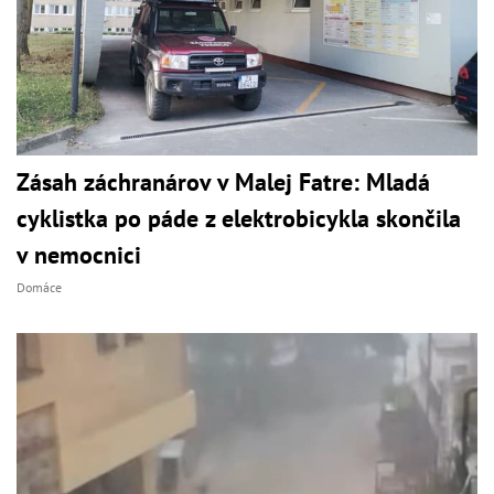
Zásah záchranárov v Malej Fatre: Mladá
cyklistka po páde z elektrobicykla skončila
v nemocnici
Domáce