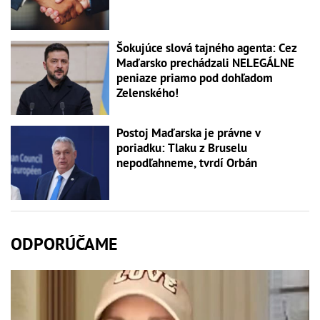
Šokujúce slová tajného agenta: Cez
Maďarsko prechádzali NELEGÁLNE
peniaze priamo pod dohľadom
Zelenského!
Postoj Maďarska je právne v
poriadku: Tlaku z Bruselu
nepodľahneme, tvrdí Orbán
ODPORÚČAME