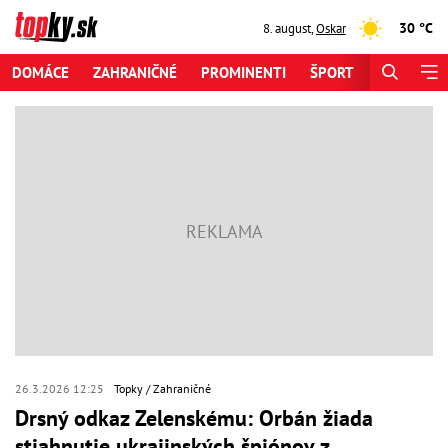
30 °C
8. august
,
Oskar
DOMÁCE
ZAHRANIČNÉ
PROMINENTI
ŠPORT
ZAUJÍMAV
26.3.2026 12:25
Topky
Zahraničné
Drsný odkaz Zelenskému: Orbán žiada
stiahnutie ukrajinských špiónov z