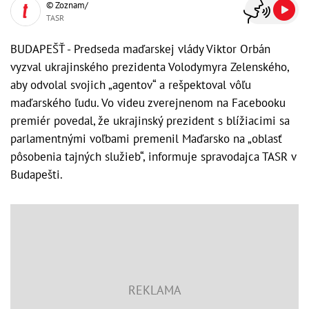
© Zoznam/
TASR
BUDAPEŠŤ - Predseda maďarskej vlády Viktor Orbán
vyzval ukrajinského prezidenta Volodymyra Zelenského,
aby odvolal svojich „agentov“ a rešpektoval vôľu
maďarského ľudu. Vo videu zverejnenom na Facebooku
premiér povedal, že ukrajinský prezident s blížiacimi sa
parlamentnými voľbami premenil Maďarsko na „oblasť
pôsobenia tajných služieb“, informuje spravodajca TASR v
Budapešti.