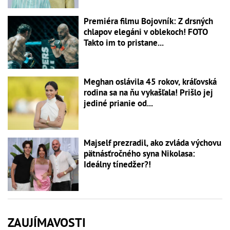
Premiéra filmu Bojovník: Z drsných
chlapov elegáni v oblekoch! FOTO
Takto im to pristane...
Meghan oslávila 45 rokov, kráľovská
rodina sa na ňu vykašľala! Prišlo jej
jediné prianie od...
Majself prezradil, ako zvláda výchovu
pätnásťročného syna Nikolasa:
Ideálny tínedžer?!
ZAUJÍMAVOSTI