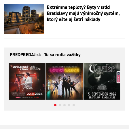
Extrémne teploty? Byty v srdci
Bratislavy majú výnimočný systém,
ktorý ešte aj šetrí náklady
PREDPREDAJ
.sk - Tu sa rodia zážitky