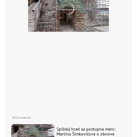
Spišský hrad sa postupne mení:
Martina Šimkovičová o obnove