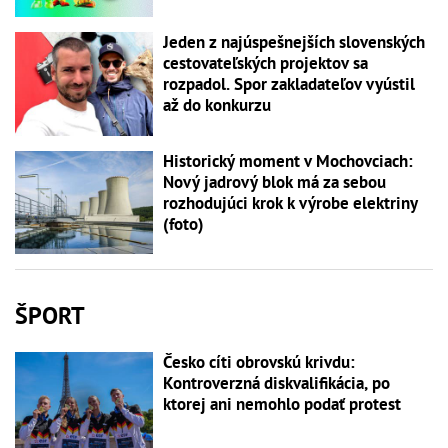
Jeden z najúspešnejších slovenských
cestovateľských projektov sa
rozpadol. Spor zakladateľov vyústil
až do konkurzu
Historický moment v Mochovciach:
Nový jadrový blok má za sebou
rozhodujúci krok k výrobe elektriny
(foto)
ŠPORT
Česko cíti obrovskú krivdu:
Kontroverzná diskvalifikácia, po
ktorej ani nemohlo podať protest