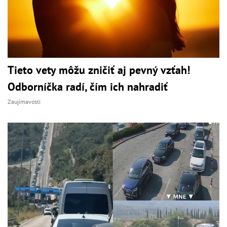
Tieto vety môžu zničiť aj pevný vzťah!
Odborníčka radí, čím ich nahradiť
Zaujímavosti