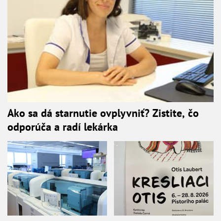
Ako sa dá starnutie ovplyvniť? Zistite, čo
odporúča a radí lekárka