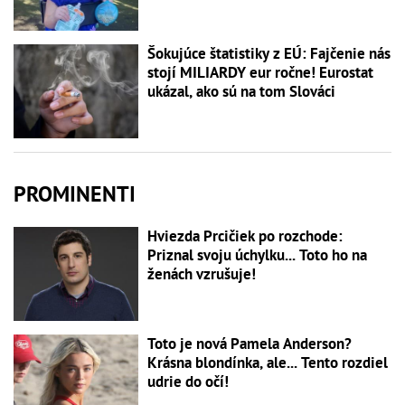
Šokujúce štatistiky z EÚ: Fajčenie nás
stojí MILIARDY eur ročne! Eurostat
ukázal, ako sú na tom Slováci
PROMINENTI
Hviezda Prcičiek po rozchode:
Priznal svoju úchylku... Toto ho na
ženách vzrušuje!
Toto je nová Pamela Anderson?
Krásna blondínka, ale... Tento rozdiel
udrie do očí!