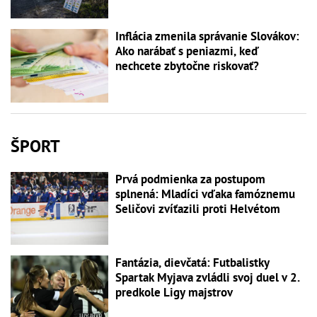
Inflácia zmenila správanie Slovákov:
Ako narábať s peniazmi, keď
nechcete zbytočne riskovať?
ŠPORT
Prvá podmienka za postupom
splnená: Mladíci vďaka famóznemu
Seličovi zvíťazili proti Helvétom
Fantázia, dievčatá: Futbalistky
Spartak Myjava zvládli svoj duel v 2.
predkole Ligy majstrov