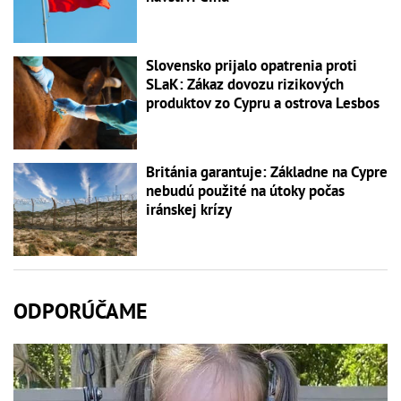
Slovensko prijalo opatrenia proti
SLaK: Zákaz dovozu rizikových
produktov zo Cypru a ostrova Lesbos
Británia garantuje: Základne na Cypre
nebudú použité na útoky počas
iránskej krízy
ODPORÚČAME