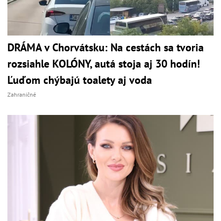
DRÁMA v Chorvátsku: Na cestách sa tvoria
rozsiahle KOLÓNY, autá stoja aj 30 hodín!
Ľuďom chýbajú toalety aj voda
Zahraničné