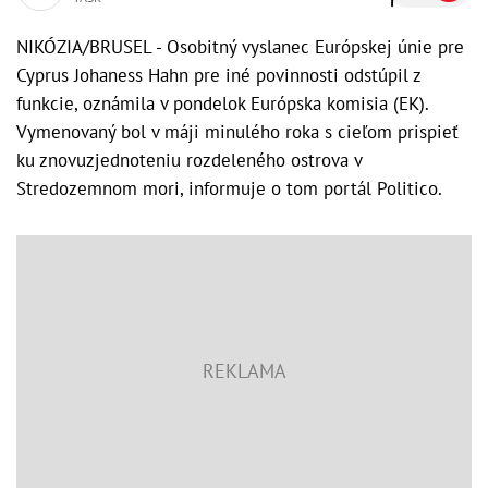
NIKÓZIA/BRUSEL - Osobitný vyslanec Európskej únie pre
Cyprus Johaness Hahn pre iné povinnosti odstúpil z
funkcie, oznámila v pondelok Európska komisia (EK).
Vymenovaný bol v máji minulého roka s cieľom prispieť
ku znovuzjednoteniu rozdeleného ostrova v
Stredozemnom mori, informuje o tom portál Politico.