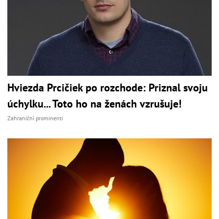
Hviezda Prcičiek po rozchode: Priznal svoju
úchylku... Toto ho na ženách vzrušuje!
Zahraniční prominenti