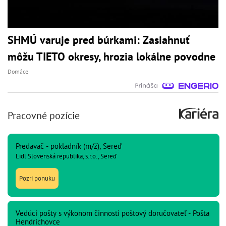
SHMÚ varuje pred búrkami: Zasiahnuť
môžu TIETO okresy, hrozia lokálne povodne
Domáce
Pracovné pozície
Predavač - pokladník (m/ž), Sereď
Lidl Slovenská republika, s.r.o., Sereď
Pozri ponuku
Vedúci pošty s výkonom činnosti poštový doručovateľ - Pošta
Hendrichovce