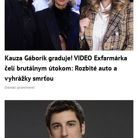
Kauza Gáborík graduje! VIDEO Exfarmárka
čelí brutálnym útokom: Rozbité auto a
vyhrážky smrťou
Domáci prominenti