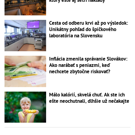
Cesta od odberu krvi až po výsledok:
Unikátny pohľad do špičkového
laboratória na Slovensku
Inflácia zmenila správanie Slovákov:
Ako narábať s peniazmi, keď
nechcete zbytočne riskovať?
Málo kalórií, skvelá chuť. Ak ste ich
ešte neochutnali, dlhšie už nečakajte