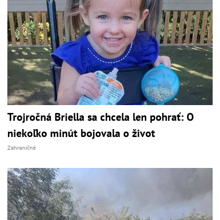
Trojročná Briella sa chcela len pohrať: O
niekoľko minút bojovala o život
Zahraničné