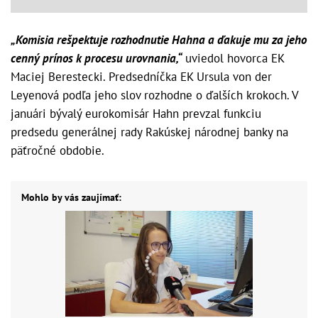
„Komisia rešpektuje rozhodnutie Hahna a ďakuje mu za jeho
cenný prínos k procesu urovnania,“
uviedol hovorca EK
Maciej Berestecki. Predsedníčka EK Ursula von der
Leyenová podľa jeho slov rozhodne o ďalších krokoch. V
januári bývalý eurokomisár Hahn prevzal funkciu
predsedu generálnej rady Rakúskej národnej banky na
päťročné obdobie.
Mohlo by vás zaujímať: