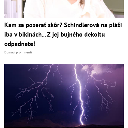
Kam sa pozerať skôr? Schindlerová na pláži
iba v bikinách... Z jej bujného dekoltu
odpadnete!
Domáci prominenti