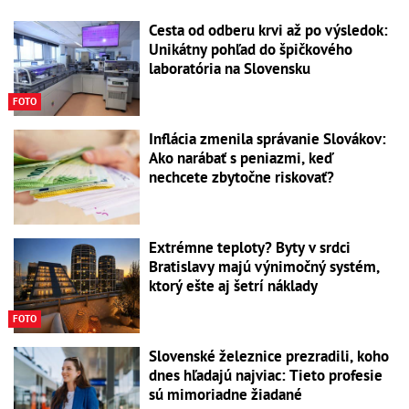
Cesta od odberu krvi až po výsledok:
Unikátny pohľad do špičkového
laboratória na Slovensku
FOTO
Inflácia zmenila správanie Slovákov:
Ako narábať s peniazmi, keď
nechcete zbytočne riskovať?
Extrémne teploty? Byty v srdci
Bratislavy majú výnimočný systém,
ktorý ešte aj šetrí náklady
FOTO
Slovenské železnice prezradili, koho
dnes hľadajú najviac: Tieto profesie
sú mimoriadne žiadané