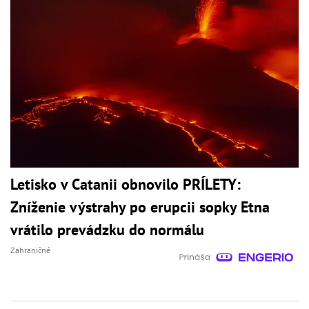
Letisko v Catanii obnovilo PRÍLETY:
Zníženie výstrahy po erupcii sopky Etna
vrátilo prevádzku do normálu
Zahraničné