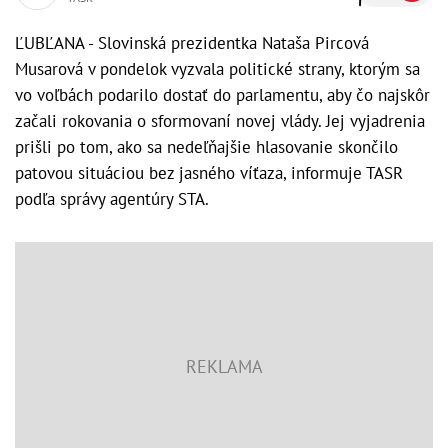
ĽUBĽANA - Slovinská prezidentka Nataša Pircová
Musarová v pondelok vyzvala politické strany, ktorým sa
vo voľbách podarilo dostať do parlamentu, aby čo najskôr
začali rokovania o sformovaní novej vlády. Jej vyjadrenia
prišli po tom, ako sa nedeľňajšie hlasovanie skončilo
patovou situáciou bez jasného víťaza, informuje TASR
podľa správy agentúry STA.