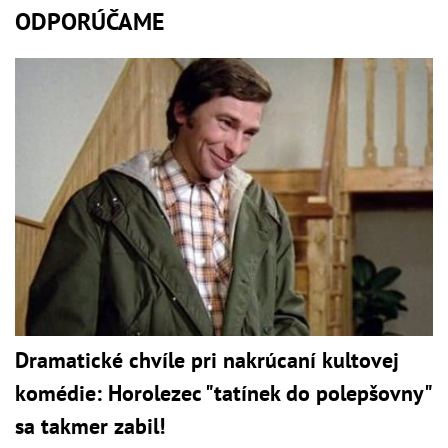
ODPORÚČAME
Dramatické chvíle pri nakrúcaní kultovej
komédie: Horolezec "tatínek do polepšovny"
sa takmer zabil!