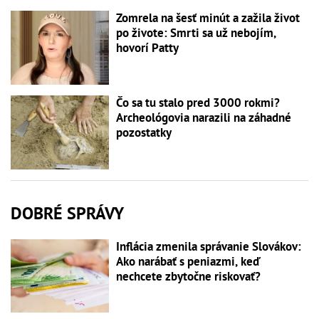
Zomrela na šesť minút a zažila život
po živote: Smrti sa už nebojím,
hovorí Patty
Čo sa tu stalo pred 3000 rokmi?
Archeológovia narazili na záhadné
pozostatky
DOBRÉ SPRÁVY
Inflácia zmenila správanie Slovákov:
Ako narábať s peniazmi, keď
nechcete zbytočne riskovať?