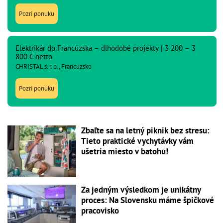
Pozri ponuku
Elektrikár do Francúzska – dlhodobé projekty | 3 200 – 3
800 € netto
CHRISTAL s. r. o., Francúzsko
Pozri ponuku
Zbaľte sa na letný piknik bez stresu:
Tieto praktické vychytávky vám
ušetria miesto v batohu!
Za jedným výsledkom je unikátny
proces: Na Slovensku máme špičkové
pracovisko