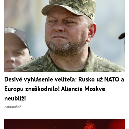
Desivé vyhlásenie veliteľa: Rusko už NATO a
Európu zneškodnilo! Aliancia Moskve
neublíži
Zahraničné