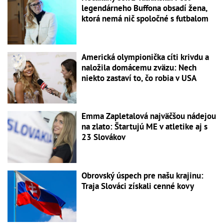
legendárneho Buffona obsadí žena,
ktorá nemá nič spoločné s futbalom
Americká olympionička cíti krivdu a
naložila domácemu zväzu: Nech
niekto zastaví to, čo robia v USA
Emma Zapletalová najväčšou nádejou
na zlato: Štartujú ME v atletike aj s
23 Slovákov
Obrovský úspech pre našu krajinu:
Traja Slováci získali cenné kovy