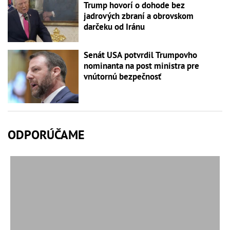
Trump hovorí o dohode bez
jadrových zbraní a obrovskom
darčeku od Iránu
Senát USA potvrdil Trumpovho
nominanta na post ministra pre
vnútornú bezpečnosť
ODPORÚČAME