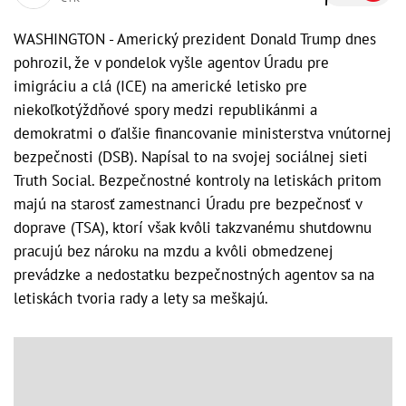
WASHINGTON - Americký prezident Donald Trump dnes
pohrozil, že v pondelok vyšle agentov Úradu pre
imigráciu a clá (ICE) na americké letisko pre
niekoľkotýždňové spory medzi republikánmi a
demokratmi o ďalšie financovanie ministerstva vnútornej
bezpečnosti (DSB). Napísal to na svojej sociálnej sieti
Truth Social. Bezpečnostné kontroly na letiskách pritom
majú na starosť zamestnanci Úradu pre bezpečnosť v
doprave (TSA), ktorí však kvôli takzvanému shutdownu
pracujú bez nároku na mzdu a kvôli obmedzenej
prevádzke a nedostatku bezpečnostných agentov sa na
letiskách tvoria rady a lety sa meškajú.