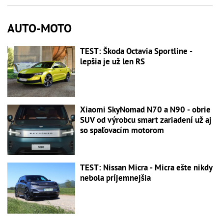
AUTO-MOTO
TEST: Škoda Octavia Sportline -
lepšia je už len RS
Xiaomi SkyNomad N70 a N90 - obrie
SUV od výrobcu smart zariadení už aj
so spaľovacím motorom
TEST: Nissan Micra - Micra ešte nikdy
nebola príjemnejšia