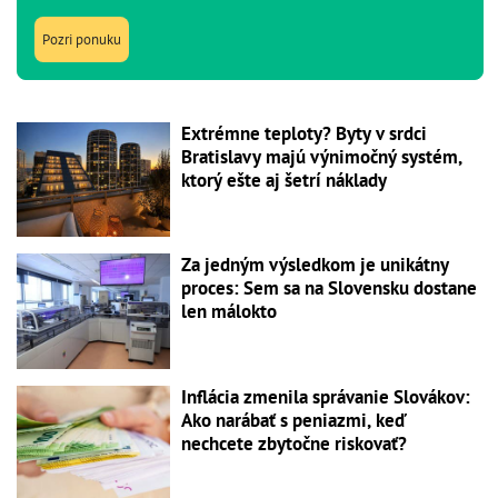
Pozri ponuku
Extrémne teploty? Byty v srdci
Bratislavy majú výnimočný systém,
ktorý ešte aj šetrí náklady
Za jedným výsledkom je unikátny
proces: Sem sa na Slovensku dostane
len málokto
Inflácia zmenila správanie Slovákov:
Ako narábať s peniazmi, keď
nechcete zbytočne riskovať?