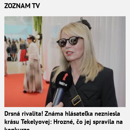
ZOZNAM TV
Drsná rivalita! Známa hlásateľka nezniesla
krásu Tekelyovej: Hrozné, čo jej spravila na
konkurze