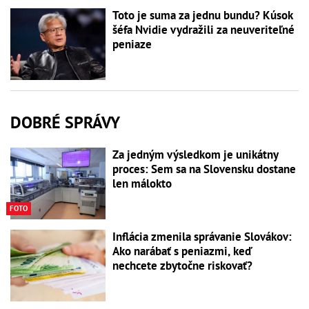
Toto je suma za jednu bundu? Kúsok
šéfa Nvidie vydražili za neuveriteľné
peniaze
DOBRÉ SPRÁVY
Za jedným výsledkom je unikátny
proces: Sem sa na Slovensku dostane
len málokto
FOTO
Inflácia zmenila správanie Slovákov:
Ako narábať s peniazmi, keď
nechcete zbytočne riskovať?