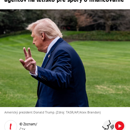
Americký prezident Donald Trump. (Zdroj: TASR/AP/Alex Brandon)
© Zoznam/
ČTK