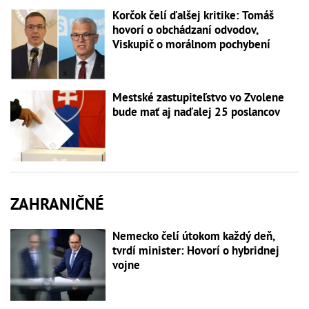
Korčok čelí ďalšej kritike: Tomáš
hovorí o obchádzaní odvodov,
Viskupič o morálnom pochybení
Mestské zastupiteľstvo vo Zvolene
bude mať aj naďalej 25 poslancov
ZAHRANIČNÉ
Nemecko čelí útokom každý deň,
tvrdí minister: Hovorí o hybridnej
vojne