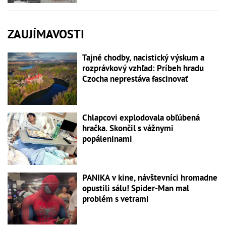
ZAUJÍMAVOSTI
Tajné chodby, nacistický výskum a
rozprávkový vzhľad: Príbeh hradu
Czocha neprestáva fascinovať
Chlapcovi explodovala obľúbená
hračka. Skončil s vážnymi
popáleninami
PANIKA v kine, návštevníci hromadne
opustili sálu! Spider-Man mal
problém s vetrami