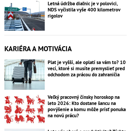
Letná údržba diaľnic je v polovici,
NDS vyčistila vyše 400 kilometrov
rigolov
KARIÉRA A MOTIVÁCIA
Plat je vyšší, ale oplatí sa vám to? 10
vecí, ktoré si musíte premyslieť pred
odchodom za prácou do zahraničia
Veľký pracovný čínsky horoskop na
leto 2026: Kto dostane šancu na
povýšenie a komu môže prísť ponuka
na novú prácu?