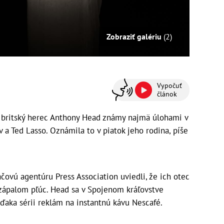
Zobraziť galériu
(2)
Vypočuť
článok
 britský herec Anthony Head známy najmä úlohami v
v a Ted Lasso. Oznámila to v piatok jeho rodina, píše
čovú agentúru Press Association uviedli, že ich otec
zápalom pľúc. Head sa v Spojenom kráľovstve
 vďaka sérii reklám na instantnú kávu Nescafé.