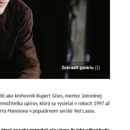
Zobraziť galériu
(2)
il ako knihovník Rupert Giles, mentor ústrednej
remožiteľka upírov, ktorý sa vysielal v rokoch 1997 až
rta Manniona v populárnom seriáli Ted Lasso.