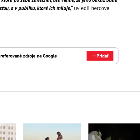
, ktorú po sebe zanechal, ale vieme, že jeho odkaz bude
sťou, a v publiku, ktoré ich miluje,“
uviedli hercove
referované zdroje na Google
Pridať