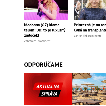
Madonna (67) klame
Princezná je na to
telom: Uff, to je luxusný
Čaká na transplant
zadoček!
Zahraniční prominenti
Zahraniční prominenti
ODPORÚČAME