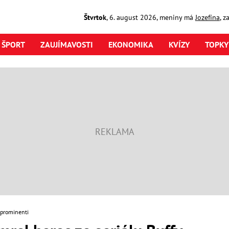
Štvrtok
,
6. august
2026
,
meniny má
Jozefína
, z
ŠPORT
ZAUJÍMAVOSTI
EKONOMIKA
KVÍZY
TOPKY
 prominenti