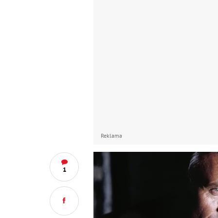
Reklama
1