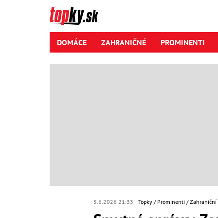
DOMÁCE
ZAHRANIČNÉ
PROMINENTI
5.6.2026 21:33
Topky
Prominenti
Zahraniční