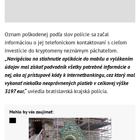
Oznam poškodenej podľa slov polície sa začal
informáciou o jej telefonickom kontaktovaní s cieľom
investície do kryptomeny neznámym páchateľom.
„Navigáciou na stiahnutie aplikácie do mobilu a vylákaním
údajov mal získať podvodník všetky potrebné informácie o
nej, ako aj prístupové kódy k internetbankingu, cez ktorý mal
vykonať niekoľko neoprávnených platieb v celkovej výške
3197 eur,“
uviedla bratislavská krajská polícia.
Mohlo by vás zaujímať: