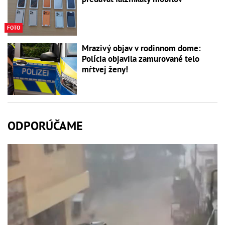
FOTO
Mrazivý objav v rodinnom dome:
Polícia objavila zamurované telo
mŕtvej ženy!
ODPORÚČAME