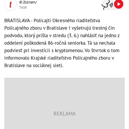
© Zoznam/
TASR
BRATISLAVA - Policajti Okresného riaditeľstva
Policajného zboru v Bratislave I vyšetrujú trestný čin
podvodu, ktorý prišla v stredu (3. 6.) nahlásiť na jedno z
oddelení poškodená 86-ročná seniorka. Tá sa nechala
podviesť pri investícii s kryptomenou. Vo štvrtok o tom
informovalo Krajské riaditeľstvo Policajného zboru v
Bratislave na sociálnej sieti.