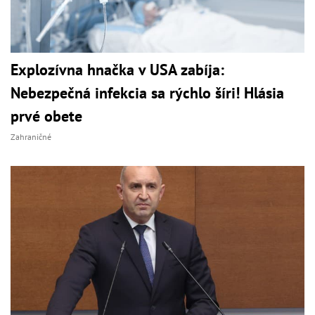
Explozívna hnačka v USA zabíja:
Nebezpečná infekcia sa rýchlo šíri! Hlásia
prvé obete
Zahraničné