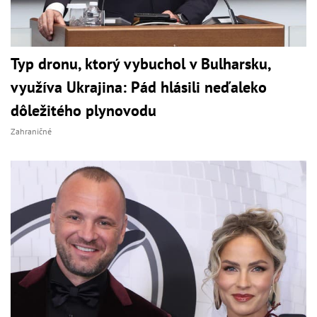
Typ dronu, ktorý vybuchol v Bulharsku,
využíva Ukrajina: Pád hlásili neďaleko
dôležitého plynovodu
Zahraničné