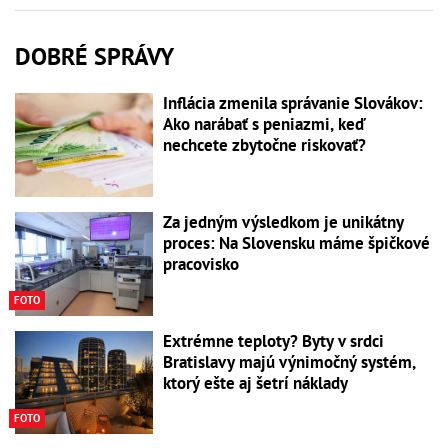
DOBRÉ SPRÁVY
Inflácia zmenila správanie Slovákov:
Ako narábať s peniazmi, keď
nechcete zbytočne riskovať?
Za jedným výsledkom je unikátny
proces: Na Slovensku máme špičkové
pracovisko
FOTO
Extrémne teploty? Byty v srdci
Bratislavy majú výnimočný systém,
ktorý ešte aj šetrí náklady
FOTO