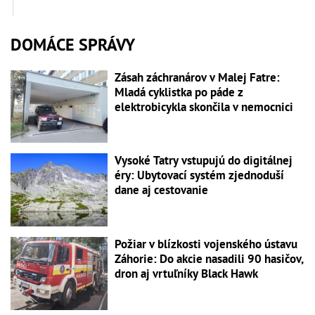
DOMÁCE SPRÁVY
Zásah záchranárov v Malej Fatre:
Mladá cyklistka po páde z
elektrobicykla skončila v nemocnici
Vysoké Tatry vstupujú do digitálnej
éry: Ubytovací systém zjednoduší
dane aj cestovanie
Požiar v blízkosti vojenského ústavu
Záhorie: Do akcie nasadili 90 hasičov,
dron aj vrtuľníky Black Hawk