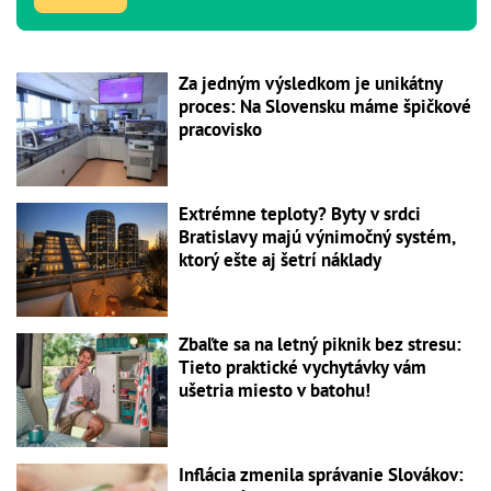
Za jedným výsledkom je unikátny
proces: Na Slovensku máme špičkové
pracovisko
Extrémne teploty? Byty v srdci
Bratislavy majú výnimočný systém,
ktorý ešte aj šetrí náklady
Zbaľte sa na letný piknik bez stresu:
Tieto praktické vychytávky vám
ušetria miesto v batohu!
Inflácia zmenila správanie Slovákov: