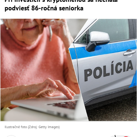
podviesť 86-ročná seniorka
Ilustračné foto (Zdroj: Getty Images)