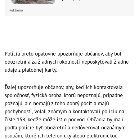
Reklama
Polícia preto opätovne upozorňuje občanov, aby boli
obozretní a za žiadnych okolností neposkytovali žiadne
údaje z platobnej karty.
Ďalej upozorňuje občanov, aby, keď ich kontaktovala
spoločnosť, fyzická osoba, ktorú nepoznajú, prípadne
poznajú, ale nemajú z toho dobrý pocit a majú
pochybnosti, volali známym a kontaktovali políciu na
čísle 158, keďže môže ísť o podvod. Občania by mali
podľa polície byť obozretní a nedôverovať neznámym
osobám, ktoré ich telefonicky alebo elektronickou