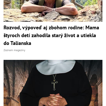
Rozvod, výpoveď aj zbohom rodine: Mama
štyroch detí zahodila starý život a utiekla
do Talianska
Zoznam magazíny