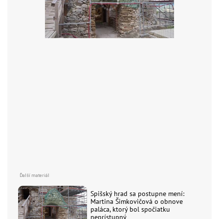
Spišský hrad sa postupne mení:
Martina Šimkovičová o obnove
paláca, ktorý bol spočiatku
neprístupný