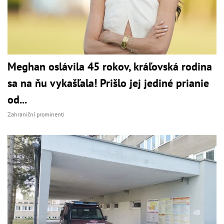
Meghan oslávila 45 rokov, kráľovská rodina
sa na ňu vykašľala! Prišlo jej jediné prianie
od...
Zahraniční prominenti