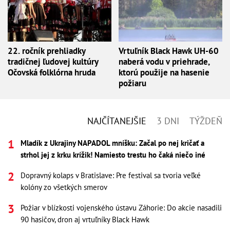
22. ročník prehliadky
Vrtuľník Black Hawk UH-60
tradičnej ľudovej kultúry
naberá vodu v priehrade,
Očovská folklórna hruda
ktorú použije na hasenie
požiaru
NAJČÍTANEJŠIE
3 DNI
TÝŽDEŇ
Mladík z Ukrajiny NAPADOL mníšku: Začal po nej kričať a
strhol jej z krku krížik! Namiesto trestu ho čaká niečo iné
Dopravný kolaps v Bratislave: Pre festival sa tvoria veľké
kolóny zo všetkých smerov
Požiar v blízkosti vojenského ústavu Záhorie: Do akcie nasadili
90 hasičov, dron aj vrtuľníky Black Hawk