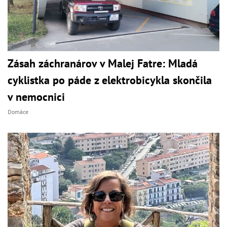
Zásah záchranárov v Malej Fatre: Mladá
cyklistka po páde z elektrobicykla skončila
v nemocnici
Domáce