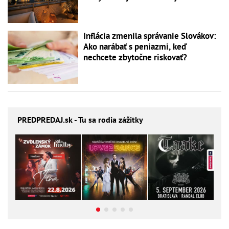
Inflácia zmenila správanie Slovákov:
Ako narábať s peniazmi, keď
nechcete zbytočne riskovať?
PREDPREDAJ
.sk - Tu sa rodia zážitky