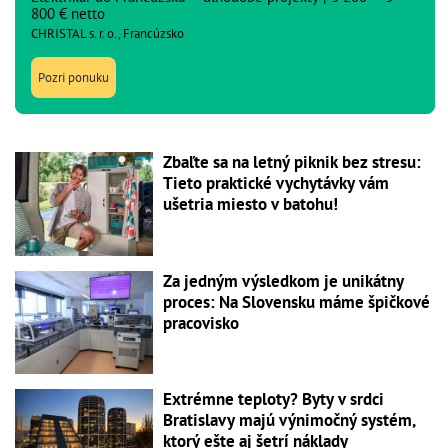
800 € netto
CHRISTAL s. r. o., Francúzsko
Pozri ponuku
Zbaľte sa na letný piknik bez stresu:
Tieto praktické vychytávky vám
ušetria miesto v batohu!
Za jedným výsledkom je unikátny
proces: Na Slovensku máme špičkové
pracovisko
Extrémne teploty? Byty v srdci
Bratislavy majú výnimočný systém,
ktorý ešte aj šetrí náklady