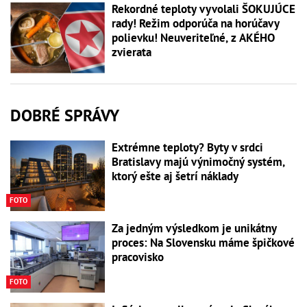
Rekordné teploty vyvolali ŠOKUJÚCE
rady! Režim odporúča na horúčavy
polievku! Neuveriteľné, z AKÉHO
zvierata
DOBRÉ SPRÁVY
Extrémne teploty? Byty v srdci
Bratislavy majú výnimočný systém,
ktorý ešte aj šetrí náklady
FOTO
Za jedným výsledkom je unikátny
proces: Na Slovensku máme špičkové
pracovisko
FOTO