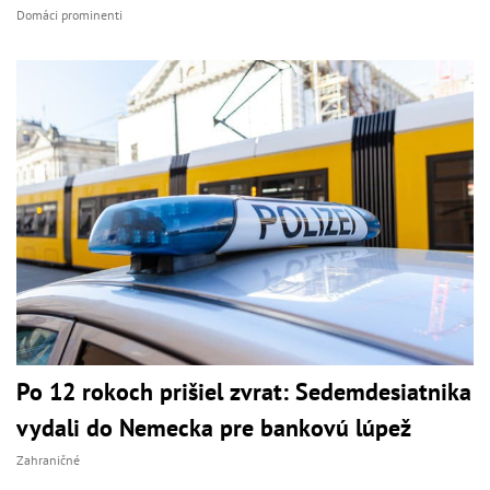
Domáci prominenti
Po 12 rokoch prišiel zvrat: Sedemdesiatnika
vydali do Nemecka pre bankovú lúpež
Zahraničné