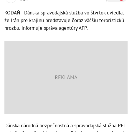
KODAŇ - Dánska spravodajská služba vo štvrtok uviedla,
že Irán pre krajinu predstavuje čoraz väčšiu teroristickú
hrozbu. Informuje správa agentúry AFP.
Dánska národná bezpečnostná a spravodajská služba PET