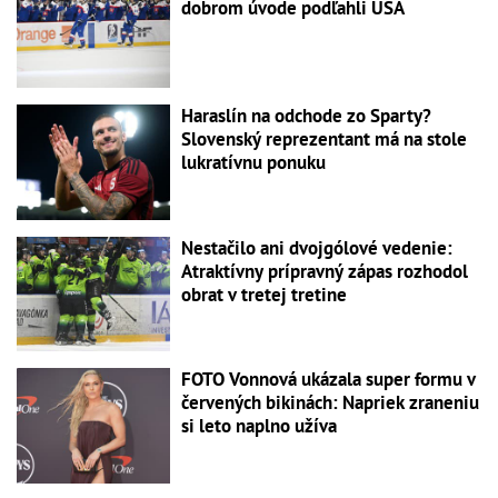
dobrom úvode podľahli USA
Haraslín na odchode zo Sparty?
Slovenský reprezentant má na stole
lukratívnu ponuku
Nestačilo ani dvojgólové vedenie:
Atraktívny prípravný zápas rozhodol
obrat v tretej tretine
FOTO Vonnová ukázala super formu v
červených bikinách: Napriek zraneniu
si leto naplno užíva