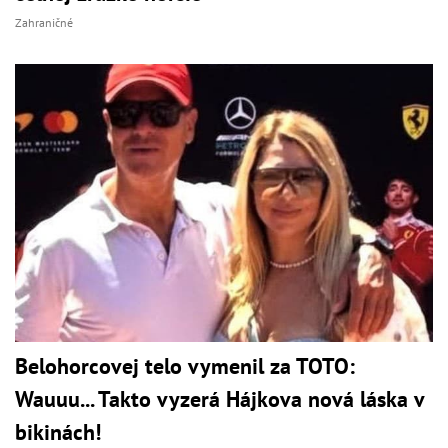
Zahraničné
Belohorcovej telo vymenil za TOTO:
Wauuu... Takto vyzerá Hájkova nová láska v
bikinách!