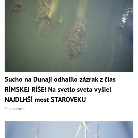
Sucho na Dunaji odhalilo zázrak z čias
RÍMSKEJ RÍŠE! Na svetlo sveta vyšiel
NAJDLHŠÍ most STAROVEKU
Zaujímavosti