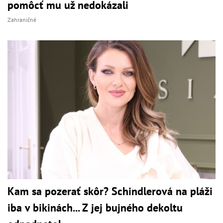
pomôcť mu už nedokázali
Zahraničné
Kam sa pozerať skôr? Schindlerová na pláži
iba v bikinách... Z jej bujného dekoltu