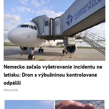
Nemecko začalo vyšetrovanie incidentu na
letisku: Dron s výbušninou kontrolovane
odpálili
Zahraničné