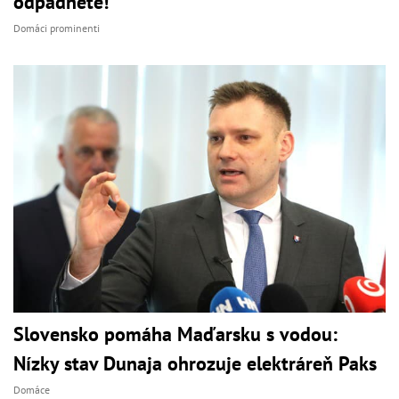
odpadnete!
Domáci prominenti
Slovensko pomáha Maďarsku s vodou:
Nízky stav Dunaja ohrozuje elektráreň Paks
Domáce