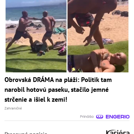
Obrovská DRÁMA na pláži: Politik tam
narobil hotovú paseku, stačilo jemné
strčenie a išiel k zemi!
Zahraničné