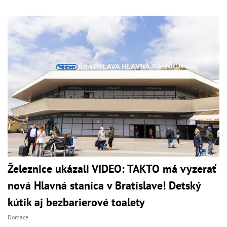
Železnice ukázali VIDEO: TAKTO má vyzerať
nová Hlavná stanica v Bratislave! Detský
kútik aj bezbarierové toalety
Domáce