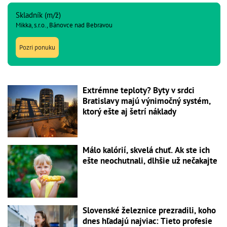
Skladník (m/ž)
Mikka, s.r.o., Bánovce nad Bebravou
Pozri ponuku
Extrémne teploty? Byty v srdci
Bratislavy majú výnimočný systém,
ktorý ešte aj šetrí náklady
Málo kalórií, skvelá chuť. Ak ste ich
ešte neochutnali, dlhšie už nečakajte
Slovenské železnice prezradili, koho
dnes hľadajú najviac: Tieto profesie