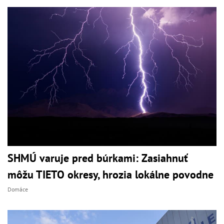
SHMÚ varuje pred búrkami: Zasiahnuť
môžu TIETO okresy, hrozia lokálne povodne
Domáce