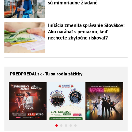
sú mimoriadne žiadané
Inflácia zmenila správanie Slovákov:
Ako narábať s peniazmi, keď
nechcete zbytočne riskovať?
PREDPREDAJ
.sk - Tu sa rodia zážitky