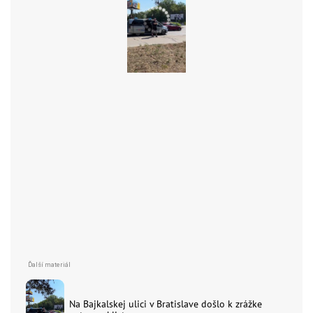
Na Bajkalskej ulici v Bratislave došlo k zrážke