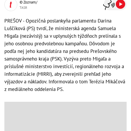
© Zoznam/
TASR
PREŠOV - Opozičná poslankyňa parlamentu Darina
Luščíková (PS) tvrdí, že ministerská agenda Samuela
Migaľa (nezávislý) sa v uplynulých týždňoch prelínala s
jeho osobnou predvolebnou kampaňou. Dôvodom je
podľa nej jeho kandidatúra na predsedu Prešovského
samosprávneho kraja (PSK). Vyzýva preto Migaľa a
príslušné ministerstvo investícií, regionálneho rozvoja a
informatizácie (MIRRI), aby zverejnili prehľad jeho
výjazdov a nákladov. Informovala o tom Terézia Mikáčová
z mediálneho oddelenia PS.