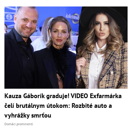
Kauza Gáborík graduje! VIDEO Exfarmárka
čelí brutálnym útokom: Rozbité auto a
vyhrážky smrťou
Domáci prominenti