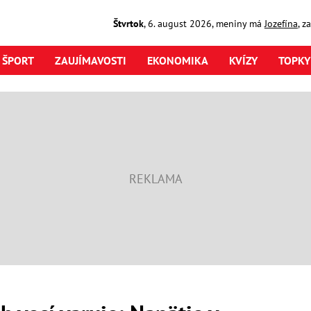
Štvrtok
,
6. august
2026
,
meniny má
Jozefína
, z
ŠPORT
ZAUJÍMAVOSTI
EKONOMIKA
KVÍZY
TOPKY