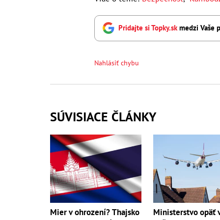
Pridajte si Topky.sk
medzi Vaše p
Nahlásiť chybu
SÚVISIACE ČLÁNKY
Mier v ohrození? Thajsko
Ministerstvo opäť 