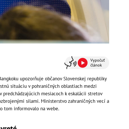
Vypočuť
článok
Bangkoku upozorňuje občanov Slovenskej republiky
stnú situáciu v pohraničných oblastiach medzi
 predchádzajúcich mesiacoch k eskalácii stretov
brojenými silami. Ministerstvo zahraničných vecí a
 o tom informovalo na webe.
vreté