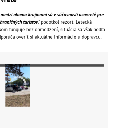
medzi oboma krajinami sú v súčasnosti uzavreté pre
hraničných turistov,“
podotkol rezort. Letecká
om funguje bez obmedzení, situácia sa však podľa
orúča overiť si aktuálne informácie u dopravcu.