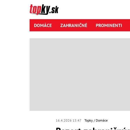
DOMÁCE
ZAHRANIČNÉ
PROMINENTI
16.4.2026 15:47
Topky
Domáce