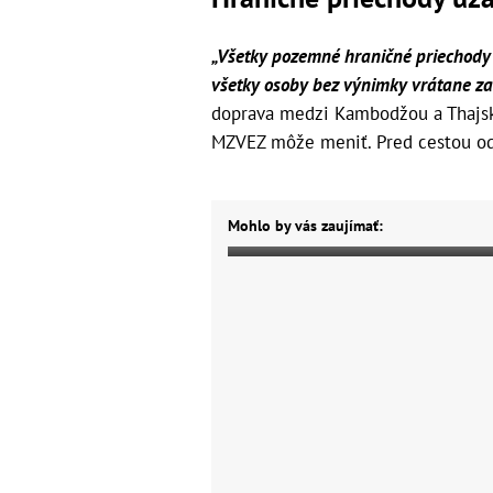
„Všetky pozemné hraničné priechody 
všetky osoby bez výnimky vrátane za
doprava medzi Kambodžou a Thajsk
MZVEZ môže meniť. Pred cestou odp
Mohlo by vás zaujímať: