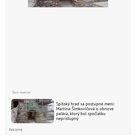
Spišský hrad sa postupne mení:
Martina Šimkovičová o obnove
paláca, ktorý bol spočiatku
neprístupný
Reklama