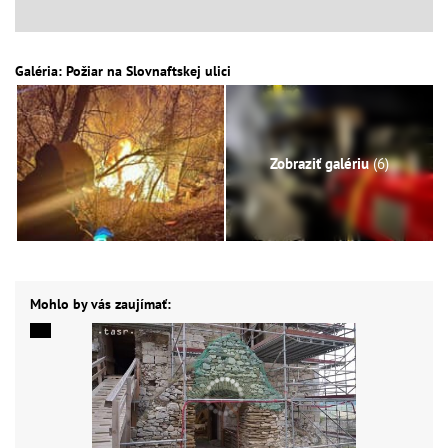
Galéria: Požiar na Slovnaftskej ulici
Zobraziť galériu
(6)
Mohlo by vás zaujímať: