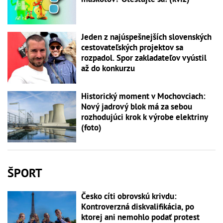
Jeden z najúspešnejších slovenských
cestovateľských projektov sa
rozpadol. Spor zakladateľov vyústil
až do konkurzu
Historický moment v Mochovciach:
Nový jadrový blok má za sebou
rozhodujúci krok k výrobe elektriny
(foto)
ŠPORT
Česko cíti obrovskú krivdu:
Kontroverzná diskvalifikácia, po
ktorej ani nemohlo podať protest