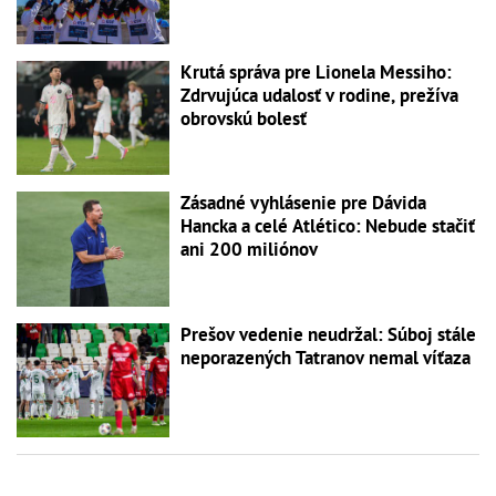
Krutá správa pre Lionela Messiho:
Zdrvujúca udalosť v rodine, prežíva
obrovskú bolesť
Zásadné vyhlásenie pre Dávida
Hancka a celé Atlético: Nebude stačiť
ani 200 miliónov
Prešov vedenie neudržal: Súboj stále
neporazených Tatranov nemal víťaza