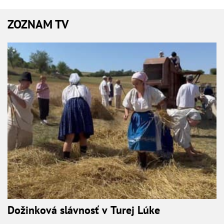
ZOZNAM TV
Dožinková slávnosť v Turej Lúke