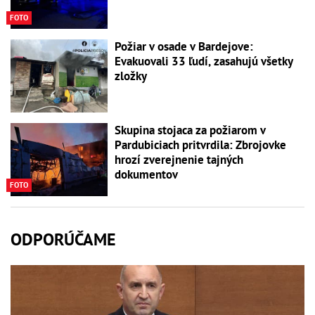
FOTO
Požiar v osade v Bardejove:
Evakuovali 33 ľudí, zasahujú všetky
zložky
Skupina stojaca za požiarom v
Pardubiciach pritvrdila: Zbrojovke
hrozí zverejnenie tajných
dokumentov
FOTO
ODPORÚČAME