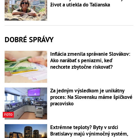
život a utiekla do Talianska
DOBRÉ SPRÁVY
Inflácia zmenila správanie Slovákov:
Ako narábať s peniazmi, keď
nechcete zbytočne riskovať?
Za jedným výsledkom je unikátny
proces: Na Slovensku máme špičkové
pracovisko
FOTO
Extrémne teploty? Byty v srdci
Bratislavy majú výnimočný systém,