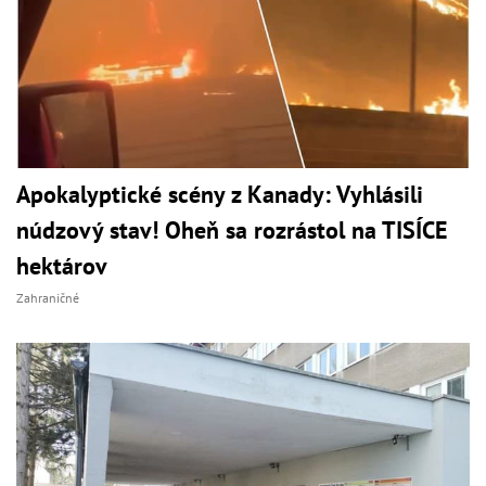
Apokalyptické scény z Kanady: Vyhlásili
núdzový stav! Oheň sa rozrástol na TISÍCE
hektárov
Zahraničné