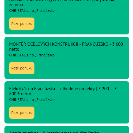
zdarma
CHRISTAL s. r. o., Francúzsko
Pozri ponuku
MONTÉR OCEĽOVÝCH KONŠTRUKCIÍ - FRANCÚZSKO - 3 600
netto
CHRISTAL s. r. o., Francúzsko
Pozri ponuku
Elektrikár do Francúzska – dlhodobé projekty | 3 200 – 3
800 € netto
CHRISTAL s. r. o., Francúzsko
Pozri ponuku