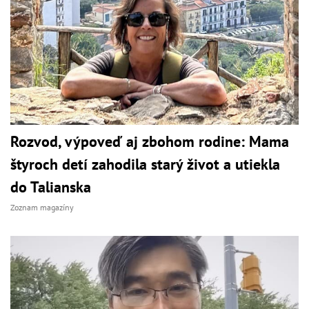
Rozvod, výpoveď aj zbohom rodine: Mama
štyroch detí zahodila starý život a utiekla
do Talianska
Zoznam magazíny