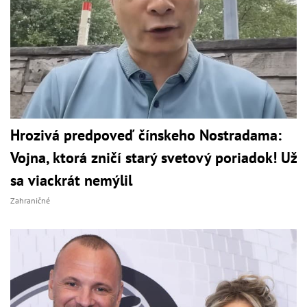
Hrozivá predpoveď čínskeho Nostradama:
Vojna, ktorá zničí starý svetový poriadok! Už
sa viackrát nemýlil
Zahraničné