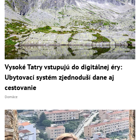
Vysoké Tatry vstupujú do digitálnej éry:
Ubytovací systém zjednoduší dane aj
cestovanie
Domáce