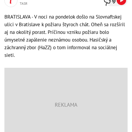
TASR
BRATISLAVA - V noci na pondelok došlo na Slovnaftskej
ulici v Bratislave k požiaru štyroch chát. Oheň sa rozšíril
aj na okolitý porast. Príčinou vzniku požiaru bolo
úmyselné zapálenie neznámou osobou. Hasičský a
záchranný zbor (HaZZ) o tom informoval na sociálnej
sieti.