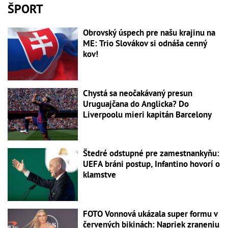
ŠPORT
Obrovský úspech pre našu krajinu na
ME: Trio Slovákov si odnáša cenný
kov!
Chystá sa neočakávaný presun
Uruguajčana do Anglicka? Do
Liverpoolu mieri kapitán Barcelony
Štedré odstupné pre zamestnankyňu:
UEFA bráni postup, Infantino hovorí o
klamstve
FOTO Vonnová ukázala super formu v
červených bikinách: Napriek zraneniu