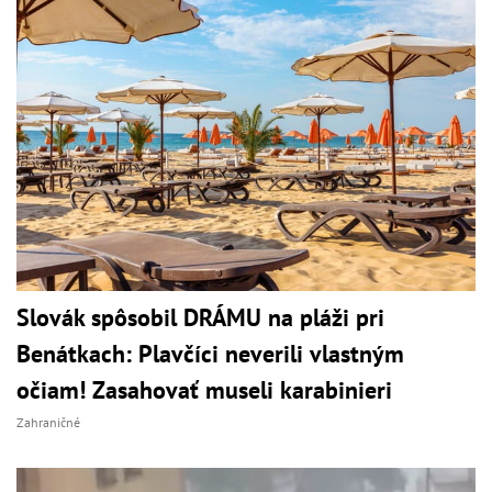
Slovák spôsobil DRÁMU na pláži pri
Benátkach: Plavčíci neverili vlastným
očiam! Zasahovať museli karabinieri
Zahraničné