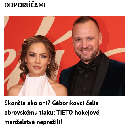
ODPORÚČAME
Skončia ako oni? Gáboríkovci čelia
obrovskému tlaku: TIETO hokejové
manželstvá neprežili!