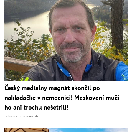
Český mediálny magnát skončil po
nakladačke v nemocnici! Maskovaní muži
ho ani trochu nešetrili!
Zahraniční prominenti