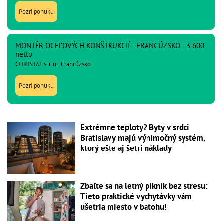
Pozri ponuku
MONTÉR OCEĽOVÝCH KONŠTRUKCIÍ - FRANCÚZSKO - 3 600
netto
CHRISTAL s. r. o., Francúzsko
Pozri ponuku
Extrémne teploty? Byty v srdci
Bratislavy majú výnimočný systém,
ktorý ešte aj šetrí náklady
Zbaľte sa na letný piknik bez stresu:
Tieto praktické vychytávky vám
ušetria miesto v batohu!