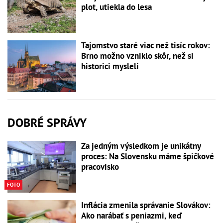
plot, utiekla do lesa
Tajomstvo staré viac než tisíc rokov:
Brno možno vzniklo skôr, než si
historici mysleli
DOBRÉ SPRÁVY
Za jedným výsledkom je unikátny
proces: Na Slovensku máme špičkové
pracovisko
FOTO
Inflácia zmenila správanie Slovákov:
Ako narábať s peniazmi, keď