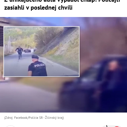
zasiahli v poslednej chvíli
(Zdroj: Facebook/Polícia SR - Žilinský kraj)