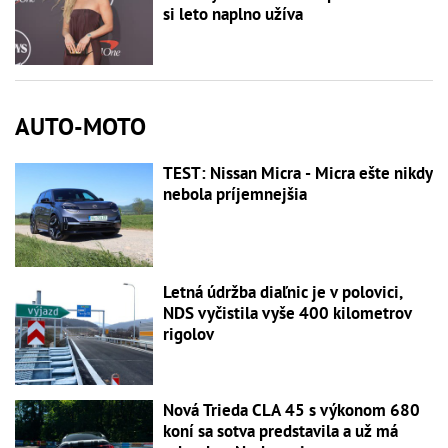
si leto naplno užíva
AUTO-MOTO
TEST: Nissan Micra - Micra ešte nikdy
nebola príjemnejšia
Letná údržba diaľnic je v polovici,
NDS vyčistila vyše 400 kilometrov
rigolov
Nová Trieda CLA 45 s výkonom 680
koní sa sotva predstavila a už má