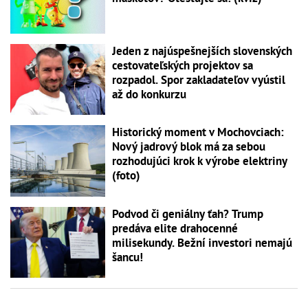
Jeden z najúspešnejších slovenských
cestovateľských projektov sa
rozpadol. Spor zakladateľov vyústil
až do konkurzu
Historický moment v Mochovciach:
Nový jadrový blok má za sebou
rozhodujúci krok k výrobe elektriny
(foto)
Podvod či geniálny ťah? Trump
predáva elite drahocenné
milisekundy. Bežní investori nemajú
šancu!