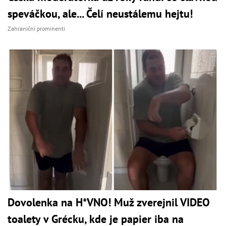
speváčkou, ale... Čelí neustálemu hejtu!
Zahraniční prominenti
Dovolenka na H*VNO! Muž zverejnil VIDEO
toalety v Grécku, kde je papier iba na