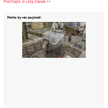
Prečítajte si celý článok >>
Mohlo by vás zaujímať: