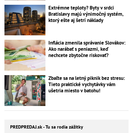
Extrémne teploty? Byty v srdci
Bratislavy majú výnimočný systém,
ktorý ešte aj šetrí náklady
Inflácia zmenila správanie Slovákov:
Ako narábať s peniazmi, keď
nechcete zbytočne riskovať?
Zbaľte sa na letný piknik bez stresu:
Tieto praktické vychytávky vám
ušetria miesto v batohu!
PREDPREDAJ
.sk - Tu sa rodia zážitky