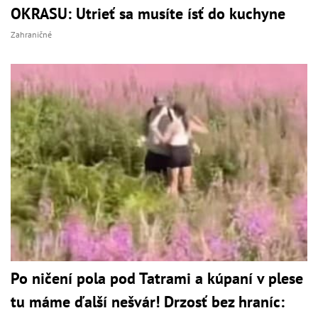
OKRASU: Utrieť sa musíte ísť do kuchyne
Zahraničné
Po ničení pola pod Tatrami a kúpaní v plese
tu máme ďalší nešvár! Drzosť bez hraníc: