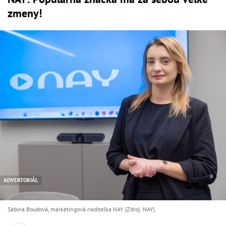
zmeny!
ADVERTORIÁL
Sabina Boudová, marketingová riaditeľka NAY (Zdroj: NAY)