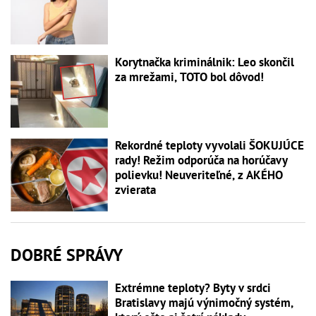
Korytnačka kriminálnik: Leo skončil
za mrežami, TOTO bol dôvod!
Rekordné teploty vyvolali ŠOKUJÚCE
rady! Režim odporúča na horúčavy
polievku! Neuveriteľné, z AKÉHO
zvierata
DOBRÉ SPRÁVY
Extrémne teploty? Byty v srdci
Bratislavy majú výnimočný systém,