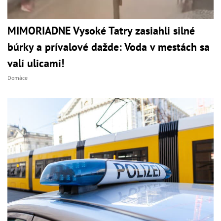
MIMORIADNE Vysoké Tatry zasiahli silné
búrky a prívalové dažde: Voda v mestách sa
valí ulicami!
Domáce