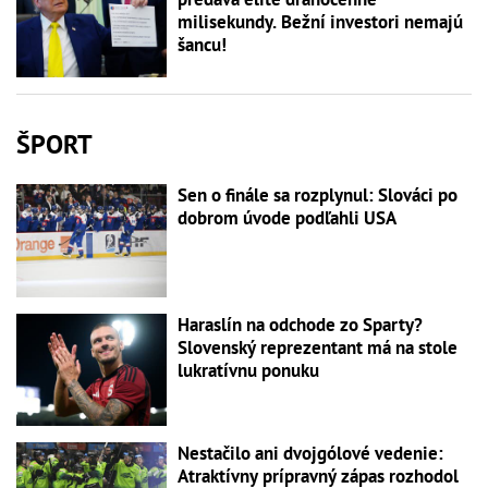
milisekundy. Bežní investori nemajú
šancu!
ŠPORT
Sen o finále sa rozplynul: Slováci po
dobrom úvode podľahli USA
Haraslín na odchode zo Sparty?
Slovenský reprezentant má na stole
lukratívnu ponuku
Nestačilo ani dvojgólové vedenie:
Atraktívny prípravný zápas rozhodol