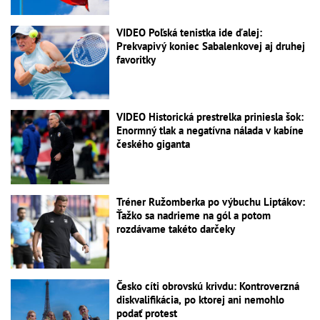
VIDEO Poľská tenistka ide ďalej:
Prekvapivý koniec Sabalenkovej aj druhej
favoritky
VIDEO Historická prestrelka priniesla šok:
Enormný tlak a negatívna nálada v kabíne
českého giganta
Tréner Ružomberka po výbuchu Liptákov:
Ťažko sa nadrieme na gól a potom
rozdávame takéto darčeky
Česko cíti obrovskú krivdu: Kontroverzná
diskvalifikácia, po ktorej ani nemohlo
podať protest