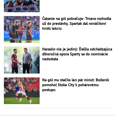
Čakanie na gól pokračuje: Trnava rozhodla
už do prestávky, Spartak dal nováčikovi
tvrdú lekciu
Haraslín nie je jediný: Ďalšia odchádzajúca
dlhoročná opora Sparty sa do nominácie
nedostala
Na gól mu stačilo len pár minút: Boženík
pomohol Stoke City k pohárovému
postupu