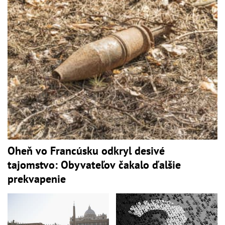
Oheň vo Francúsku odkryl desivé
tajomstvo: Obyvateľov čakalo ďalšie
prekvapenie