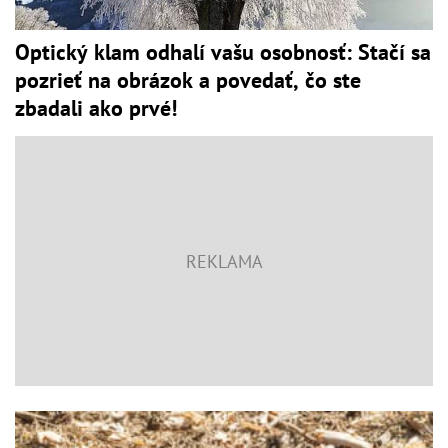
Optický klam odhalí vašu osobnosť: Stačí sa
pozrieť na obrázok a povedať, čo ste
zbadali ako prvé!