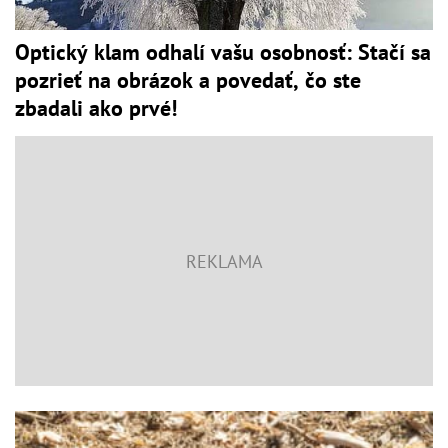
Optický klam odhalí vašu osobnosť: Stačí sa
pozrieť na obrázok a povedať, čo ste
zbadali ako prvé!