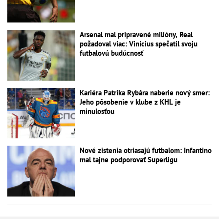
Arsenal mal pripravené milióny, Real
požadoval viac: Vinícius spečatil svoju
futbalovú budúcnosť
Kariéra Patrika Rybára naberie nový smer:
Jeho pôsobenie v klube z KHL je
minulosťou
Nové zistenia otriasajú futbalom: Infantino
mal tajne podporovať Superligu