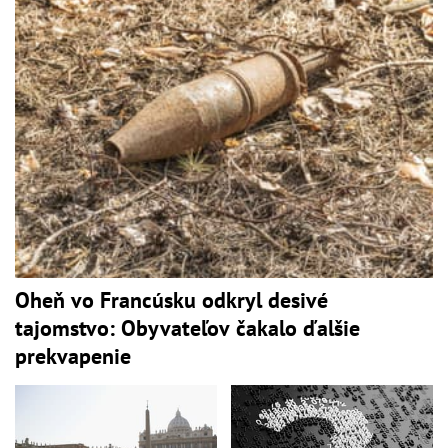
Oheň vo Francúsku odkryl desivé
tajomstvo: Obyvateľov čakalo ďalšie
prekvapenie