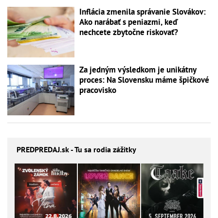
Inflácia zmenila správanie Slovákov:
Ako narábať s peniazmi, keď
nechcete zbytočne riskovať?
Za jedným výsledkom je unikátny
proces: Na Slovensku máme špičkové
pracovisko
PREDPREDAJ
.sk - Tu sa rodia zážitky