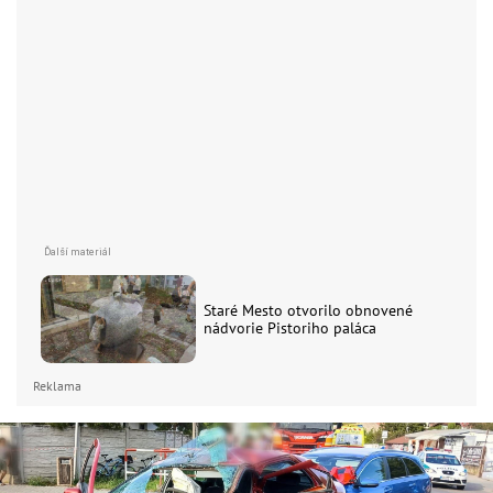
Staré Mesto otvorilo obnovené
nádvorie Pistoriho paláca
Reklama