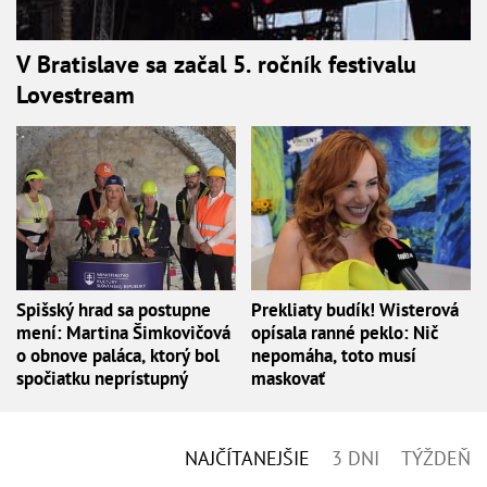
V Bratislave sa začal 5. ročník festivalu
Lovestream
Spišský hrad sa postupne
Prekliaty budík! Wisterová
mení: Martina Šimkovičová
opísala ranné peklo: Nič
o obnove paláca, ktorý bol
nepomáha, toto musí
spočiatku neprístupný
maskovať
NAJČÍTANEJŠIE
3 DNI
TÝŽDEŇ