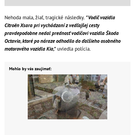
Nehoda mala, žiaľ, tragické následky.
"Vodič vozidla
Citroën Xsara pri vychádzaní z vedľajšej cesty
pravdepodobne nedal prednosť vodičovi vozidla Škoda
Octavia, ktoré po náraze odhodilo do ďalšieho osobného
motorového vozidla Kia,"
uviedla polícia.
Mohlo by vás zaujímať: