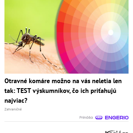
Otravné komáre možno na vás neletia len
tak: TEST výskumníkov, čo ich priťahujú
najviac?
Zahraničné