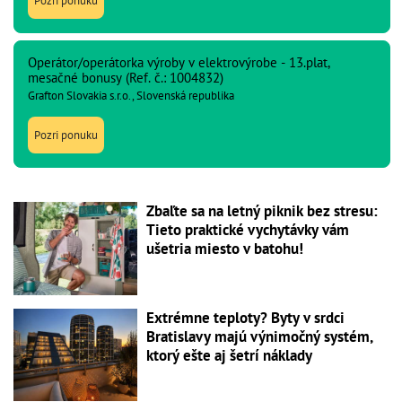
Pozri ponuku
Operátor/operátorka výroby v elektrovýrobe - 13.plat,
mesačné bonusy (Ref. č.: 1004832)
Grafton Slovakia s.r.o., Slovenská republika
Pozri ponuku
Zbaľte sa na letný piknik bez stresu:
Tieto praktické vychytávky vám
ušetria miesto v batohu!
Extrémne teploty? Byty v srdci
Bratislavy majú výnimočný systém,
ktorý ešte aj šetrí náklady