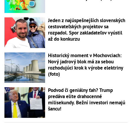
Jeden z najúspešnejších slovenských
cestovateľských projektov sa
rozpadol. Spor zakladateľov vyústil
až do konkurzu
Historický moment v Mochovciach:
Nový jadrový blok má za sebou
rozhodujúci krok k výrobe elektriny
(foto)
Podvod či geniálny ťah? Trump
predáva elite drahocenné
milisekundy. Bežní investori nemajú
šancu!