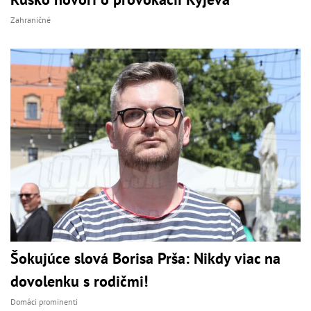
Zahraničné
Šokujúce slová Borisa Prša: Nikdy viac na
dovolenku s rodičmi!
Domáci prominenti