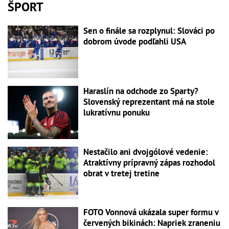
ŠPORT
Sen o finále sa rozplynul: Slováci po
dobrom úvode podľahli USA
Haraslín na odchode zo Sparty?
Slovenský reprezentant má na stole
lukratívnu ponuku
Nestačilo ani dvojgólové vedenie:
Atraktívny prípravný zápas rozhodol
obrat v tretej tretine
FOTO Vonnová ukázala super formu v
červených bikinách: Napriek zraneniu