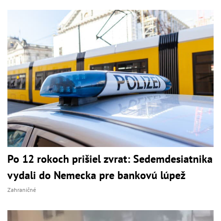
Po 12 rokoch prišiel zvrat: Sedemdesiatnika
vydali do Nemecka pre bankovú lúpež
Zahraničné