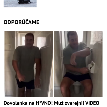
ODPORÚČAME
Dovolenka na H*VNO! Muž zverejnil VIDEO