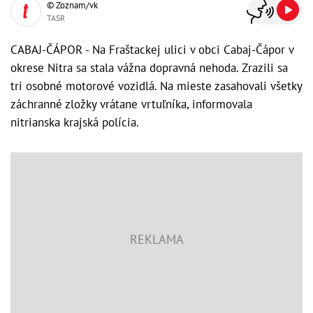
© Zoznam/vk
TASR
CABAJ-ČÁPOR - Na Fraštackej ulici v obci Cabaj-Čápor v
okrese Nitra sa stala vážna dopravná nehoda. Zrazili sa
tri osobné motorové vozidlá. Na mieste zasahovali všetky
záchranné zložky vrátane vrtuľníka, informovala
nitrianska krajská polícia.