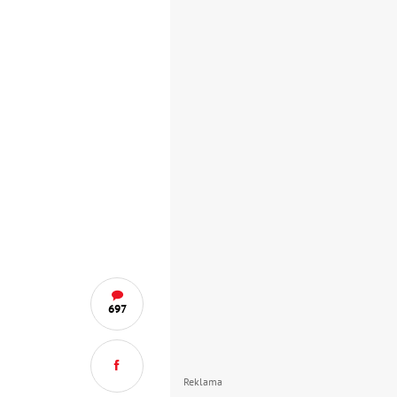
697
Reklama