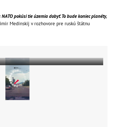
 NATO pokúsi tie územia dobyť. To bude koniec planéty,
imir Medinskij v rozhovore pre ruskú štátnu