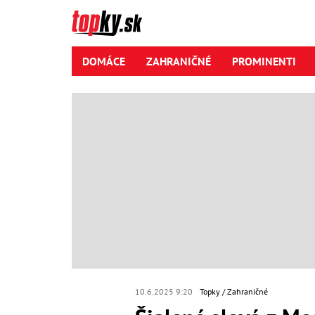
DOMÁCE
ZAHRANIČNÉ
PROMINENTI
10.6.2025 9:20
Topky
Zahraničné