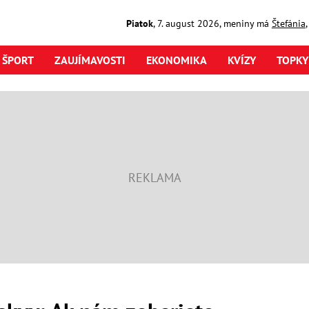
Piatok
,
7. august
2026
,
meniny má
Štefánia
ŠPORT
ZAUJÍMAVOSTI
EKONOMIKA
KVÍZY
TOPKY