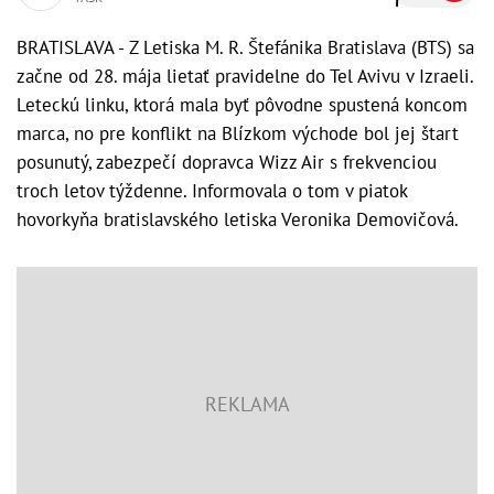
BRATISLAVA - Z Letiska M. R. Štefánika Bratislava (BTS) sa
začne od 28. mája lietať pravidelne do Tel Avivu v Izraeli.
Leteckú linku, ktorá mala byť pôvodne spustená koncom
marca, no pre konflikt na Blízkom východe bol jej štart
posunutý, zabezpečí dopravca Wizz Air s frekvenciou
troch letov týždenne. Informovala o tom v piatok
hovorkyňa bratislavského letiska Veronika Demovičová.