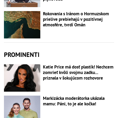
Rokovania s Iránom o Hormuzskom
prielive prebiehajú v pozitívnej
atmosfére, tvrdí Omán
PROMINENTI
Katie Price má dosť plastík! Nechcem
zomrieť kvôli svojmu zadku...
priznala v šokujúcom rozhovore
Markizácka moderátorka ukázala
mamu: Páni, to je ale kočka!