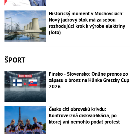
Historický moment v Mochovciach:
Nový jadrový blok má za sebou
rozhodujúci krok k výrobe elektriny
(foto)
ŠPORT
Fínsko - Slovensko: Online prenos zo
zápasu o bronz na Hlinka Gretzky Cup
2026
Česko cíti obrovskú krivdu:
Kontroverzná diskvalifikácia, po
ktorej ani nemohlo podať protest