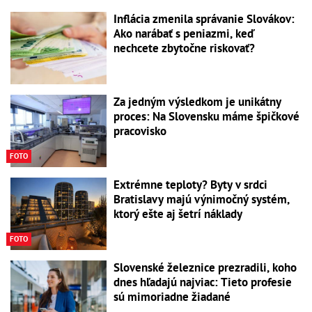
Inflácia zmenila správanie Slovákov:
Ako narábať s peniazmi, keď
nechcete zbytočne riskovať?
Za jedným výsledkom je unikátny
proces: Na Slovensku máme špičkové
pracovisko
FOTO
Extrémne teploty? Byty v srdci
Bratislavy majú výnimočný systém,
ktorý ešte aj šetrí náklady
FOTO
Slovenské železnice prezradili, koho
dnes hľadajú najviac: Tieto profesie
sú mimoriadne žiadané