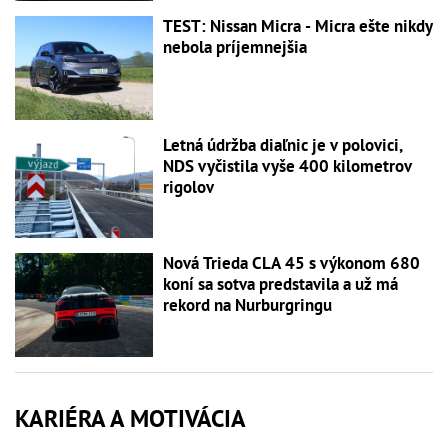
TEST: Nissan Micra - Micra ešte nikdy
nebola príjemnejšia
Letná údržba diaľnic je v polovici,
NDS vyčistila vyše 400 kilometrov
rigolov
Nová Trieda CLA 45 s výkonom 680
koní sa sotva predstavila a už má
rekord na Nurburgringu
KARIÉRA A MOTIVÁCIA