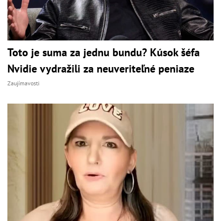
Toto je suma za jednu bundu? Kúsok šéfa
Nvidie vydražili za neuveriteľné peniaze
Zaujímavosti