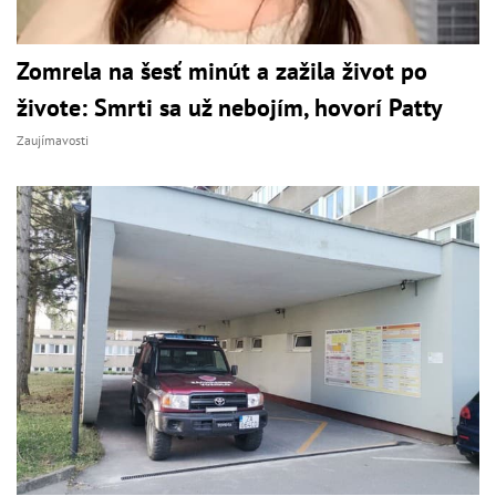
Zomrela na šesť minút a zažila život po
živote: Smrti sa už nebojím, hovorí Patty
Zaujímavosti