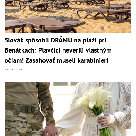
Slovák spôsobil DRÁMU na pláži pri
Benátkach: Plavčíci neverili vlastným
očiam! Zasahovať museli karabinieri
Zahraničné