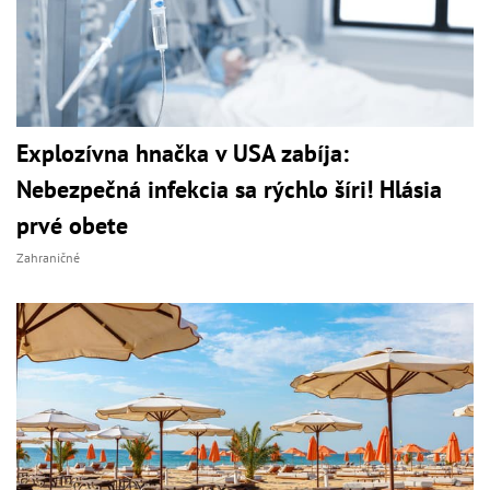
Explozívna hnačka v USA zabíja:
Nebezpečná infekcia sa rýchlo šíri! Hlásia
prvé obete
Zahraničné