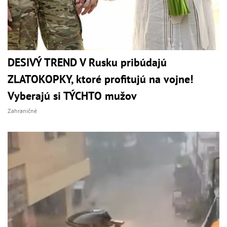
DESIVÝ TREND V Rusku pribúdajú
ZLATOKOPKY, ktoré profitujú na vojne!
Vyberajú si TÝCHTO mužov
Zahraničné