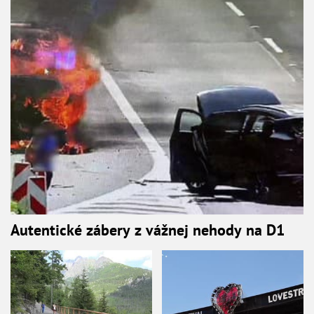
Autentické zábery z vážnej nehody na D1