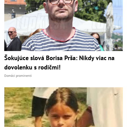
Šokujúce slová Borisa Prša: Nikdy viac na
dovolenku s rodičmi!
Domáci prominenti