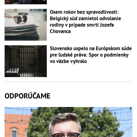
Osem rokov bez spravodlivosti:
Belgický súd zamietol odvolanie
rodiny v prípade smrti Jozefa
Chovanca
Slovensko uspelo na Európskom súde
pre ľudské práva: Spor o podmienky
vo väzbe vyhralo
ODPORÚČAME