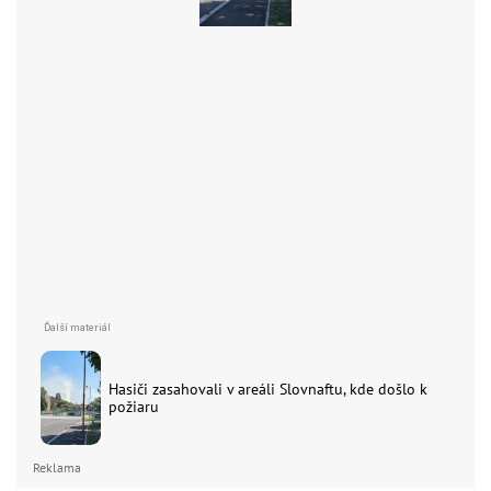
Hasiči zasahovali v areáli Slovnaftu, kde došlo k
požiaru
Reklama