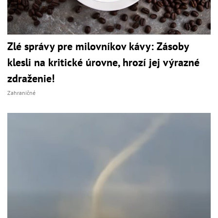
Zlé správy pre milovníkov kávy: Zásoby
klesli na kritické úrovne, hrozí jej výrazné
zdraženie!
Zahraničné