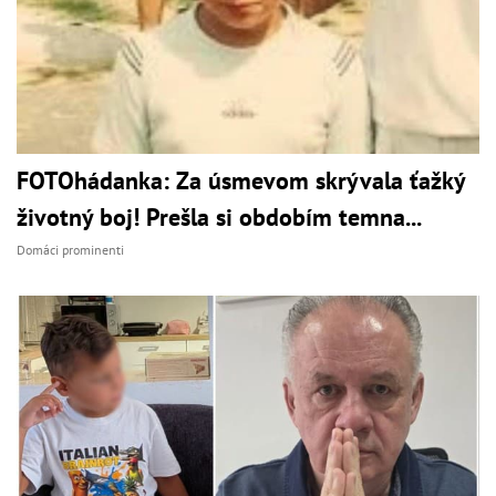
FOTOhádanka: Za úsmevom skrývala ťažký
životný boj! Prešla si obdobím temna...
Domáci prominenti