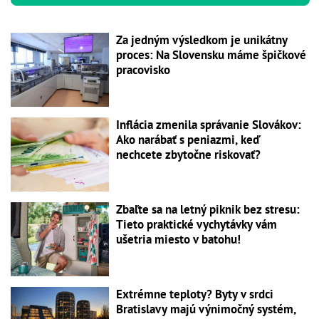
Za jedným výsledkom je unikátny
proces: Na Slovensku máme špičkové
pracovisko
Inflácia zmenila správanie Slovákov:
Ako narábať s peniazmi, keď
nechcete zbytočne riskovať?
Zbaľte sa na letný piknik bez stresu:
Tieto praktické vychytávky vám
ušetria miesto v batohu!
Extrémne teploty? Byty v srdci
Bratislavy majú výnimočný systém,