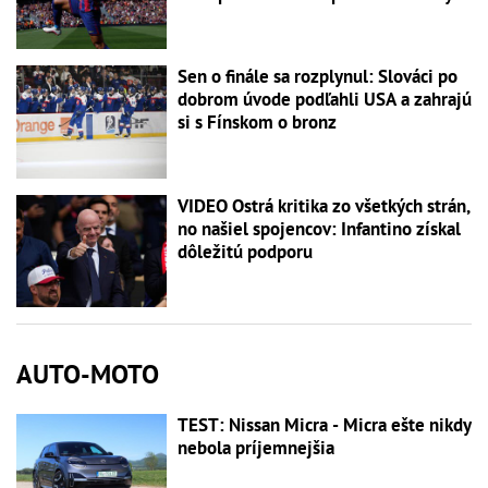
Sen o finále sa rozplynul: Slováci po
dobrom úvode podľahli USA a zahrajú
si s Fínskom o bronz
VIDEO Ostrá kritika zo všetkých strán,
no našiel spojencov: Infantino získal
dôležitú podporu
AUTO-MOTO
TEST: Nissan Micra - Micra ešte nikdy
nebola príjemnejšia