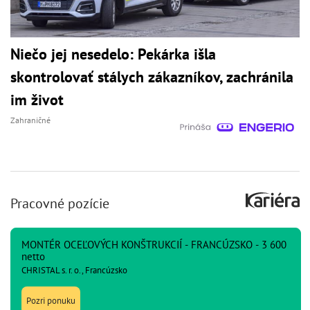
Niečo jej nesedelo: Pekárka išla
skontrolovať stálych zákazníkov, zachránila
im život
Zahraničné
Pracovné pozície
MONTÉR OCEĽOVÝCH KONŠTRUKCIÍ - FRANCÚZSKO - 3 600
netto
CHRISTAL s. r. o., Francúzsko
Pozri ponuku