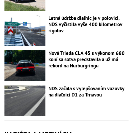
Letná údržba diaľnic je v polovici,
NDS vyčistila vyše 400 kilometrov
rigolov
Nová Trieda CLA 45 s výkonom 680
koní sa sotva predstavila a už má
rekord na Nurburgringu
NDS začala s vylepšovaním vozovky
na diaľnici D1 za Trnavou