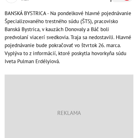
BANSKÁ BYSTRICA - Na pondelkové hlavné pojednávanie
Špecializovaného trestného súdu (ŠTS), pracovisko
Banská Bystrica, v kauzách Donovaly a Báč boli
predvolaní viacerí svedkovia. Traja sa nedostavili. Hlavné
pojednávanie bude pokračovať vo štvrtok 26. marca.
Vyplýva to z informácií, ktoré poskytla hovorkyňa súdu
Iveta Pulman Erdélyiová.