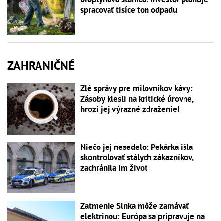
spracovať tisíce ton odpadu
ZAHRANIČNÉ
Zlé správy pre milovníkov kávy:
Zásoby klesli na kritické úrovne,
hrozí jej výrazné zdraženie!
Niečo jej nesedelo: Pekárka išla
skontrolovať stálych zákazníkov,
zachránila im život
Zatmenie Slnka môže zamávať
elektrinou: Európa sa pripravuje na