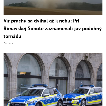
Vír prachu sa dvíhal až k nebu: Pri
Rimavskej Sobote zaznamenali jav podobný
tornádu
Domáce