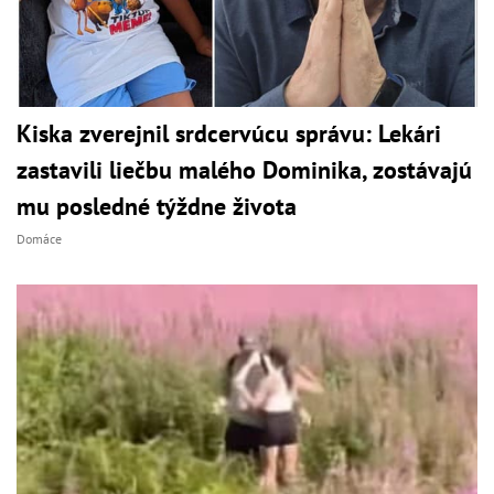
Kiska zverejnil srdcervúcu správu: Lekári
zastavili liečbu malého Dominika, zostávajú
mu posledné týždne života
Domáce