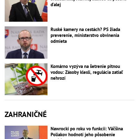
ďalej
Ruské kamery na cestách? PS žiada
preverenie, ministerstvo obvinenia
odmieta
Komárno vyzýva na šetrenie pitnou
vodou: Zásoby klesli, regulácia zatiaľ
nehrozí
ZAHRANIČNÉ
Nawrocki po roku vo funkcii: Väčšina
Poliakov hodnotí jeho pôsobenie