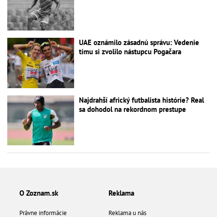
UAE oznámilo zásadnú správu: Vedenie
tímu si zvolilo nástupcu Pogačara
Najdrahší africký futbalista histórie? Real
sa dohodol na rekordnom prestupe
O Zoznam.sk
Reklama
Právne informácie
Reklama u nás