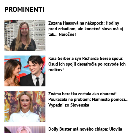
PROMINENTI
Zuzana Haasová na nákupoch: Hodiny
pred zrkadlom, ale konečné slovo má aj
tak... Náročné!
Kaia Gerber a syn Richarda Gerea spolu:
Osud ich spojil desaťročia po rozvode ich
rodičov!
Známa herečka zostala ako obarená!
Poukázala na problém: Namiesto pomoci...
Vypadni zo Slovenska
Dolly Buster má nového chlapa: Ulovila