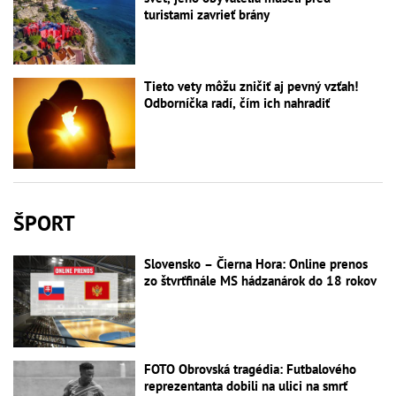
turistami zavrieť brány
Tieto vety môžu zničiť aj pevný vzťah!
Odborníčka radí, čím ich nahradiť
ŠPORT
Slovensko – Čierna Hora: Online prenos
zo štvrťfinále MS hádzanárok do 18 rokov
FOTO Obrovská tragédia: Futbalového
reprezentanta dobili na ulici na smrť