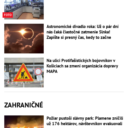
FOTO
Astronomické divadlo roka: Už o pár dní
nás čaká čiastočné zatmenie Slnka!
Zapíšte si presný čas, kedy to začne
Na ulici Protifašistických bojovníkov v
Košiciach sa zmení organizácia dopravy
MAPA
ZAHRANIČNÉ
Požiar pustoší slávny park: Plamene zničili
už 176 hektárov, návštevníkov evakuovali