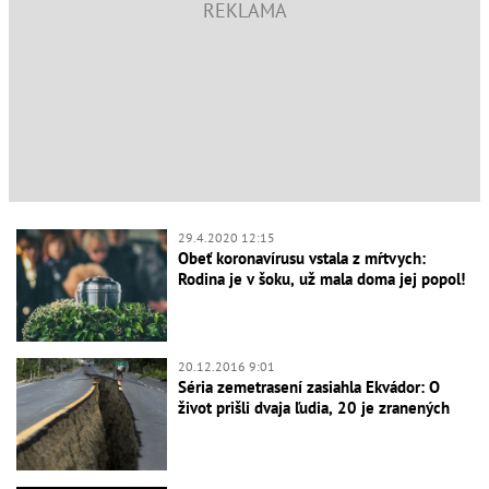
29.4.2020 12:15
Obeť koronavírusu vstala z mŕtvych:
Rodina je v šoku, už mala doma jej popol!
20.12.2016 9:01
Séria zemetrasení zasiahla Ekvádor: O
život prišli dvaja ľudia, 20 je zranených