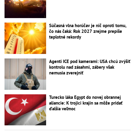
Súčasná vlna horúčav je nič oproti tomu,
čo nás čaká: Rok 2027 zrejme prepíše
teplotné rekordy
Agenti ICE pod kamerami: USA chcú zvýšiť
kontrolu nad zásahmi, zábery však
nemusia zverejniť
Turecko láka Egypt do novej obrannej
aliancie: K trojici krajín sa môže pridať
ďalšia veľmoc