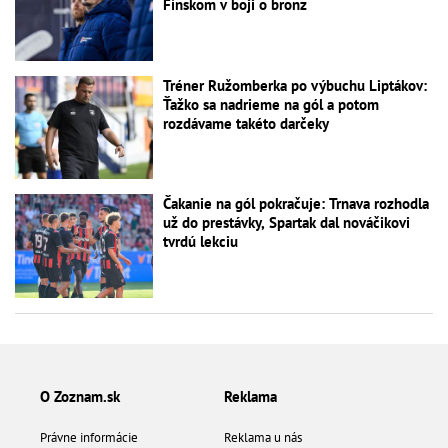
Fínskom v boji o bronz
Tréner Ružomberka po výbuchu Liptákov:
Ťažko sa nadrieme na gól a potom
rozdávame takéto darčeky
Čakanie na gól pokračuje: Trnava rozhodla
už do prestávky, Spartak dal nováčikovi
tvrdú lekciu
O Zoznam.sk
Reklama
Právne informácie
Reklama u nás