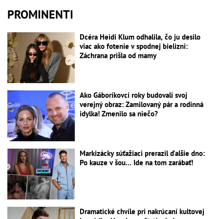
PROMINENTI
Dcéra Heidi Klum odhalila, čo ju desilo
viac ako fotenie v spodnej bielizni:
Záchrana prišla od mamy
Ako Gáboríkovci roky budovali svoj
verejný obraz: Zamilovaný pár a rodinná
idylka! Zmenilo sa niečo?
Markizácky súťažiaci prerazil ďalšie dno:
Po kauze v šou... Ide na tom zarábať!
Dramatické chvíle pri nakrúcaní kultovej