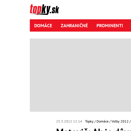
DOMÁCE
ZAHRANIČNÉ
PROMINENTI
25.3.2012 12:14
Topky
Domáce
Voľby 2012