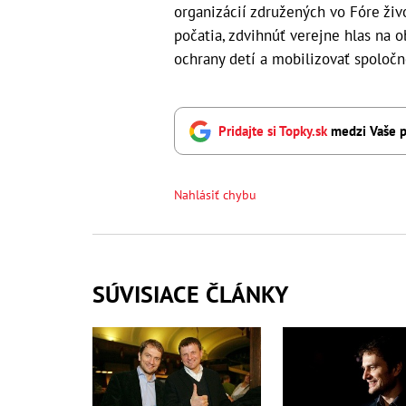
organizácií združených vo Fóre živo
počatia, zdvihnúť verejne hlas na o
ochrany detí a mobilizovať spoločn
Pridajte si Topky.sk
medzi Vaše p
Nahlásiť chybu
SÚVISIACE ČLÁNKY