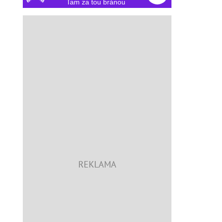
Tam za tou bránou