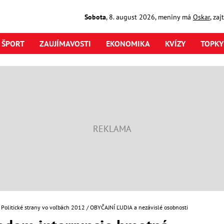
Sobota
,
8. august
2026
,
meniny má
Oskar
, za
ŠPORT
ZAUJÍMAVOSTI
EKONOMIKA
KVÍZY
TOPKY
Politické strany vo voľbách 2012
OBYČAJNÍ ĽUDIA a nezávislé osobnosti