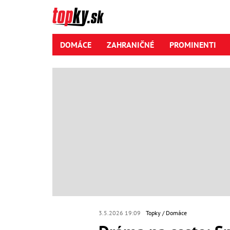
DOMÁCE
ZAHRANIČNÉ
PROMINENTI
3.5.2026 19:09
Topky
Domáce