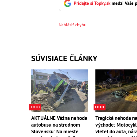
Pridajte si Topky.sk
medzi Vaše p
Nahlásiť chybu
SÚVISIACE ČLÁNKY
FOTO
FOTO
AKTUÁLNE Vážna nehoda
Tragická nehoda n
autobusu na strednom
východe: Motocykl
Slovensku: Na mieste
vletel do auta, nár