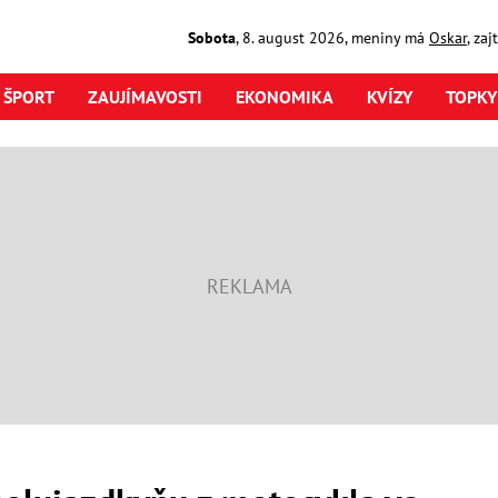
Sobota
,
8. august
2026
,
meniny má
Oskar
, za
ŠPORT
ZAUJÍMAVOSTI
EKONOMIKA
KVÍZY
TOPKY