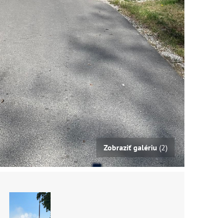
Zobraziť galériu
(2)