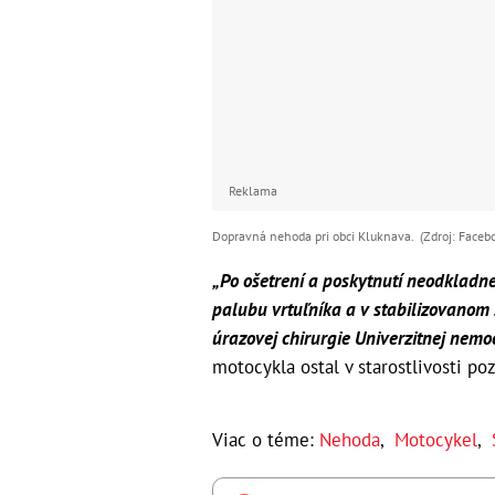
Reklama
Dopravná nehoda pri obci Kluknava. (Zdroj: Faceboo
„Po ošetrení a poskytnutí neodkladne
palubu vrtuľníka a v stabilizovanom 
úrazovej chirurgie Univerzitnej nemo
motocykla ostal v starostlivosti p
Viac o téme:
Nehoda
,
Motocykel
,