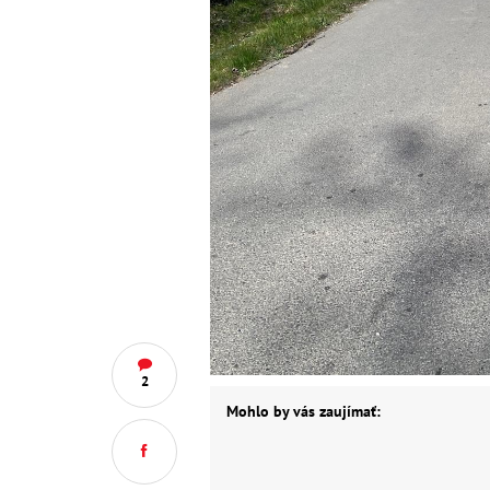
2
Mohlo by vás zaujímať: