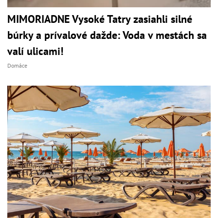
MIMORIADNE Vysoké Tatry zasiahli silné
búrky a prívalové dažde: Voda v mestách sa
valí ulicami!
Domáce