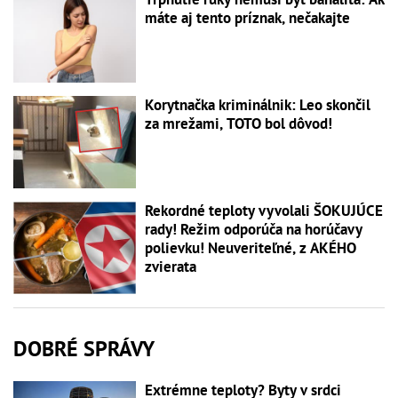
máte aj tento príznak, nečakajte
Korytnačka kriminálnik: Leo skončil
za mrežami, TOTO bol dôvod!
Rekordné teploty vyvolali ŠOKUJÚCE
rady! Režim odporúča na horúčavy
polievku! Neuveriteľné, z AKÉHO
zvierata
DOBRÉ SPRÁVY
Extrémne teploty? Byty v srdci