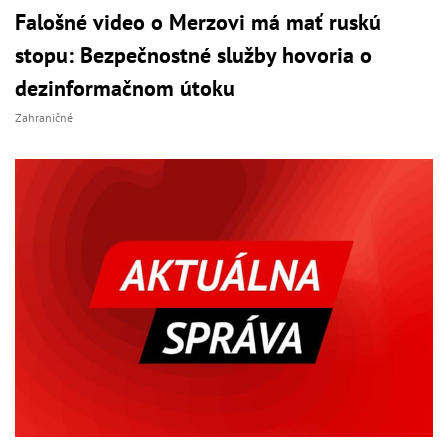
Falošné video o Merzovi má mať ruskú
stopu: Bezpečnostné služby hovoria o
dezinformačnom útoku
Zahraničné