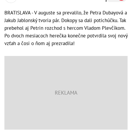
BRATISLAVA - V auguste sa prevalilo, že Petra Dubayová a
Jakub Jablonský tvoria pár. Dokopy sa dali potichúčku. Tak
prebehol aj Petrin rozchod s hercom Vladom Plevčíkom.
Po dvoch mesiacoch herečka konečne potvrdila svoj nový
vzťah a čosi o ňom aj prezradila!