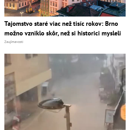
Tajomstvo staré viac než tisíc rokov: Brno
možno vzniklo skôr, než si historici mysleli
Zaujímavosti