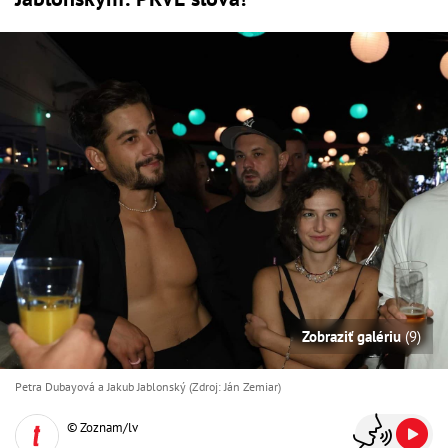
Zobraziť galériu
(9)
Petra Dubayová a Jakub Jablonský (Zdroj: Ján Zemiar)
© Zoznam/lv