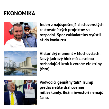
EKONOMIKA
Jeden z najúspešnejších slovenských
cestovateľských projektov sa
rozpadol. Spor zakladateľov vyústil
až do konkurzu
Historický moment v Mochovciach:
Nový jadrový blok má za sebou
rozhodujúci krok k výrobe elektriny
(foto)
Podvod či geniálny ťah? Trump
predáva elite drahocenné
milisekundy. Bežní investori nemajú
šancu!