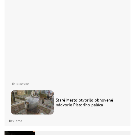
Staré Mesto otvorilo obnovené
nádvorie Pistoriho paláca
Reklama