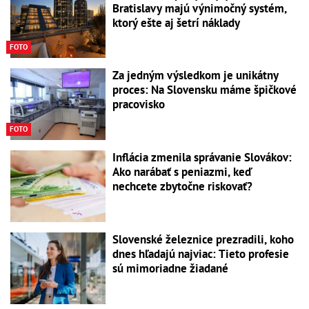
Bratislavy majú výnimočný systém,
ktorý ešte aj šetrí náklady
FOTO
Za jedným výsledkom je unikátny
proces: Na Slovensku máme špičkové
pracovisko
FOTO
Inflácia zmenila správanie Slovákov:
Ako narábať s peniazmi, keď
nechcete zbytočne riskovať?
Slovenské železnice prezradili, koho
dnes hľadajú najviac: Tieto profesie
sú mimoriadne žiadané