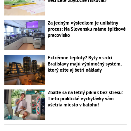
nechcete zbytočne riskovať?
Za jedným výsledkom je unikátny
proces: Na Slovensku máme špičkové
pracovisko
Extrémne teploty? Byty v srdci
Bratislavy majú výnimočný systém,
ktorý ešte aj šetrí náklady
Zbaľte sa na letný piknik bez stresu:
Tieto praktické vychytávky vám
ušetria miesto v batohu!