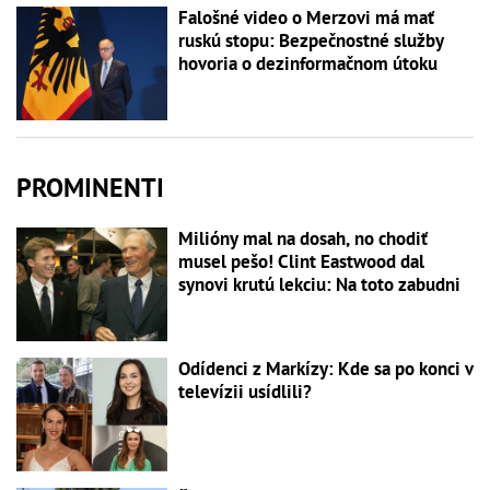
Falošné video o Merzovi má mať
ruskú stopu: Bezpečnostné služby
hovoria o dezinformačnom útoku
PROMINENTI
Milióny mal na dosah, no chodiť
musel pešo! Clint Eastwood dal
synovi krutú lekciu: Na toto zabudni
Odídenci z Markízy: Kde sa po konci v
televízii usídlili?