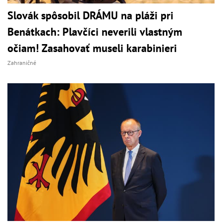
Slovák spôsobil DRÁMU na pláži pri
Benátkach: Plavčíci neverili vlastným
očiam! Zasahovať museli karabinieri
Zahraničné