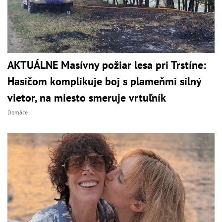
AKTUÁLNE Masívny požiar lesa pri Trstíne:
Hasičom komplikuje boj s plameňmi silný
vietor, na miesto smeruje vrtuľník
Domáce