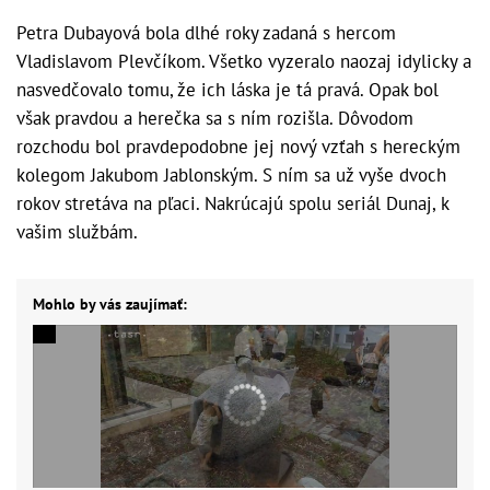
Petra Dubayová bola dlhé roky zadaná s hercom
Vladislavom Plevčíkom. Všetko vyzeralo naozaj idylicky a
nasvedčovalo tomu, že ich láska je tá pravá. Opak bol
však pravdou a herečka sa s ním rozišla. Dôvodom
rozchodu bol pravdepodobne jej nový vzťah s hereckým
kolegom Jakubom Jablonským. S ním sa už vyše dvoch
rokov stretáva na pľaci. Nakrúcajú spolu seriál Dunaj, k
vašim službám.
Mohlo by vás zaujímať: